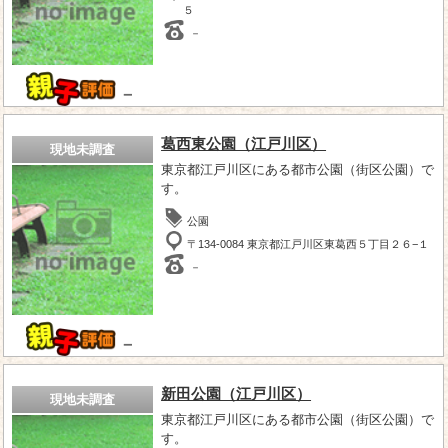
５
－
－
葛西東公園（江戸川区）
現地未調査
東京都江戸川区にある都市公園（街区公園）で
す。
公園
〒134-0084 東京都江戸川区東葛西５丁目２６−１
－
－
新田公園（江戸川区）
現地未調査
東京都江戸川区にある都市公園（街区公園）で
す。