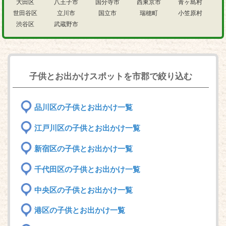
大田区
八王子市
国分寺市
西東京市
青ヶ島村
世田谷区
立川市
国立市
瑞穂町
小笠原村
渋谷区
武蔵野市
子供とお出かけスポットを市郡で絞り込む
品川区の子供とお出かけ一覧
江戸川区の子供とお出かけ一覧
新宿区の子供とお出かけ一覧
千代田区の子供とお出かけ一覧
中央区の子供とお出かけ一覧
港区の子供とお出かけ一覧