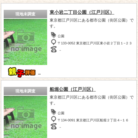
東小岩二丁目公園（江戸川区）
現地未調査
東京都江戸川区にある都市公園（街区公園）で
す。
公園
〒133-0052 東京都江戸川区東小岩２丁目１−２３
－
－
船堀公園（江戸川区）
現地未調査
東京都江戸川区にある都市公園（街区公園）で
す。
公園
〒134-0091 東京都江戸川区船堀２丁目４−１６
－