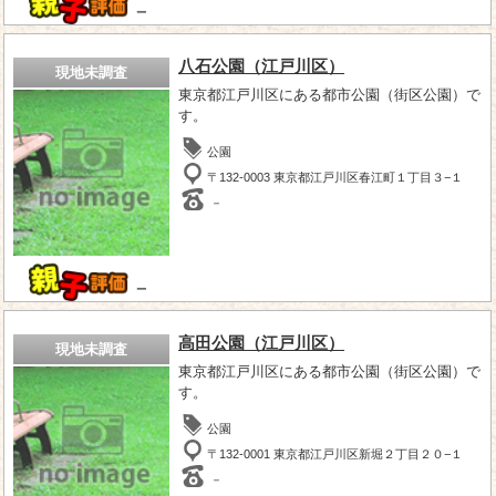
－
八石公園（江戸川区）
現地未調査
東京都江戸川区にある都市公園（街区公園）で
す。
公園
〒132-0003 東京都江戸川区春江町１丁目３−１
－
－
高田公園（江戸川区）
現地未調査
東京都江戸川区にある都市公園（街区公園）で
す。
公園
〒132-0001 東京都江戸川区新堀２丁目２０−１
－