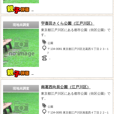
－
宇喜田さくら公園（江戸川区）
現地未調査
東京都江戸川区にある都市公園（街区公園）で
す。
公園
〒134-0081 東京都江戸川区北葛西５丁目２３−１
７
－
－
南葛西向辰公園（江戸川区）
現地未調査
東京都江戸川区にある都市公園（街区公園）で
す。
公園
〒134-0085 東京都江戸川区南葛西４丁目２２−１