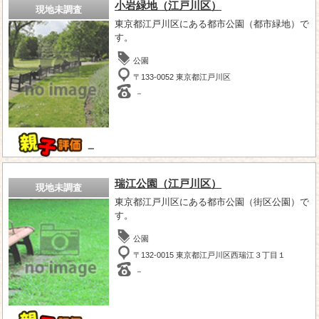
小岩緑地（江戸川区）
現地未調査
東京都江戸川区にある都市公園（都市緑地）で
す。
公園
〒133-0052 東京都江戸川区
－
－
瑞江公園（江戸川区）
現地未調査
東京都江戸川区にある都市公園（街区公園）で
す。
公園
〒132-0015 東京都江戸川区西瑞江３丁目１
－