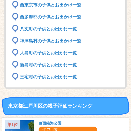
西東京市の子供とお出かけ一覧
西多摩郡の子供とお出かけ一覧
八丈町の子供とお出かけ一覧
神津島村の子供とお出かけ一覧
大島町の子供とお出かけ一覧
新島村の子供とお出かけ一覧
三宅村の子供とお出かけ一覧
東京都江戸川区の親子評価ランキング
葛西臨海公園
第1位
江戸川区