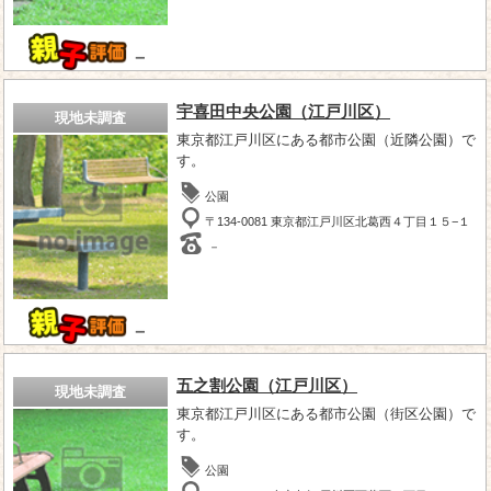
－
宇喜田中央公園（江戸川区）
現地未調査
東京都江戸川区にある都市公園（近隣公園）で
す。
公園
〒134-0081 東京都江戸川区北葛西４丁目１５−１
－
－
五之割公園（江戸川区）
現地未調査
東京都江戸川区にある都市公園（街区公園）で
す。
公園