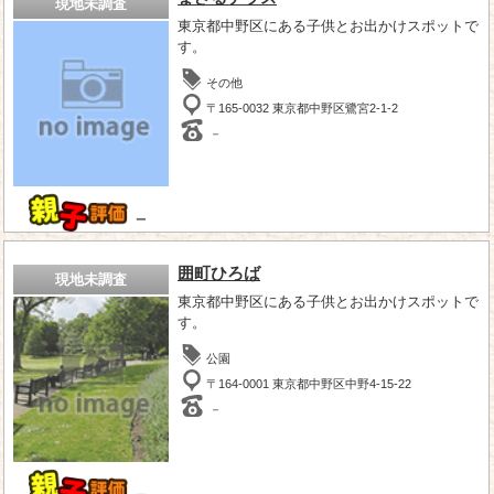
現地未調査
東京都中野区にある子供とお出かけスポットで
す。
その他
〒165-0032 東京都中野区鷺宮2-1-2
－
－
囲町ひろば
現地未調査
東京都中野区にある子供とお出かけスポットで
す。
公園
〒164-0001 東京都中野区中野4-15-22
－
－