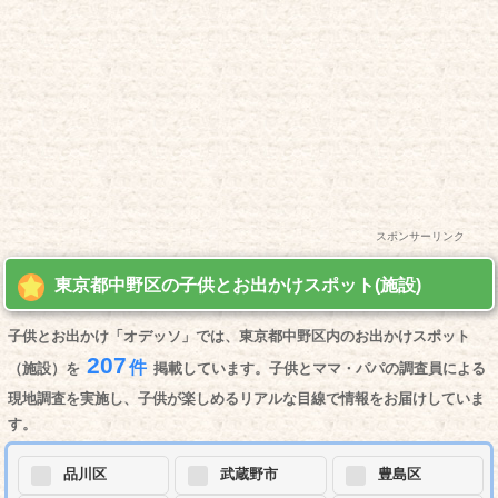
スポンサーリンク
東京都中野区の子供とお出かけスポット(施設)
子供とお出かけ「オデッソ」では、東京都中野区内のお出かけスポット
207
件
（施設）を
掲載しています。子供とママ・パパの調査員による
現地調査を実施し、子供が楽しめるリアルな目線で情報をお届けしていま
す。
品川区
武蔵野市
豊島区