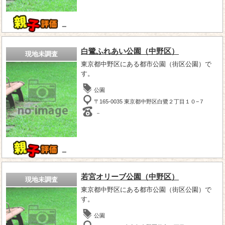
－
白鷺ふれあい公園（中野区）
現地未調査
東京都中野区にある都市公園（街区公園）で
す。
公園
〒165-0035 東京都中野区白鷺２丁目１０−７
－
－
若宮オリーブ公園（中野区）
現地未調査
東京都中野区にある都市公園（街区公園）で
す。
公園