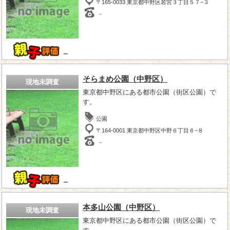
〒165-0033 東京都中野区若宮３丁目５７−３
－
－
そらまめ公園（中野区）
現地未調査
東京都中野区にある都市公園（街区公園）で
す。
公園
〒164-0001 東京都中野区中野６丁目６−８
－
－
本多山公園（中野区）
現地未調査
東京都中野区にある都市公園（街区公園）で