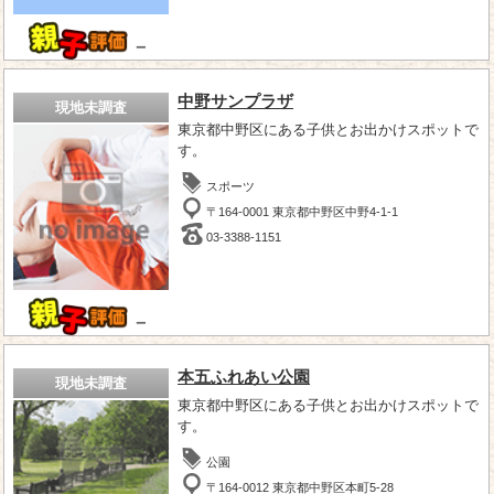
－
中野サンプラザ
現地未調査
東京都中野区にある子供とお出かけスポットで
す。
スポーツ
〒164-0001 東京都中野区中野4-1-1
03-3388-1151
－
本五ふれあい公園
現地未調査
東京都中野区にある子供とお出かけスポットで
す。
公園
〒164-0012 東京都中野区本町5-28