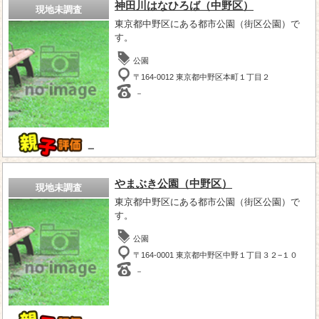
神田川はなひろば（中野区）
現地未調査
東京都中野区にある都市公園（街区公園）で
す。
公園
〒164-0012 東京都中野区本町１丁目２
－
－
やまぶき公園（中野区）
現地未調査
東京都中野区にある都市公園（街区公園）で
す。
公園
〒164-0001 東京都中野区中野１丁目３２−１０
－