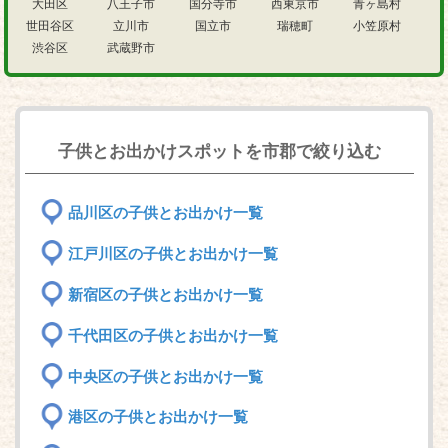
大田区
八王子市
国分寺市
西東京市
青ヶ島村
世田谷区
立川市
国立市
瑞穂町
小笠原村
渋谷区
武蔵野市
子供とお出かけスポットを市郡で絞り込む
品川区の子供とお出かけ一覧
江戸川区の子供とお出かけ一覧
新宿区の子供とお出かけ一覧
千代田区の子供とお出かけ一覧
中央区の子供とお出かけ一覧
港区の子供とお出かけ一覧