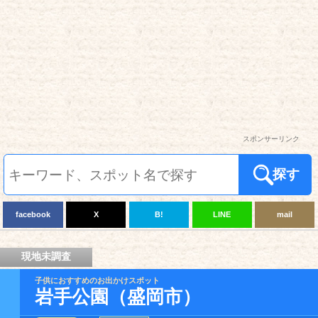
スポンサーリンク
探す
facebook
X
B!
LINE
mail
現地未調査
子供におすすめのお出かけスポット
岩手公園（盛岡市）