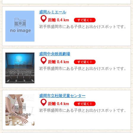
盛岡ルミエール
距離 0.4 km
すぐ近く！
岩手県盛岡市にある子供とお出かけスポットです。
盛岡中央映画劇場
距離 0.4 km
すぐ近く！
岩手県盛岡市にある子供とお出かけスポットです。
盛岡市立杜陵児童センター
距離 0.4 km
すぐ近く！
岩手県盛岡市にある子供とお出かけスポットです。