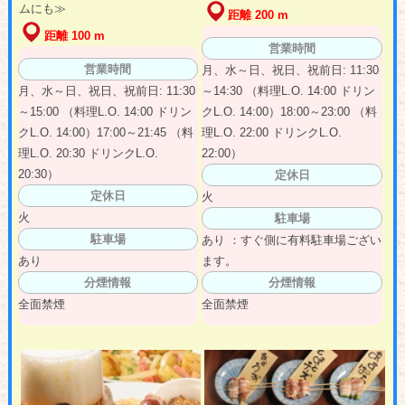
ムにも≫
距離 200 m
距離 100 m
営業時間
営業時間
月、水～日、祝日、祝前日: 11:30
月、水～日、祝日、祝前日: 11:30
～14:30 （料理L.O. 14:00 ドリン
～15:00 （料理L.O. 14:00 ドリン
クL.O. 14:00）18:00～23:00 （料
クL.O. 14:00）17:00～21:45 （料
理L.O. 22:00 ドリンクL.O.
理L.O. 20:30 ドリンクL.O.
22:00）
20:30）
定休日
定休日
火
火
駐車場
駐車場
あり ：すぐ側に有料駐車場ござい
あり
ます。
分煙情報
分煙情報
全面禁煙
全面禁煙