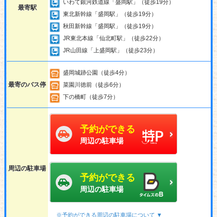
いわて銀河鉄道線「盛岡駅」（徒歩19分）
最寄駅
東北新幹線「盛岡駅」（徒歩19分）
秋田新幹線「盛岡駅」（徒歩19分）
JR東北本線「仙北町駅」（徒歩22分）
JR山田線「上盛岡駅」（徒歩23分）
盛岡城跡公園（徒歩4分）
最寄のバス停
菜園川徳前（徒歩6分）
下の橋町（徒歩7分）
予約ができる
周辺の駐車場
周辺の駐車場
予約ができる
周辺の駐車場
※予約ができる周辺の駐車場について ▼