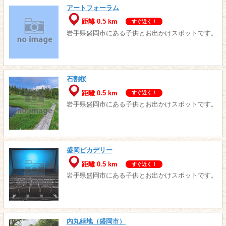
アートフォーラム
距離 0.5 km
すぐ近く！
岩手県盛岡市にある子供とお出かけスポットです。
石割桜
距離 0.5 km
すぐ近く！
岩手県盛岡市にある子供とお出かけスポットです。
盛岡ピカデリー
距離 0.5 km
すぐ近く！
岩手県盛岡市にある子供とお出かけスポットです。
内丸緑地（盛岡市）