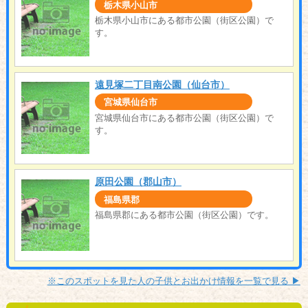
栃木県小山市
栃木県小山市にある都市公園（街区公園）で
す。
遠見塚二丁目南公園（仙台市）
宮城県仙台市
宮城県仙台市にある都市公園（街区公園）で
す。
原田公園（郡山市）
福島県郡
福島県郡にある都市公園（街区公園）です。
※このスポットを見た人の子供とお出かけ情報を一覧で見る ▶︎