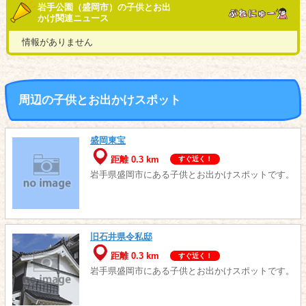
岩手公園（盛岡市）の子供とお出
かけ関連ニュース
情報がありません
周辺の子供とお出かけスポット
盛岡東宝
距離 0.3 km
すぐ近く！
岩手県盛岡市にある子供とお出かけスポットです。
旧石井県令私邸
距離 0.3 km
すぐ近く！
岩手県盛岡市にある子供とお出かけスポットです。