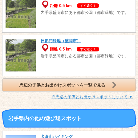
距離 0.5 km
すぐ近く！
岩手県盛岡市にある都市公園（都市緑地）です。
日影門緑地（盛岡市）
距離 0.5 km
すぐ近く！
岩手県盛岡市にある都市公園（都市緑地）です。
周辺の子供とお出かけスポットを一覧で見る
※周辺の子供とお出かけスポットについて ▼
岩手県内の他の遊び場スポット
犬倉山ハイキング