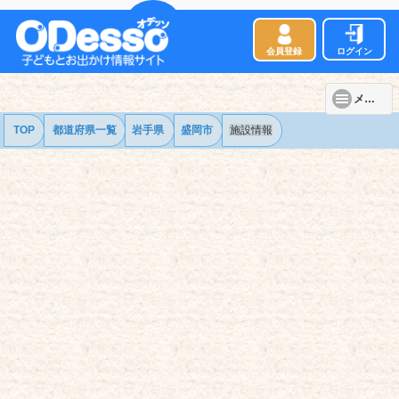
会員登録
ログイン
メニュー
TOP
都道府県一覧
岩手県
盛岡市
施設情報