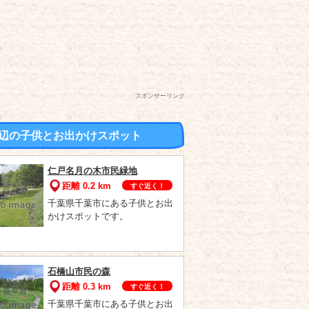
スポンサーリンク
辺の子供とお出かけスポット
仁戸名月の木市民緑地
距離 0.2 km
すぐ近く！
千葉県千葉市にある子供とお出
かけスポットです。
石橋山市民の森
距離 0.3 km
すぐ近く！
千葉県千葉市にある子供とお出