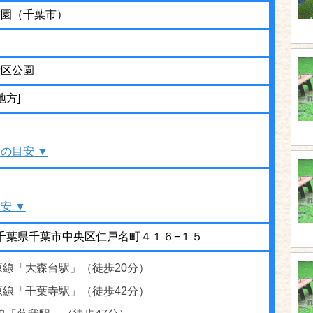
公園（千葉市）
街区公園
地方]
の目安 ▼
安 ▼
01 千葉県千葉市中央区仁戸名町４１６−１５
原線「大森台駅」（徒歩20分）
原線「千葉寺駅」（徒歩42分）