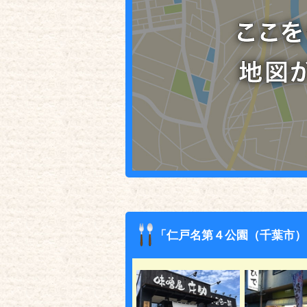
「仁戸名第４公園（千葉市）