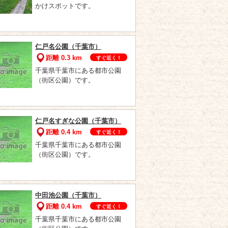
かけスポットです。
仁戸名公園（千葉市）
距離 0.3 km
すぐ近く！
千葉県千葉市にある都市公園
（街区公園）です。
仁戸名すぎな公園（千葉市）
距離 0.4 km
すぐ近く！
千葉県千葉市にある都市公園
（街区公園）です。
中田池公園（千葉市）
距離 0.4 km
すぐ近く！
千葉県千葉市にある都市公園