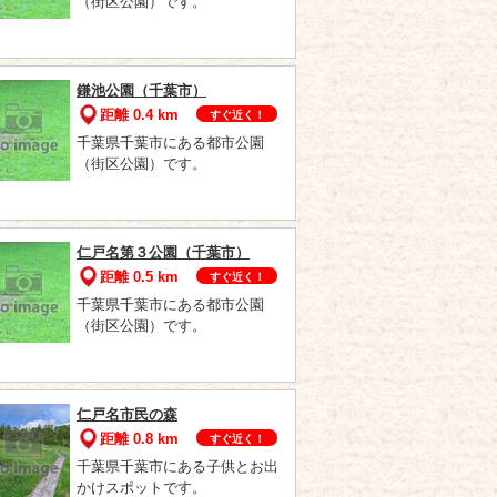
（街区公園）です。
鎌池公園（千葉市）
距離 0.4 km
すぐ近く！
千葉県千葉市にある都市公園
（街区公園）です。
仁戸名第３公園（千葉市）
距離 0.5 km
すぐ近く！
千葉県千葉市にある都市公園
（街区公園）です。
仁戸名市民の森
距離 0.8 km
すぐ近く！
千葉県千葉市にある子供とお出
かけスポットです。