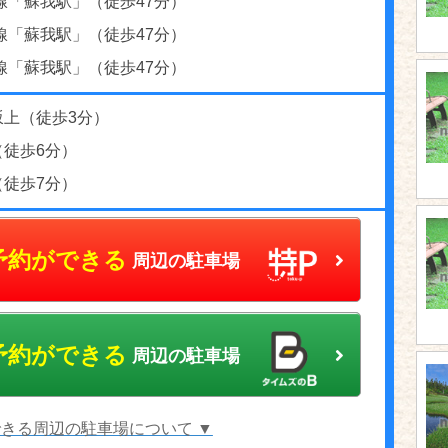
線「蘇我駅」（徒歩47分）
線「蘇我駅」（徒歩47分）
線「蘇我駅」（徒歩47分）
坂上（徒歩3分）
（徒歩6分）
（徒歩7分）
予約ができる
周辺の駐車場
予約ができる
周辺の駐車場
きる周辺の駐車場について ▼