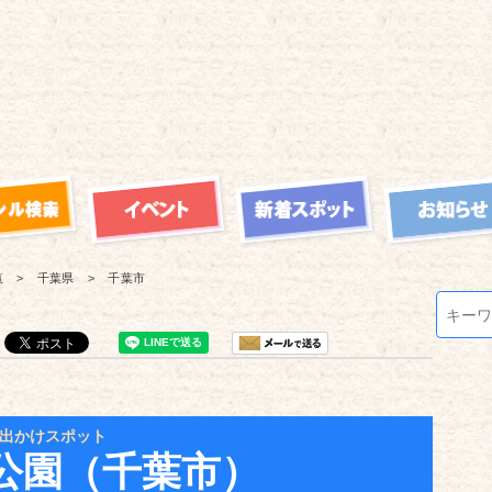
覧
千葉県
千葉市
出かけスポット
公園（千葉市）