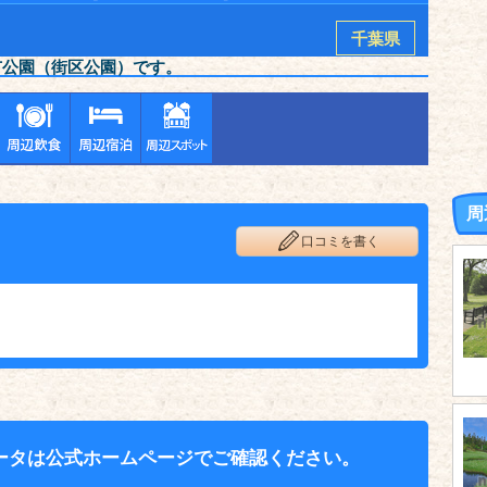
千葉県
市公園（街区公園）です。
周
口コミを書く
ータは公式ホームページでご確認ください。