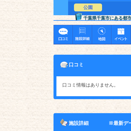
公園
千葉県千葉市にある都
口コミ
口コミ情報はありません。
施設詳細
※最新デ