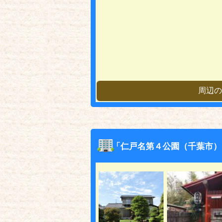
周辺の
「仁戸名第４公園（千葉市）