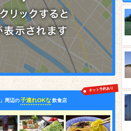
ネット予約あり
子連れOKな
」周辺の
飲食店