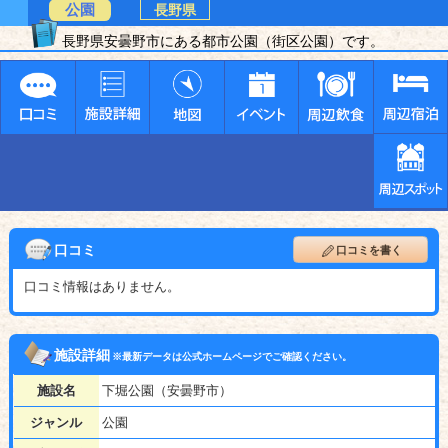
公園
長野県
長野県安曇野市にある都市公園（街区公園）です。
口コミ
口コミを書く
口コミ情報はありません。
施設詳細
※最新データは公式ホームページでご確認ください。
施設名
下堀公園（安曇野市）
ジャンル
公園