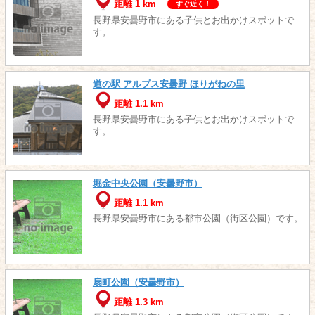
距離 1 km
すぐ近く！
長野県安曇野市にある子供とお出かけスポットで
す。
道の駅 アルプス安曇野 ほりがねの里
距離 1.1 km
長野県安曇野市にある子供とお出かけスポットで
す。
堀金中央公園（安曇野市）
距離 1.1 km
長野県安曇野市にある都市公園（街区公園）です。
扇町公園（安曇野市）
距離 1.3 km