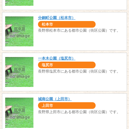
分銅町公園（松本市）
松本市
長野県松本市にある都市公園（街区公園）です。
一本木公園（塩尻市）
塩尻市
長野県塩尻市にある都市公園（街区公園）です。
城南公園（上田市）
上田市
長野県上田市にある都市公園（街区公園）です。