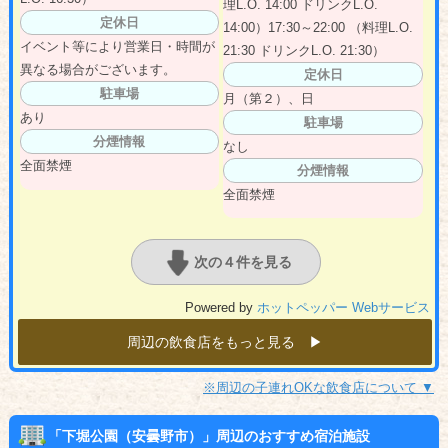
理L.O. 14:00 ドリンクL.O.
定休日
14:00）17:30～22:00 （料理L.O.
イベント等により営業日・時間が
21:30 ドリンクL.O. 21:30）
異なる場合がございます。
定休日
駐車場
月（第２）、日
あり
駐車場
分煙情報
なし
全面禁煙
分煙情報
全面禁煙
次の４件を見る
Powered by
ホットペッパー Webサービス
周辺の飲食店をもっと見る ▶︎
※周辺の子連れOKな飲食店について ▼
「下堀公園（安曇野市）」周辺のおすすめ宿泊施設