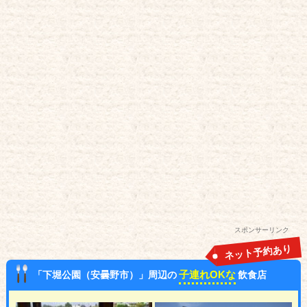
スポンサーリンク
ネット予約あり
子連れOKな
「下堀公園（安曇野市）」周辺の
飲食店