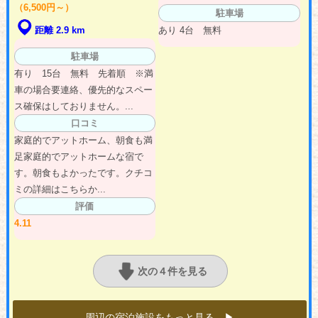
（6,500円～）
駐車場
あり 4台 無料
距離 2.9 km
駐車場
有り 15台 無料 先着順 ※満
車の場合要連絡、優先的なスペー
ス確保はしておりません。...
口コミ
家庭的でアットホーム、朝食も満
足家庭的でアットホームな宿で
す。朝食もよかったです。クチコ
ミの詳細はこちらか...
評価
4.11
次の４件を見る
周辺の宿泊施設をもっと見る ▶︎