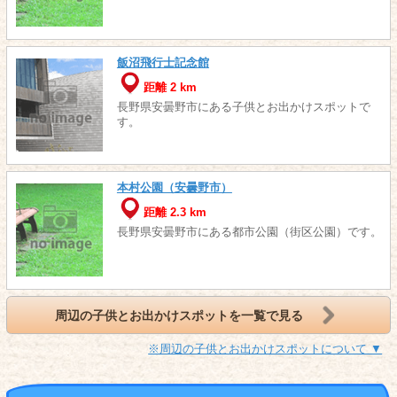
飯沼飛行士記念館
距離 2 km
長野県安曇野市にある子供とお出かけスポットで
す。
本村公園（安曇野市）
距離 2.3 km
長野県安曇野市にある都市公園（街区公園）です。
周辺の子供とお出かけスポットを一覧で見る
※周辺の子供とお出かけスポットについて ▼