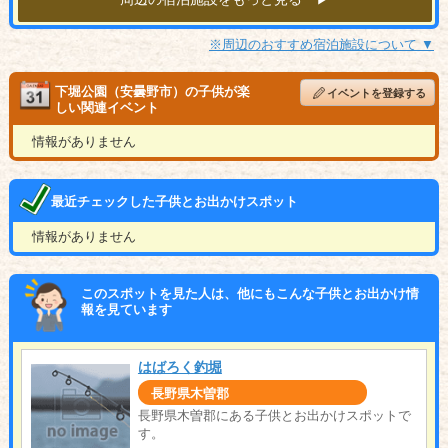
※周辺のおすすめ宿泊施設について ▼
下堀公園（安曇野市）の子供が楽
イベントを登録する
しい関連イベント
情報がありません
最近チェックした子供とお出かけスポット
情報がありません
このスポットを見た人は、他にもこんな子供とお出かけ情
報を見ています
はばろく釣堀
長野県木曽郡
長野県木曽郡にある子供とお出かけスポットで
す。