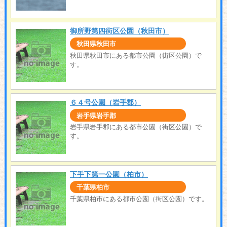
御所野第四街区公園（秋田市）
秋田県秋田市
秋田県秋田市にある都市公園（街区公園）で
す。
６４号公園（岩手郡）
岩手県岩手郡
岩手県岩手郡にある都市公園（街区公園）で
す。
下手下第一公園（柏市）
千葉県柏市
千葉県柏市にある都市公園（街区公園）です。