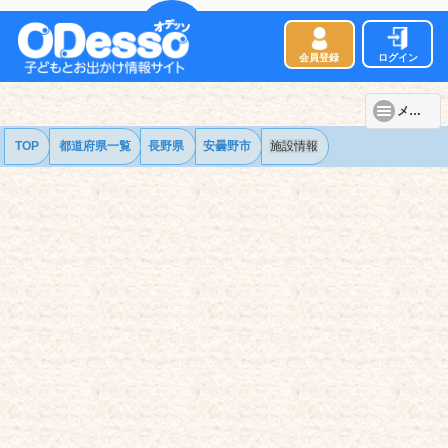
会員登録
ログイン
メニュー
TOP
都道府県一覧
長野県
安曇野市
施設情報