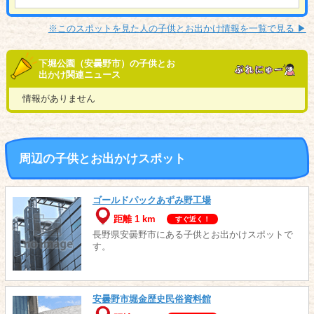
※このスポットを見た人の子供とお出かけ情報を一覧で見る ▶︎
下堀公園（安曇野市）の子供とお
出かけ関連ニュース
情報がありません
周辺の子供とお出かけスポット
ゴールドパックあずみ野工場
距離 1 km
すぐ近く！
長野県安曇野市にある子供とお出かけスポットで
す。
安曇野市堀金歴史民俗資料館