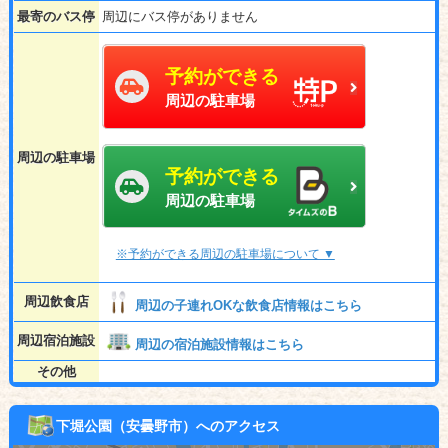
最寄のバス停
周辺にバス停がありません
予約ができる
周辺の駐車場
周辺の駐車場
予約ができる
周辺の駐車場
※予約ができる周辺の駐車場について ▼
周辺飲食店
周辺の子連れOKな飲食店情報はこちら
周辺宿泊施設
周辺の宿泊施設情報はこちら
その他
下堀公園（安曇野市）へのアクセス