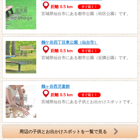
距離 0.5 km
すぐ近く！
宮城県仙台市にある都市公園（街区公園）です。
鶴ケ谷四丁目東公園（仙台市）
距離 0.5 km
すぐ近く！
宮城県仙台市にある都市公園（近隣公園）です。
鶴ヶ谷西児童館
距離 0.5 km
すぐ近く！
宮城県仙台市にある子供とお出かけスポットです。
周辺の子供とお出かけスポットを一覧で見る