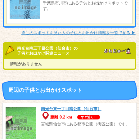
千葉県市川市にある子供とお出かけスポットで
す。
※このスポットを見た人の子供とお出かけ情報を一覧で見る ▶︎
南光台南三丁目公園（仙台市）の
子供とお出かけ関連ニュース
情報がありません
周辺の子供とお出かけスポット
南光台東一丁目南公園（仙台市）
距離 0.2 km
すぐ近く！
宮城県仙台市にある都市公園（街区公園）です。