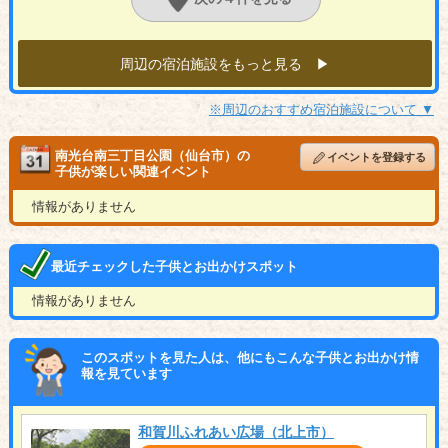
周辺の宿泊施設をもっと見る ▶︎
※周辺のおすすめ宿泊施設について ▼
南光台南三丁目公園（仙台市）の
イベントを登録する
子供が楽しい関連イベント
情報がありません
最近チェックした子供とお出かけスポット
情報がありません
このスポットを見た人は、他にもこんな子供とお出かけ情
報を見ています
和賀川ふれあい広場（北上市）