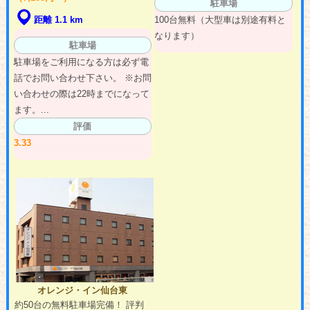
駐車場
100台無料（大型車は別途有料と
距離 1.1 km
なります）
駐車場
駐車場をご利用になる方は必ず電
話でお問い合わせ下さい。 ※お問
い合わせの際は22時までになって
ます。...
評価
3.33
オレンジ・イン仙台東
約50台の無料駐車場完備！ 評判