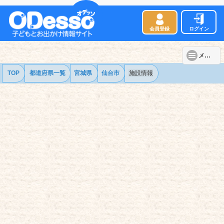
会員登録
ログイン
メニュー
TOP
都道府県一覧
宮城県
仙台市
施設情報