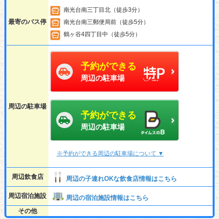
南光台南三丁目北（徒歩3分）
最寄のバス停
南光台南三郵便局前（徒歩5分）
鶴ヶ谷4四丁目中（徒歩5分）
予約ができる
周辺の駐車場
周辺の駐車場
予約ができる
周辺の駐車場
※予約ができる周辺の駐車場について ▼
周辺飲食店
周辺の子連れOKな飲食店情報はこちら
周辺宿泊施設
周辺の宿泊施設情報はこちら
その他