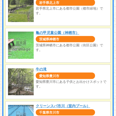
岩手県北上市
岩手県北上市にある都市公園（都市緑地）で
す。
亀の甲児童公園（神栖市）
茨城県神栖市
茨城県神栖市にある都市公園（街区公園）で
す。
牛の滝
愛知県豊川市
愛知県豊川市にある子供とお出かけスポットで
す。
クリーンスパ市川（室内プール）
千葉県市川市