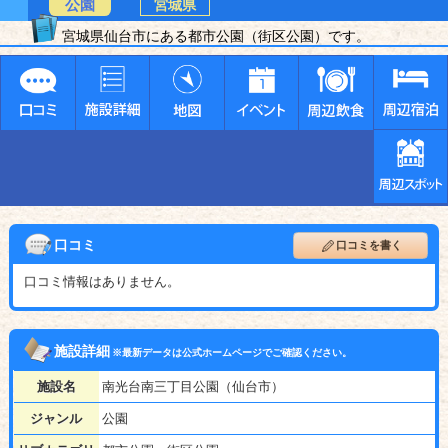
公園
宮城県
宮城県仙台市にある都市公園（街区公園）です。
口コミ
口コミを書く
口コミ情報はありません。
施設詳細
※最新データは公式ホームページでご確認ください。
施設名
南光台南三丁目公園（仙台市）
ジャンル
公園