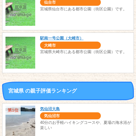
仙台市
宮城県仙台市にある都市公園（街区公園）です。
駅南一号公園（大崎市）
大崎市
宮城県大崎市にある都市公園（街区公園）です。
宮城県 の親子評価ランキング
気仙沼大島
第1位
気仙沼市
40分のお手軽ハイキングコースや、夏場の海水浴が
楽しい