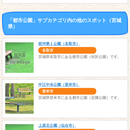
「都市公園」サブカテゴリ内の他のスポット（宮城
県）
前沖第１公園（名取市）
名取市
宮城県名取市にある都市公園（街区公園）です。
中江中央公園（登米市）
登米市
宮城県登米市にある都市公園（近隣公園）です。
上原北公園（仙台市）