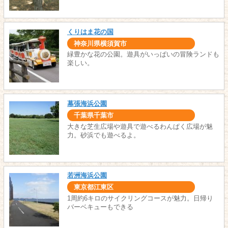
くりはま花の国
神奈川県横須賀市
緑豊かな花の公園。遊具がいっぱいの冒険ランドも
楽しい。
幕張海浜公園
千葉県千葉市
大きな芝生広場や遊具で遊べるわんぱく広場が魅
力。砂浜でも遊べるよ。
若洲海浜公園
東京都江東区
1周約6キロのサイクリングコースが魅力。日帰り
バーベキューもできる