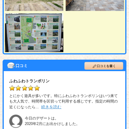
口コミ
口コミを書く
ふわふわトランポリン
とにかく遊具が多いです。特にふわふわトランポリンはいつ来て
も大人気で、時間帯を区切って利用する感じです。指定の時間の
続きを読む
近くになったら
...
今日のデザートは。
2020年2月にお出かけしました。