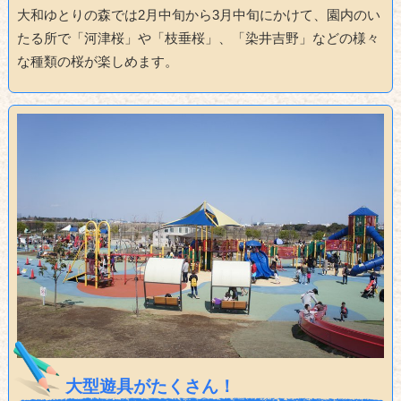
大和ゆとりの森では2月中旬から3月中旬にかけて、園内のい
たる所で「河津桜」や「枝垂桜」、「染井吉野」などの様々
な種類の桜が楽しめます。
大型遊具がたくさん！