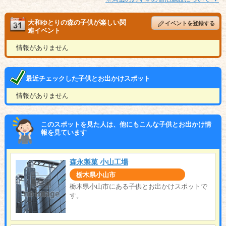
大和ゆとりの森の子供が楽しい関
イベントを登録する
連イベント
情報がありません
最近チェックした子供とお出かけスポット
情報がありません
このスポットを見た人は、他にもこんな子供とお出かけ情
報を見ています
森永製菓 小山工場
栃木県小山市
栃木県小山市にある子供とお出かけスポットで
す。