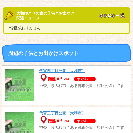
大和ゆとりの森の子供とお出かけ
関連ニュース
情報がありません
周辺の子供とお出かけスポット
代官四丁目公園（大和市）
距離 0.5 km
すぐ近く！
神奈川県大和市にある都市公園（街区公園）です。
代官三丁目公園（大和市）
距離 0.5 km
すぐ近く！
神奈川県大和市にある都市公園（街区公園）です。