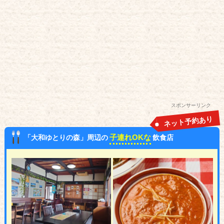
スポンサーリンク
ネット予約あり
子連れOKな
「大和ゆとりの森」周辺の
飲食店