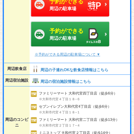
予約ができる
周辺の駐車場
予約ができる
周辺の駐車場
※予約ができる周辺の駐車場について ▼
周辺飲食店
周辺の子連れOKな飲食店情報はこちら
周辺宿泊施設
周辺の宿泊施設情報はこちら
ファミリーマート 大和代官四丁目店（徒歩6分）
※大和市代官４丁目１８−６
セブンイレブン大和代官4丁目店（徒歩6分）
※大和市代官４丁目１８−１
周辺のコンビ
ファミリーマート 大和代官二丁目店（徒歩13分）
ニ
※大和市代官２丁目１７−４
ミニストップ 大和代官２丁目店（徒歩14分）