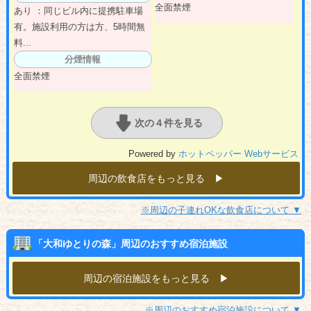
全面禁煙
あり ：同じビル内に提携駐車場
有。施設利用の方は方、5時間無
料...
分煙情報
全面禁煙
次の４件を見る
Powered by
ホットペッパー Webサービス
周辺の飲食店をもっと見る ▶︎
※周辺の子連れOKな飲食店について ▼
「大和ゆとりの森」周辺のおすすめ宿泊施設
周辺の宿泊施設をもっと見る ▶︎
※周辺のおすすめ宿泊施設について ▼