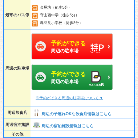
金屋坊（徒歩5分）
最寄のバス停
守山西中学（徒歩5分）
鳥羽見小学校（徒歩8分）
予約ができる
周辺の駐車場
周辺の駐車場
予約ができる
周辺の駐車場
※予約ができる周辺の駐車場について ▼
周辺飲食店
周辺の子連れOKな飲食店情報はこちら
周辺宿泊施設
周辺の宿泊施設情報はこちら
その他