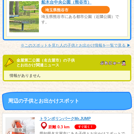
船木台中央公園（熊谷市）
埼玉県熊谷市
埼玉県熊谷市にある都市公園（近隣公園）で
す。
※このスポットを見た人の子供とお出かけ情報を一覧で見る ▶︎
金屋第二公園（名古屋市）の子供
とお出かけ関連ニュース
情報がありません
周辺の子供とお出かけスポット
トランポリンパークMr.JUMP
距離 0.3 km
すぐ近く！
愛知県名古屋市にある子供とお出かけスポットで