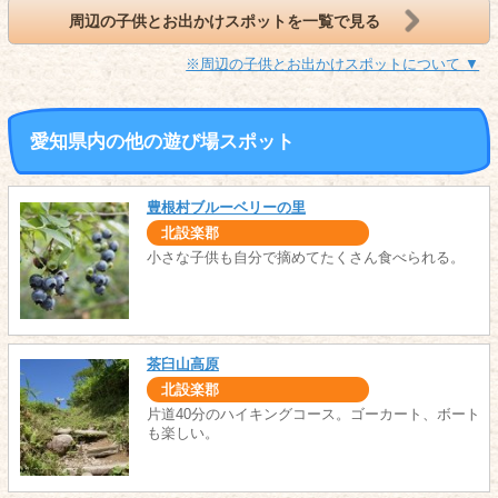
周辺の子供とお出かけスポットを一覧で見る
※周辺の子供とお出かけスポットについて ▼
愛知県内の他の遊び場スポット
豊根村ブルーベリーの里
北設楽郡
小さな子供も自分で摘めてたくさん食べられる。
茶臼山高原
北設楽郡
片道40分のハイキングコース。ゴーカート、ボート
も楽しい。