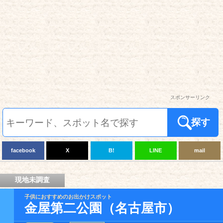
スポンサーリンク
探す
facebook
X
B!
LINE
mail
現地未調査
子供におすすめのお出かけスポット
金屋第二公園（名古屋市）