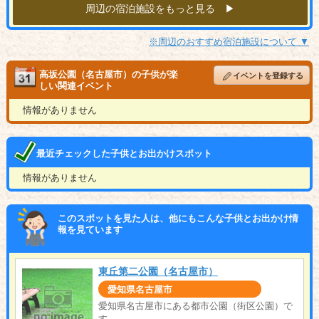
周辺の宿泊施設をもっと見る ▶︎
※周辺のおすすめ宿泊施設について ▼
高坂公園（名古屋市）の子供が楽
イベントを登録する
しい関連イベント
情報がありません
最近チェックした子供とお出かけスポット
情報がありません
このスポットを見た人は、他にもこんな子供とお出かけ情
報を見ています
東丘第二公園（名古屋市）
愛知県名古屋市
愛知県名古屋市にある都市公園（街区公園）で
す。