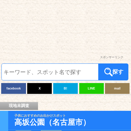
スポンサーリンク
探す
facebook
X
B!
LINE
mail
現地未調査
子供におすすめのお出かけスポット
高坂公園（名古屋市）