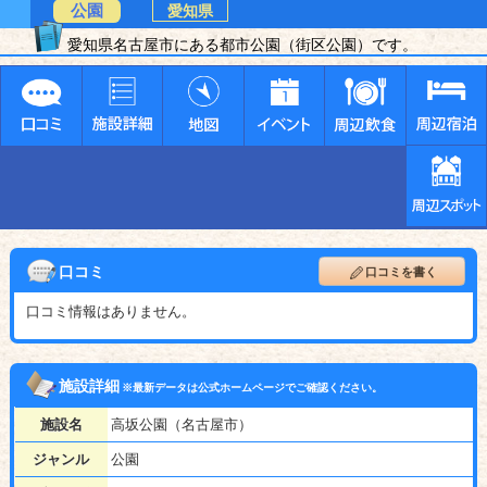
公園
愛知県
愛知県名古屋市にある都市公園（街区公園）です。
口コミ
口コミを書く
口コミ情報はありません。
施設詳細
※最新データは公式ホームページでご確認ください。
施設名
高坂公園（名古屋市）
ジャンル
公園