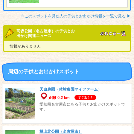
※このスポットを見た人の子供とお出かけ情報を一覧で見る ▶︎
高坂公園（名古屋市）の子供とお
出かけ関連ニュース
情報がありません
周辺の子供とお出かけスポット
天白農園（体験農園マイファーム）
距離 0.2 km
すぐ近く！
愛知県名古屋市にある子供とお出かけスポットで
す。
桃山北公園（名古屋市）