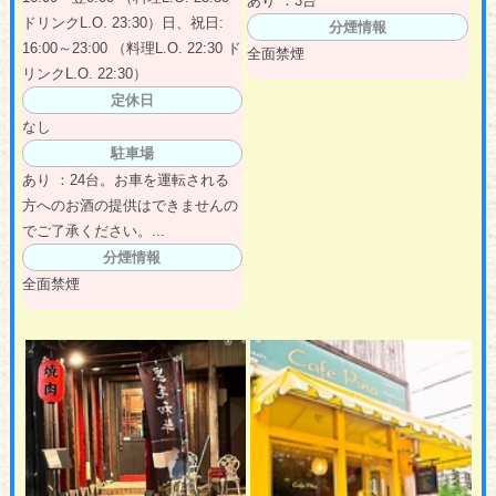
あり ：3台
ドリンクL.O. 23:30）日、祝日:
分煙情報
16:00～23:00 （料理L.O. 22:30 ド
全面禁煙
リンクL.O. 22:30）
定休日
なし
駐車場
あり ：24台。お車を運転される
方へのお酒の提供はできませんの
でご了承ください。...
分煙情報
全面禁煙