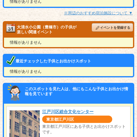
情報がありません
※周辺のおすすめ宿泊施設について ▼
大清水小公園（豊橋市）の子供が
イベントを登録する
楽しい関連イベント
情報がありません
最近チェックした子供とお出かけスポット
情報がありません
このスポットを見た人は、他にもこんな子供とお出かけ情
報を見ています
江戸川区総合文化センター
東京都江戸川区
東京都江戸川区にある子供とお出かけスポット
です。