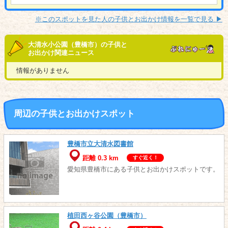
※このスポットを見た人の子供とお出かけ情報を一覧で見る ▶︎
大清水小公園（豊橋市）の子供と
お出かけ関連ニュース
情報がありません
周辺の子供とお出かけスポット
豊橋市立大清水図書館
距離 0.3 km
すぐ近く！
愛知県豊橋市にある子供とお出かけスポットです。
植田西ヶ谷公園（豊橋市）