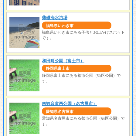
薄磯海水浴場
福島県いわき市
福島県いわき市にある子供とお出かけスポット
です。
和田町公園（富士市）
静岡県富士市
静岡県富士市にある都市公園（街区公園）で
す。
四観音道西公園（名古屋市）
愛知県名古屋市
愛知県名古屋市にある都市公園（街区公園）で
す。