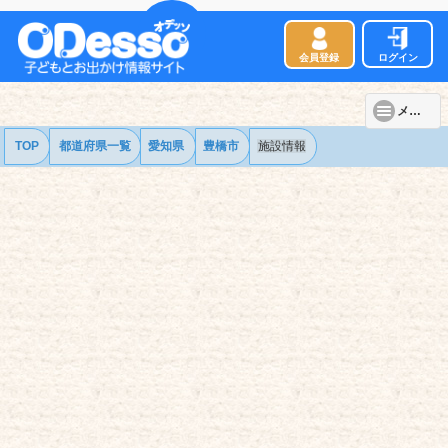
会員登録
ログイン
メニュー
TOP
都道府県一覧
愛知県
豊橋市
施設情報