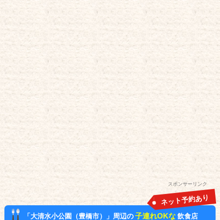
スポンサーリンク
ネット予約あり
子連れOKな
「大清水小公園（豊橋市）」周辺の
飲食店