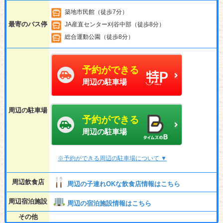
築地市民館（徒歩7分）
最寄のバス停
JA産直センター刈谷中部（徒歩8分）
総合運動公園（徒歩8分）
予約ができる
周辺の駐車場
周辺の駐車場
予約ができる
周辺の駐車場
※予約ができる周辺の駐車場について ▼
周辺飲食店
周辺の子連れOKな飲食店情報はこちら
周辺宿泊施設
周辺の宿泊施設情報はこちら
その他