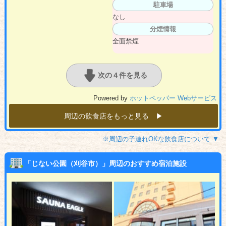
駐車場
なし
分煙情報
全面禁煙
次の４件を見る
Powered by
ホットペッパー Webサービス
周辺の飲食店をもっと見る ▶︎
※周辺の子連れOKな飲食店について ▼
「じない公園（刈谷市）」周辺のおすすめ宿泊施設