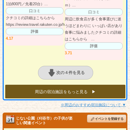
1泊800円／先着20台）...
ｍ）...
口コミ
口コミ
クチコミの詳細はこちらから
周辺に飲食店が多く食事選びに迷
https://review.travel.rakuten.co.jp/hot...
うほどまわりに いっぱい店があり
評価
食事に悩みましたクチコミの詳細
4.17
はこちらから ...
評価
3.71
次の４件を見る
周辺の宿泊施設をもっと見る ▶︎
※周辺のおすすめ宿泊施設について ▼
じない公園（刈谷市）の子供が楽
イベントを登録する
しい関連イベント