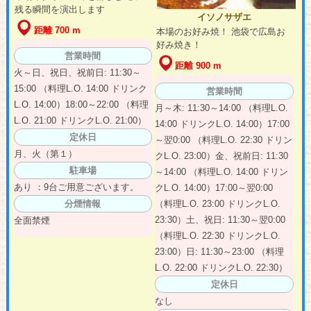
残る瞬間を演出します
イソノサザエ
距離 700 m
本場のお好み焼！ 池袋で広島お
好み焼き！
営業時間
距離 900 m
火～日、祝日、祝前日: 11:30～
15:00 （料理L.O. 14:00 ドリンク
営業時間
L.O. 14:00）18:00～22:00 （料理
月～木: 11:30～14:00 （料理L.O.
L.O. 21:00 ドリンクL.O. 21:00）
14:00 ドリンクL.O. 14:00）17:00
定休日
～翌0:00 （料理L.O. 22:30 ドリン
月、火（第１）
クL.O. 23:00）金、祝前日: 11:30
駐車場
～14:00 （料理L.O. 14:00 ドリン
あり ：9台ご用意ございます。
クL.O. 14:00）17:00～翌0:00
分煙情報
（料理L.O. 23:00 ドリンクL.O.
23:30）土、祝日: 11:30～翌0:00
全面禁煙
（料理L.O. 22:30 ドリンクL.O.
23:00）日: 11:30～23:00 （料理
L.O. 22:00 ドリンクL.O. 22:30）
定休日
なし