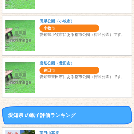
田県公園（小牧市）
小牧市
愛知県小牧市にある都市公園（街区公園）です。
岩畑公園（豊田市）
豊田市
愛知県豊田市にある都市公園（街区公園）です。
愛知県 の親子評価ランキング
茶臼山高原