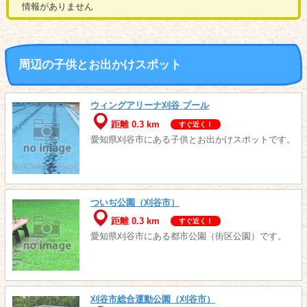
情報がありません
周辺の子供とお出かけスポット
ウィングアリーナ刈谷 プール
距離 0.3 km
すぐ近く！
愛知県刈谷市にある子供とお出かけスポットです。
ついぢ公園（刈谷市）
距離 0.3 km
すぐ近く！
愛知県刈谷市にある都市公園（街区公園）です。
刈谷市総合運動公園（刈谷市）