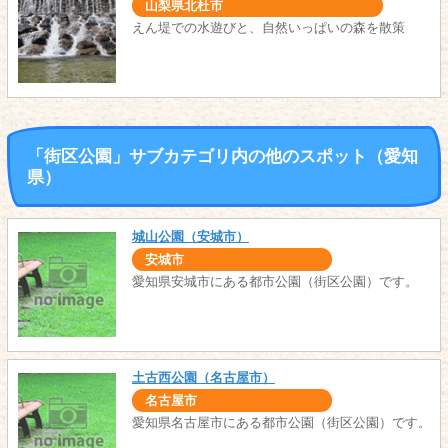
山梨県北杜市
えん堤での水遊びと、自然いっぱいの森を散策
「街区公園」サブカテゴリ内の他のスポット（愛知
県）
城山公園（安城市）
安城市
愛知県安城市にある都市公園（街区公園）です。
土古西公園（名古屋市）
名古屋市
愛知県名古屋市にある都市公園（街区公園）です。