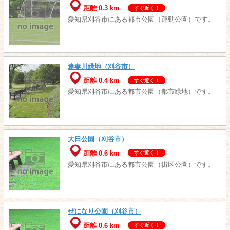
距離 0.3 km
すぐ近く！
愛知県刈谷市にある都市公園（運動公園）です。
逢妻川緑地（刈谷市）
距離 0.4 km
すぐ近く！
愛知県刈谷市にある都市公園（都市緑地）です。
大日公園（刈谷市）
距離 0.6 km
すぐ近く！
愛知県刈谷市にある都市公園（街区公園）です。
ぜになり公園（刈谷市）
距離 0.6 km
すぐ近く！