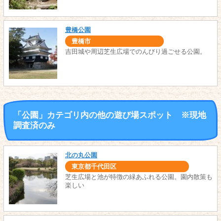
豊橋公園
豊橋市
吉田城や周辺芝生広場でのんびり過ごせる公園。
「公園」カテゴリ内の他の遊び場スポット ※現地
調査済のみ
北の丸公園
東京都千代田区
芝生広場と池が特徴の緑あふれる公園。園内散策も
楽しい