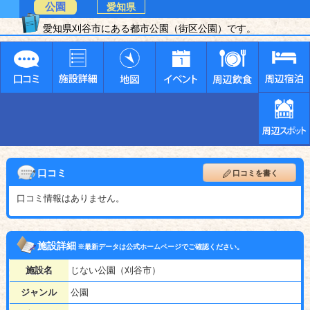
公園
愛知県
愛知県刈谷市にある都市公園（街区公園）です。
口コミ
口コミを書く
口コミ情報はありません。
施設詳細
※最新データは公式ホームページでご確認ください。
施設名
じない公園（刈谷市）
ジャンル
公園