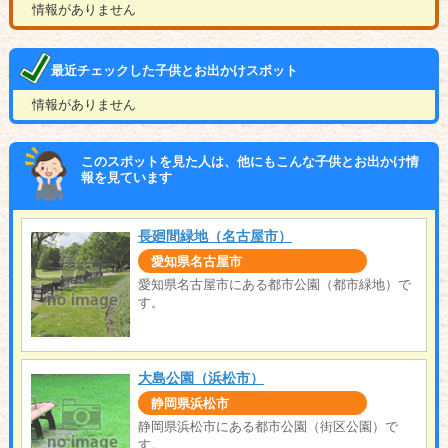
情報がありません
最近チェックした子供とお出かけスポット
情報がありません
このスポットを見た人は、他にもこんな子供とお出かけ情
報を見ています
長廻間緑地（名古屋市）
愛知県名古屋市
愛知県名古屋市にある都市公園（都市緑地）で
す。
大島公園（浜松市）
静岡県浜松市
静岡県浜松市にある都市公園（街区公園）で
す。