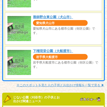
善師野台東公園（犬山市）
愛知県犬山市
愛知県犬山市にある都市公園（街区公園）で
す。
下権現堂公園（大船渡市）
岩手県大船渡市
岩手県大船渡市にある都市公園（街区公園）で
す。
※このスポットを見た人の子供とお出かけ情報を一覧で見る ▶︎
じない公園（刈谷市）の子供とお
出かけ関連ニュース