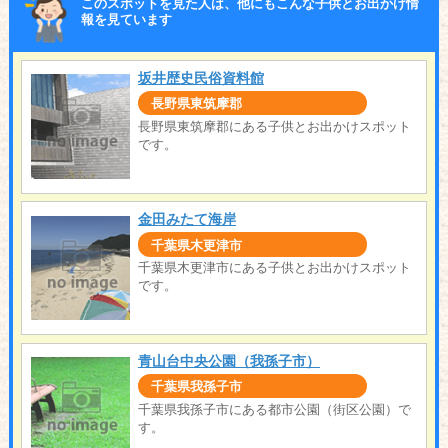
このスポットを見た人は、他にもこんな子供とお出かけ情
報を見ています
坂井歴史民俗資料館
長野県東筑摩郡
長野県東筑摩郡にある子供とお出かけスポット
です。
金田みたて海岸
千葉県木更津市
千葉県木更津市にある子供とお出かけスポット
です。
青山台中央公園（我孫子市）
千葉県我孫子市
千葉県我孫子市にある都市公園（街区公園）で
す。