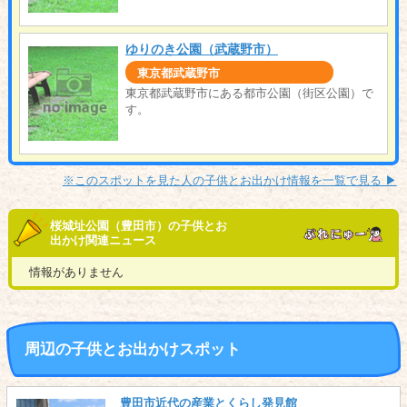
ゆりのき公園（武蔵野市）
東京都武蔵野市
東京都武蔵野市にある都市公園（街区公園）で
す。
※このスポットを見た人の子供とお出かけ情報を一覧で見る ▶︎
桜城址公園（豊田市）の子供とお
出かけ関連ニュース
情報がありません
周辺の子供とお出かけスポット
豊田市近代の産業とくらし発見館