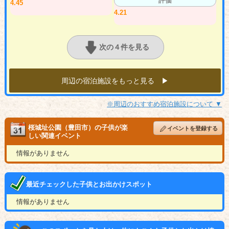
評価
4.45
4.21
次の４件を見る
周辺の宿泊施設をもっと見る ▶︎
※周辺のおすすめ宿泊施設について ▼
桜城址公園（豊田市）の子供が楽
イベントを登録する
しい関連イベント
情報がありません
最近チェックした子供とお出かけスポット
情報がありません