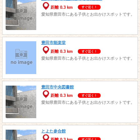
距離 0.3 km
すぐ近く！
愛知県豊田市にある子供とお出かけスポットです。
豊田市能楽堂
距離 0.3 km
すぐ近く！
愛知県豊田市にある子供とお出かけスポットです。
豊田市中央図書館
距離 0.3 km
すぐ近く！
愛知県豊田市にある子供とお出かけスポットです。
とよた参合館
距離 0.3 km
すぐ近く！