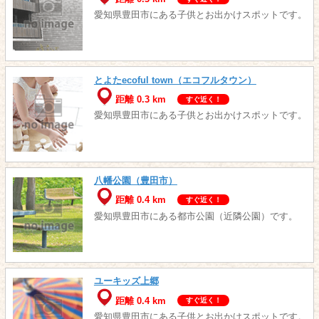
愛知県豊田市にある子供とお出かけスポットです。
とよたecoful town（エコフルタウン）
距離 0.3 km
すぐ近く！
愛知県豊田市にある子供とお出かけスポットです。
八幡公園（豊田市）
距離 0.4 km
すぐ近く！
愛知県豊田市にある都市公園（近隣公園）です。
ユーキッズ上郷
距離 0.4 km
すぐ近く！
愛知県豊田市にある子供とお出かけスポットです。