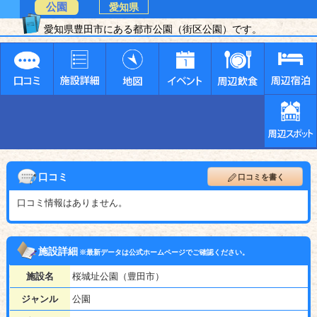
公園
愛知県
愛知県豊田市にある都市公園（街区公園）です。
口コミ
口コミを書く
口コミ情報はありません。
施設詳細
※最新データは公式ホームページでご確認ください。
施設名
桜城址公園（豊田市）
ジャンル
公園