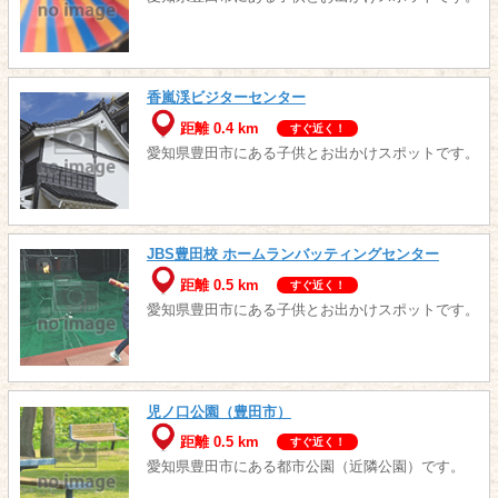
香嵐渓ビジターセンター
距離 0.4 km
すぐ近く！
愛知県豊田市にある子供とお出かけスポットです。
JBS豊田校 ホームランバッティングセンター
距離 0.5 km
すぐ近く！
愛知県豊田市にある子供とお出かけスポットです。
児ノ口公園（豊田市）
距離 0.5 km
すぐ近く！
愛知県豊田市にある都市公園（近隣公園）です。