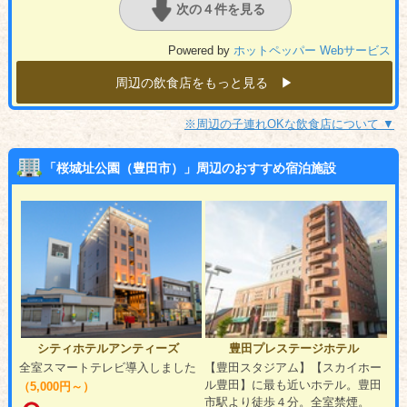
次の４件を見る
Powered by
ホットペッパー Webサービス
周辺の飲食店をもっと見る ▶︎
※周辺の子連れOKな飲食店について ▼
「桜城址公園（豊田市）」周辺のおすすめ宿泊施設
シティホテルアンティーズ
豊田プレステージホテル
全室スマートテレビ導入しました
【豊田スタジアム】【スカイホー
ル豊田】に最も近いホテル。豊田
（5,000円～）
市駅より徒歩４分。全室禁煙。