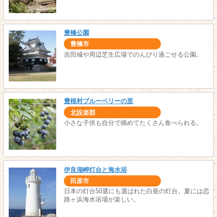
豊橋公園
豊橋市
吉田城や周辺芝生広場でのんびり過ごせる公園。
豊根村ブルーベリーの里
北設楽郡
小さな子供も自分で摘めてたくさん食べられる。
伊良湖岬灯台と海水浴
田原市
日本の灯台50選にも選ばれた白亜の灯台。夏には恋
路ヶ浜海水浴場が楽しい。