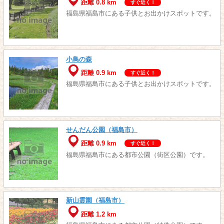
距離 0.8 km
すぐ近く！
福島県福島市にある子供とお出かけスポットです。
小鳥の森
距離 0.9 km
すぐ近く！
福島県福島市にある子供とお出かけスポットです。
せんだん公園（福島市）
距離 0.9 km
すぐ近く！
福島県福島市にある都市公園（街区公園）です。
新山霊園（福島市）
距離 1.2 km