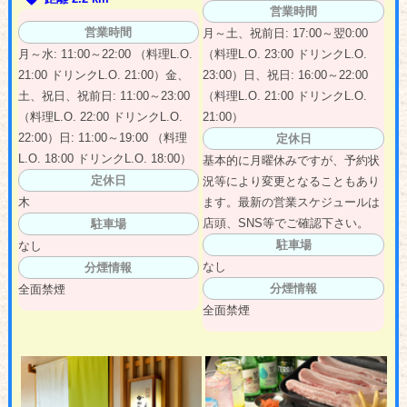
営業時間
営業時間
月～土、祝前日: 17:00～翌0:00
月～水: 11:00～22:00 （料理L.O.
（料理L.O. 23:00 ドリンクL.O.
21:00 ドリンクL.O. 21:00）金、
23:00）日、祝日: 16:00～22:00
土、祝日、祝前日: 11:00～23:00
（料理L.O. 21:00 ドリンクL.O.
（料理L.O. 22:00 ドリンクL.O.
21:00）
22:00）日: 11:00～19:00 （料理
定休日
L.O. 18:00 ドリンクL.O. 18:00）
基本的に月曜休みですが、予約状
定休日
況等により変更となることもあり
木
ます。最新の営業スケジュールは
店頭、SNS等でご確認下さい。
駐車場
駐車場
なし
なし
分煙情報
分煙情報
全面禁煙
全面禁煙