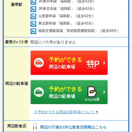
JR奥羽本線「福島駅」（徒歩42分）
最寄駅
JR東北本線「福島駅」（徒歩42分）
山形新幹線「福島駅」（徒歩42分）
東北新幹線「福島駅」（徒歩42分）
福島交通飯坂線「美術館図書館前駅」（徒歩49分）
最寄のバス停
周辺にバス停がありません
予約ができる
周辺の駐車場
周辺の駐車場
予約ができる
周辺の駐車場
※予約ができる周辺の駐車場について ▼
周辺飲食店
周辺の子連れOKな飲食店情報はこちら