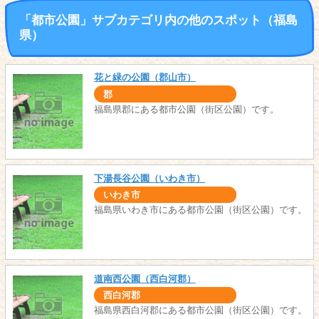
「都市公園」サブカテゴリ内の他のスポット（福島
県）
花と緑の公園（郡山市）
郡
福島県郡にある都市公園（街区公園）です。
下湯長谷公園（いわき市）
いわき市
福島県いわき市にある都市公園（街区公園）です。
道南西公園（西白河郡）
西白河郡
福島県西白河郡にある都市公園（街区公園）です。