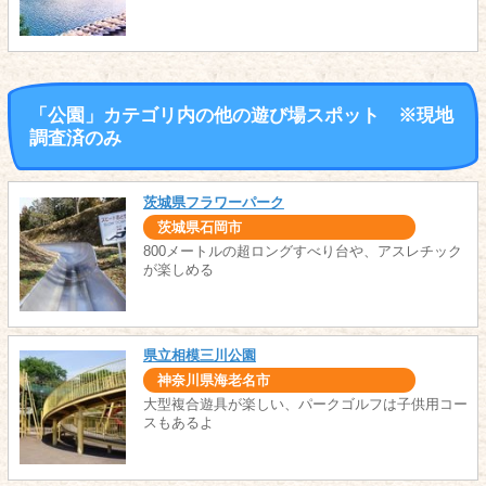
「公園」カテゴリ内の他の遊び場スポット ※現地
調査済のみ
茨城県フラワーパーク
茨城県石岡市
800メートルの超ロングすべり台や、アスレチック
が楽しめる
県立相模三川公園
神奈川県海老名市
大型複合遊具が楽しい、パークゴルフは子供用コー
スもあるよ