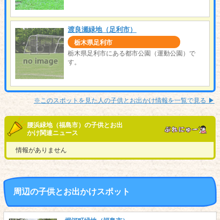
渡良瀬緑地（足利市）
栃木県足利市
栃木県足利市にある都市公園（運動公園）で
す。
※このスポットを見た人の子供とお出かけ情報を一覧で見る ▶︎
腰浜緑地（福島市）の子供とお出
かけ関連ニュース
情報がありません
周辺の子供とお出かけスポット