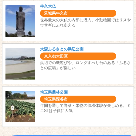
牛久大仏
茨城県牛久市
世界最大の大仏の内部に潜入。小動物園ではリスや
ウサギにふれあえる
大森ふるさとの浜辺公園
東京都大田区
浜辺での磯遊びや、ロングすべり台のある「ふるさ
との広場」が楽しい
埼玉県農林公園
埼玉県深谷市
年間を通して野菜・果物の収穫体験が楽しめる。ミ
ニSLは子供に人気