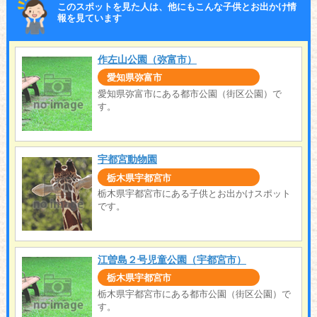
このスポットを見た人は、他にもこんな子供とお出かけ情
報を見ています
作左山公園（弥富市）
愛知県弥富市
愛知県弥富市にある都市公園（街区公園）で
す。
宇都宮動物園
栃木県宇都宮市
栃木県宇都宮市にある子供とお出かけスポット
です。
江曽島２号児童公園（宇都宮市）
栃木県宇都宮市
栃木県宇都宮市にある都市公園（街区公園）で
す。