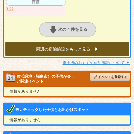
評価
3.22
次の４件を見る
周辺の宿泊施設をもっと見る ▶︎
※周辺のおすすめ宿泊施設について ▼
腰浜緑地（福島市）の子供が楽し
イベントを登録する
い関連イベント
情報がありません
最近チェックした子供とお出かけスポット
情報がありません