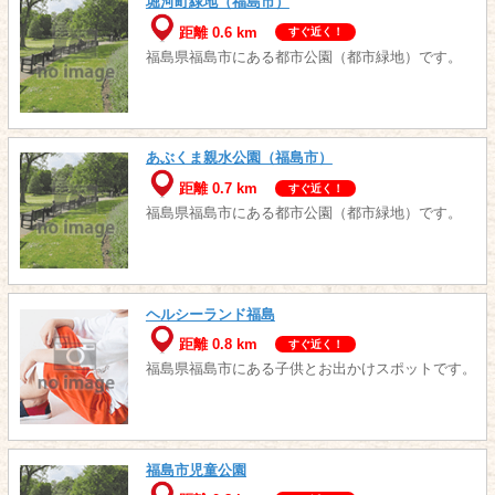
堀河町緑地（福島市）
距離 0.6 km
すぐ近く！
福島県福島市にある都市公園（都市緑地）です。
あぶくま親水公園（福島市）
距離 0.7 km
すぐ近く！
福島県福島市にある都市公園（都市緑地）です。
ヘルシーランド福島
距離 0.8 km
すぐ近く！
福島県福島市にある子供とお出かけスポットです。
福島市児童公園