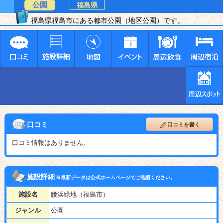
公園
福島県
福島県福島市にある都市公園（地区公園）です。
口コミ
口コミを書く
口コミ情報はありません。
施設詳細
※最新データは公式ホームページでご確認ください。
施設名
腰浜緑地（福島市）
ジャンル
公園