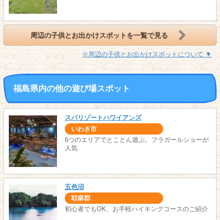
周辺の子供とお出かけスポットを一覧で見る
※周辺の子供とお出かけスポットについて ▼
福島県内の他の遊び場スポット
スパリゾートハワイアンズ
いわき市
6つのエリアでとことん遊ぶ。フラガールショーが
人気
五色沼
耶麻郡
初心者でもOK、お手軽ハイキングコースのご紹介