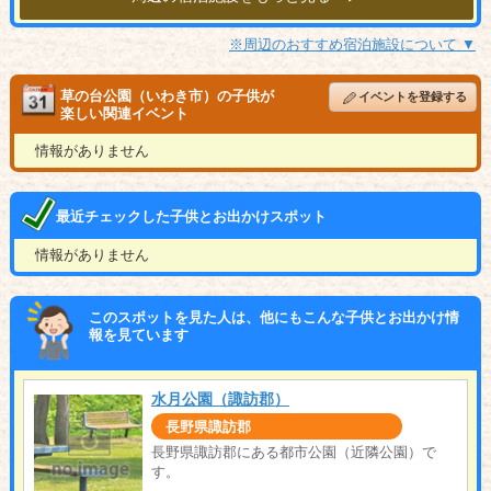
※周辺のおすすめ宿泊施設について ▼
草の台公園（いわき市）の子供が
イベントを登録する
楽しい関連イベント
情報がありません
最近チェックした子供とお出かけスポット
情報がありません
このスポットを見た人は、他にもこんな子供とお出かけ情
報を見ています
水月公園（諏訪郡）
長野県諏訪郡
長野県諏訪郡にある都市公園（近隣公園）で
す。