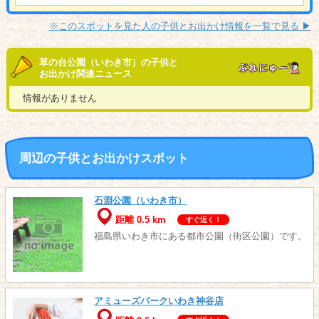
※このスポットを見た人の子供とお出かけ情報を一覧で見る ▶︎
草の台公園（いわき市）の子供と
お出かけ関連ニュース
情報がありません
周辺の子供とお出かけスポット
石淵公園（いわき市）
距離 0.5 km
すぐ近く！
福島県いわき市にある都市公園（街区公園）です。
アミューズパークいわき神谷店