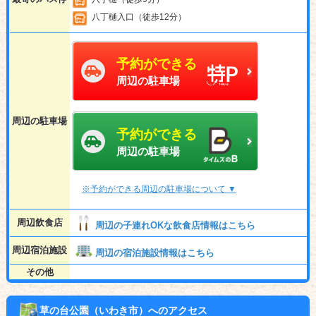
八丁樋入口（徒歩12分）
予約ができる
周辺の駐車場
周辺の駐車場
予約ができる
周辺の駐車場
※予約ができる周辺の駐車場について ▼
周辺飲食店
周辺の子連れOKな飲食店情報はこちら
周辺宿泊施設
周辺の宿泊施設情報はこちら
その他
草の台公園（いわき市）へのアクセス