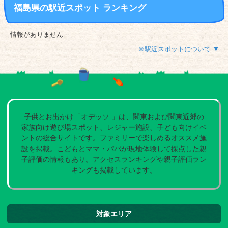
福島県の駅近スポット ランキング
情報がありません
※駅近スポットについて ▼
子供とお出かけ「オデッソ 」は、関東および関東近郊の
家族向け遊び場スポット、レジャー施設、子ども向けイベ
ントの総合サイトです。ファミリーで楽しめるオススメ施
設を掲載。こどもとママ・パパが現地体験して採点した親
子評価の情報もあり。アクセスランキングや親子評価ラン
キングも掲載しています。
対象エリア