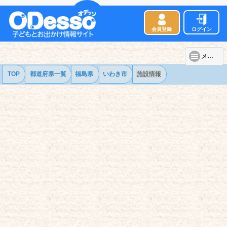
会員登録
ログイン
メニュー
TOP
都道府県一覧
福島県
いわき市
施設情報