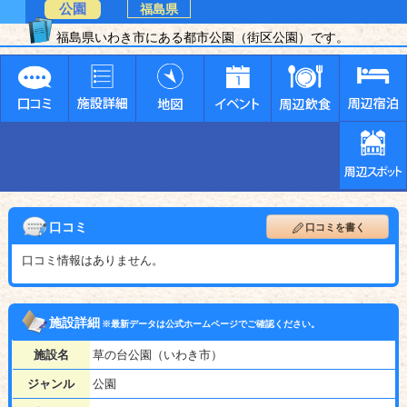
公園
福島県
福島県いわき市にある都市公園（街区公園）です。
口コミ
口コミを書く
口コミ情報はありません。
施設詳細
※最新データは公式ホームページでご確認ください。
施設名
草の台公園（いわき市）
ジャンル
公園