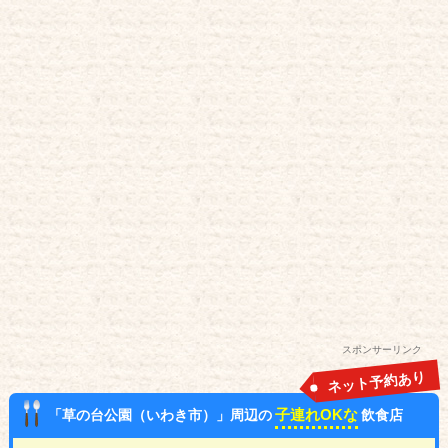
スポンサーリンク
ネット予約あり
子連れOKな
「草の台公園（いわき市）」周辺の
飲食店