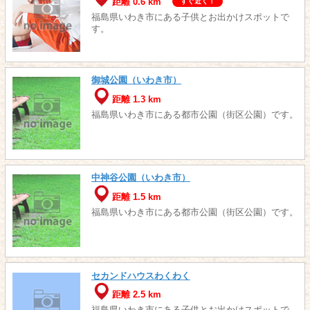
距離 0.6 km
すぐ近く！
福島県いわき市にある子供とお出かけスポットで
す。
御城公園（いわき市）
距離 1.3 km
福島県いわき市にある都市公園（街区公園）です。
中神谷公園（いわき市）
距離 1.5 km
福島県いわき市にある都市公園（街区公園）です。
セカンドハウスわくわく
距離 2.5 km