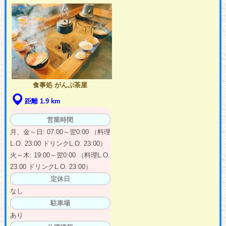
食事処 がんぷ茶屋
距離 1.9 km
営業時間
月、金～日: 07:00～翌0:00 （料理
L.O. 23:00 ドリンクL.O. 23:00）
火～木: 19:00～翌0:00 （料理L.O.
23:00 ドリンクL.O. 23:00）
定休日
なし
駐車場
あり