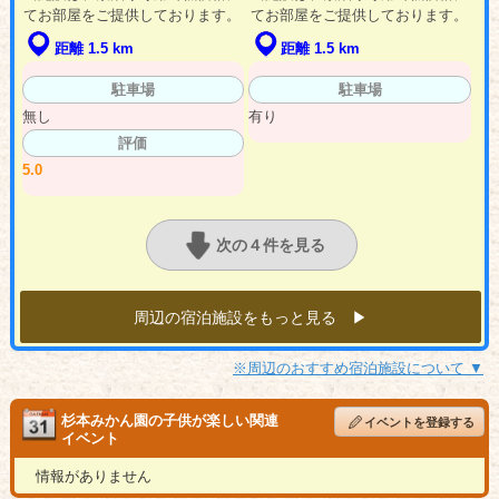
てお部屋をご提供しております。
てお部屋をご提供しております。
距離 1.5 km
距離 1.5 km
駐車場
駐車場
無し
有り
評価
5.0
次の４件を見る
周辺の宿泊施設をもっと見る ▶︎
※周辺のおすすめ宿泊施設について ▼
杉本みかん園の子供が楽しい関連
イベントを登録する
イベント
情報がありません