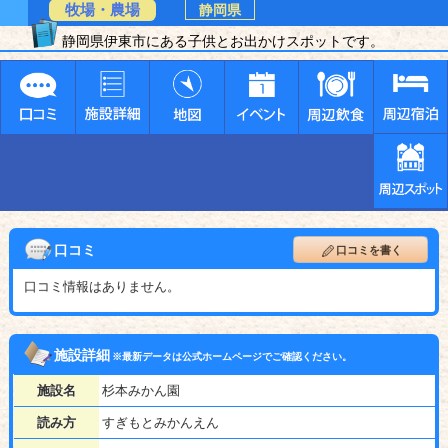
牧場・農場
静岡県
静岡県伊東市にある子供とお出かけスポットです。
口コミ
口コミを書く
口コミ情報はありません。
施設詳細
※最新データは公式ホームページでご確認ください。
施設名
杉本みかん園
読み方
すぎもとみかんえん