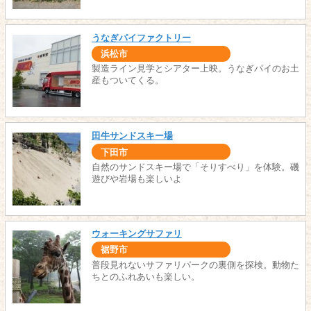
うなぎパイファクトリー
浜松市
製造ライン見学とシアター上映。うなぎパイのお土
産もついてくる。
田牛サンドスキー場
下田市
自然のサンドスキー場で「そりすべり」を体験。磯
遊びや岩場も楽しいよ
ウォーキングサファリ
裾野市
普段見れないサファリパークの裏側を探検。動物た
ちとのふれあいも楽しい。