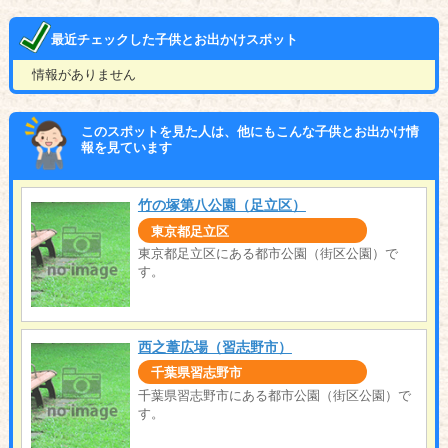
最近チェックした子供とお出かけスポット
情報がありません
このスポットを見た人は、他にもこんな子供とお出かけ情
報を見ています
竹の塚第八公園（足立区）
東京都足立区
東京都足立区にある都市公園（街区公園）で
す。
西之葦広場（習志野市）
千葉県習志野市
千葉県習志野市にある都市公園（街区公園）で
す。