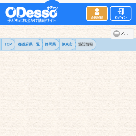
会員登録
ログイン
メニュー
TOP
都道府県一覧
静岡県
伊東市
施設情報