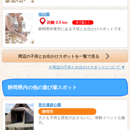
福由園
距離 0.9 km
すぐ近く！
静岡県伊東市にある子供とお出かけスポットです。
周辺の子供とお出かけスポットを一覧で見る
※周辺の子供とお出かけスポットについて ▼
静岡県内の他の遊び場スポット
登呂遺跡公園
静岡市
大人も子供も歴史のおさらいに。体験イベントも魅
力。