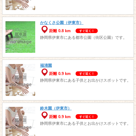
かなくさ公園（伊東市）
距離 0.8 km
すぐ近く！
静岡県伊東市にある都市公園（街区公園）です。
福清園
距離 0.9 km
すぐ近く！
静岡県伊東市にある子供とお出かけスポットです。
鈴木園（伊東市）
距離 0.9 km
すぐ近く！
静岡県伊東市にある子供とお出かけスポットです。