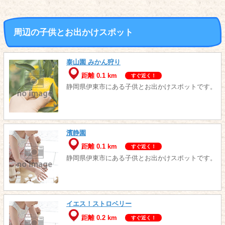
周辺の子供とお出かけスポット
泰山園 みかん狩り
距離 0.1 km
すぐ近く！
静岡県伊東市にある子供とお出かけスポットです。
濱静園
距離 0.1 km
すぐ近く！
静岡県伊東市にある子供とお出かけスポットです。
イエス！ストロベリー
距離 0.2 km
すぐ近く！