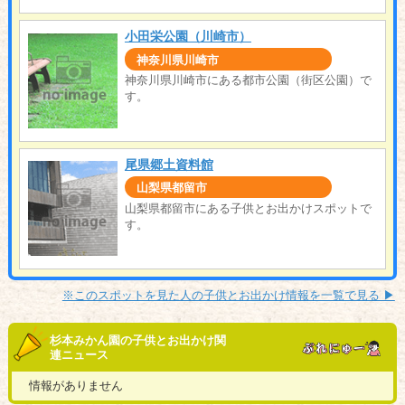
小田栄公園（川崎市）
神奈川県川崎市
神奈川県川崎市にある都市公園（街区公園）で
す。
尾県郷土資料館
山梨県都留市
山梨県都留市にある子供とお出かけスポットで
す。
※このスポットを見た人の子供とお出かけ情報を一覧で見る ▶︎
杉本みかん園の子供とお出かけ関
連ニュース
情報がありません