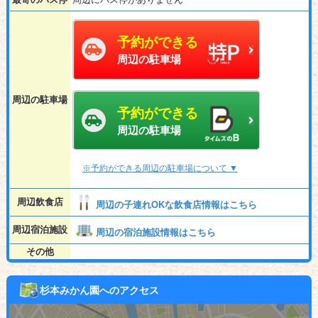
予約ができる
周辺の駐車場
周辺の駐車場
予約ができる
周辺の駐車場
※予約ができる周辺の駐車場について ▼
周辺飲食店
周辺の子連れOKな飲食店情報はこちら
周辺宿泊施設
周辺の宿泊施設情報はこちら
その他
杉本みかん園へのアクセス