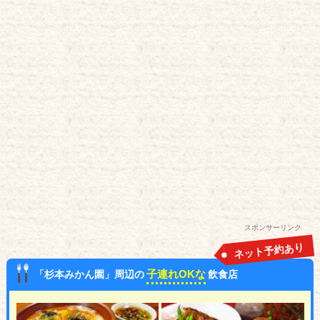
スポンサーリンク
ネット予約あり
子連れOKな
「杉本みかん園」周辺の
飲食店