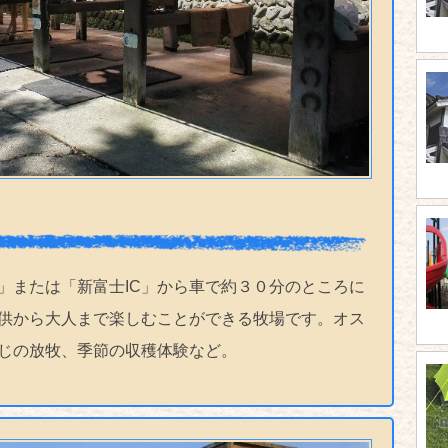
」または「新富士IC」から車で約３０分のところに
供から大人まで楽しむことができる牧場です。オス
じの放牧、季節の収穫体験など。