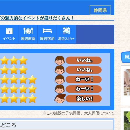
静岡県
どの魅力的なイベントが盛りだくさん！
周
※この施設の子供評価、大人評価について
見どころ