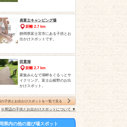
表富士キャンピング場
距離 2.7 km
静岡県富士宮市にある子供とお
出かけスポットです。
田貫湖
距離 2.7 km
家族みんなで湖畔をぐるっとサ
イクリング。富士山裾野のお出
かけスポット。
辺の子供とお出かけスポットを一覧で見る
※周辺の子供とお出かけスポットについて ▼
岡県内の他の遊び場スポット