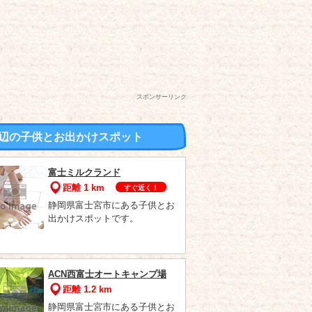
スポンサーリンク
辺の子供とお出かけスポット
富士ミルクランド
距離 1 km
すぐ近く！
静岡県富士宮市にある子供とお
出かけスポットです。
ACN西富士オートキャンプ場
距離 1.2 km
静岡県富士宮市にある子供とお