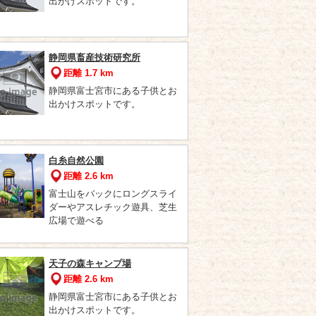
出かけスポットです。
静岡県畜産技術研究所
距離 1.7 km
静岡県富士宮市にある子供とお
出かけスポットです。
白糸自然公園
距離 2.6 km
富士山をバックにロングスライ
ダーやアスレチック遊具、芝生
広場で遊べる
天子の森キャンプ場
距離 2.6 km
静岡県富士宮市にある子供とお
出かけスポットです。