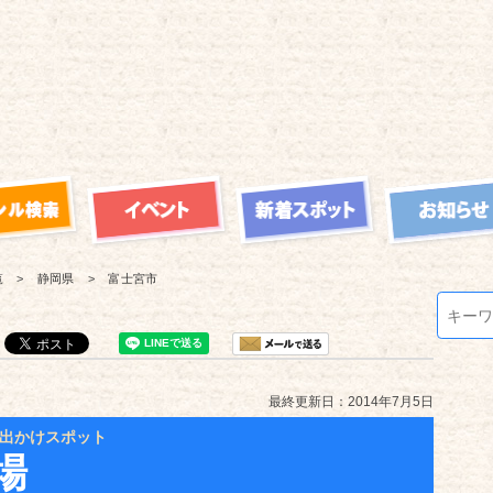
覧
静岡県
富士宮市
最終更新日：2014年7月5日
出かけスポット
場