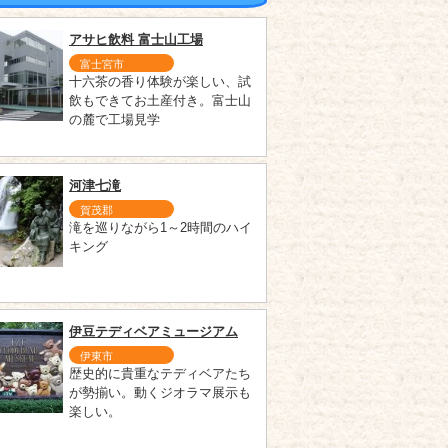
アサヒ飲料 富士山工場
富士宮市
十六茶の香り体験が楽しい、試
飲もできてお土産付き。富士山
の麓で工場見学
河津七滝
賀茂郡
滝を巡りながら1～2時間のハイ
キング
伊豆テディベアミュージアム
伊東市
歴史的に貴重なテディベアたち
が勢揃い。動くジオラマ展示も
楽しい。