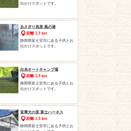
出かけスポットです。
あさぎり高原 風の湯
距離 1.3 km
静岡県富士宮市にある子供とお
出かけスポットです。
白糸オートキャンプ場
距離 1.5 km
静岡県富士宮市にある子供とお
出かけスポットです。
盲導犬の里 富士ハーネス
距離 1.5 km
静岡県富士宮市にある子供とお