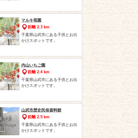
マルキ苺園
距離 2.3 km
千葉県山武市にある子供とお出
かけスポットです。
内山いちご園
距離 2.4 km
千葉県山武市にある子供とお出
かけスポットです。
山武市歴史民俗資料館
距離 2.5 km
千葉県山武市にある子供とお出
かけスポットです。