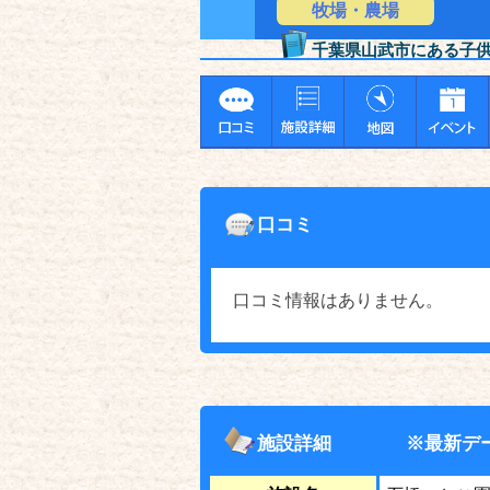
牧場・農場
千葉県山武市にある子
口コミ
口コミ情報はありません。
施設詳細
※最新デ