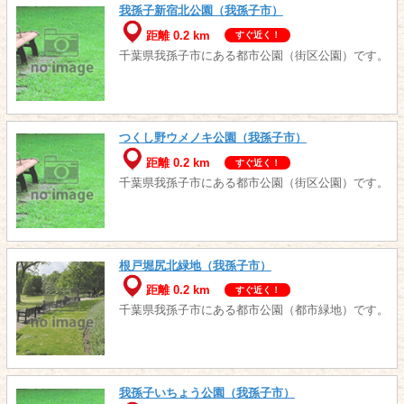
我孫子新宿北公園（我孫子市）
距離 0.2 km
すぐ近く！
千葉県我孫子市にある都市公園（街区公園）です。
つくし野ウメノキ公園（我孫子市）
距離 0.2 km
すぐ近く！
千葉県我孫子市にある都市公園（街区公園）です。
根戸堀尻北緑地（我孫子市）
距離 0.2 km
すぐ近く！
千葉県我孫子市にある都市公園（都市緑地）です。
我孫子いちょう公園（我孫子市）