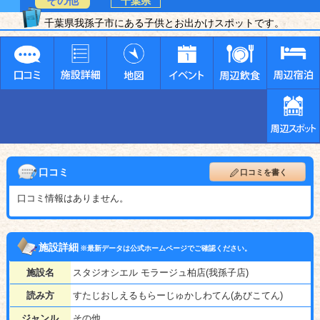
その他
千葉県
千葉県我孫子市にある子供とお出かけスポットです。
口コミ
口コミを書く
口コミ情報はありません。
施設詳細
※最新データは公式ホームページでご確認ください。
施設名
スタジオシエル モラージュ柏店(我孫子店)
読み方
すたじおしえるもらーじゅかしわてん(あびこてん)
ジャンル
その他