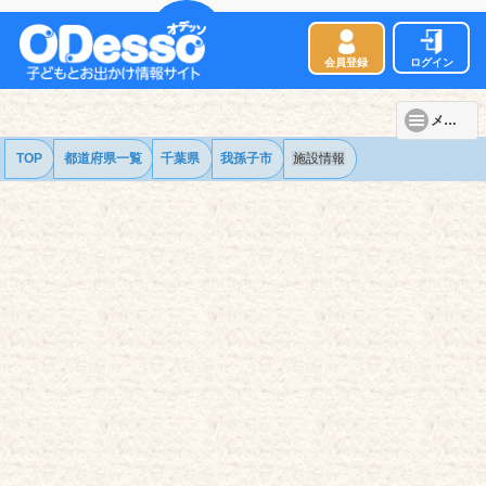
会員登録
ログイン
メニュー
TOP
都道府県一覧
千葉県
我孫子市
施設情報