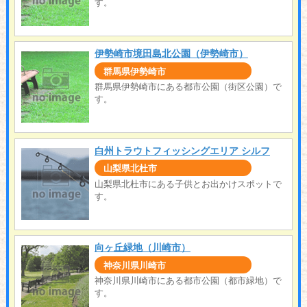
す。
伊勢崎市境田島北公園（伊勢崎市）
群馬県伊勢崎市
群馬県伊勢崎市にある都市公園（街区公園）で
す。
白州トラウトフィッシングエリア シルフ
山梨県北杜市
山梨県北杜市にある子供とお出かけスポットで
す。
向ヶ丘緑地（川崎市）
神奈川県川崎市
神奈川県川崎市にある都市公園（都市緑地）で
す。