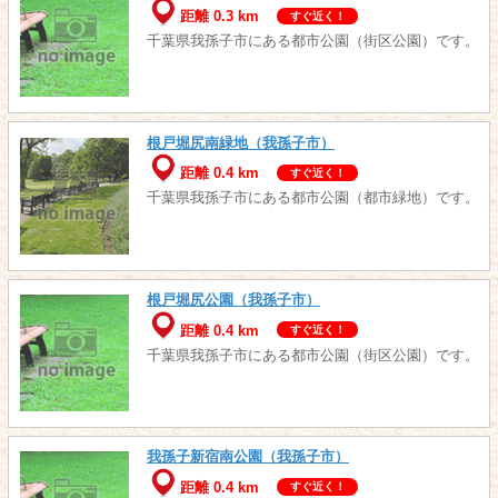
距離 0.3 km
すぐ近く！
千葉県我孫子市にある都市公園（街区公園）です。
根戸堀尻南緑地（我孫子市）
距離 0.4 km
すぐ近く！
千葉県我孫子市にある都市公園（都市緑地）です。
根戸堀尻公園（我孫子市）
距離 0.4 km
すぐ近く！
千葉県我孫子市にある都市公園（街区公園）です。
我孫子新宿南公園（我孫子市）
距離 0.4 km
すぐ近く！