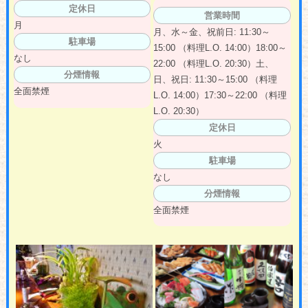
定休日
営業時間
月
月、水～金、祝前日: 11:30～
駐車場
15:00 （料理L.O. 14:00）18:00～
なし
22:00 （料理L.O. 20:30）土、
分煙情報
日、祝日: 11:30～15:00 （料理
全面禁煙
L.O. 14:00）17:30～22:00 （料理
L.O. 20:30）
定休日
火
駐車場
なし
分煙情報
全面禁煙