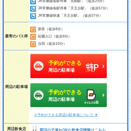
JR常磐線各駅停車「北柏駅」（徒歩25分）
JR常磐線各駅停車「天王台駅」（徒歩57分）
JR常磐線快速「天王台駅」（徒歩57分）
新富（徒歩8分）
最寄のバス停
松園入口（徒歩9分）
台田（徒歩10分）
予約ができる
周辺の駐車場
周辺の駐車場
予約ができる
周辺の駐車場
※予約ができる周辺の駐車場について ▼
周辺飲食店
周辺の子連れOKな飲食店情報はこちら