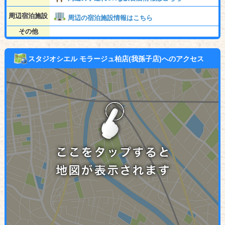
周辺宿泊施設
周辺の宿泊施設情報はこちら
その他
スタジオシエル モラージュ柏店(我孫子店)へのアクセス