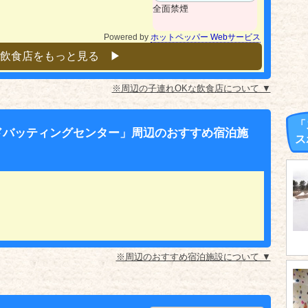
全面禁煙
Powered by
ホットペッパー Webサービス
飲食店をもっと見る ▶︎
※周辺の子連れOKな飲食店について ▼
「
ドバッティングセンター」周辺のおすすめ宿泊施
ス
※周辺のおすすめ宿泊施設について ▼