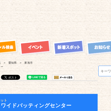
覧
愛知県
東海市
ター
ポット
 ワイドバッティングセンター