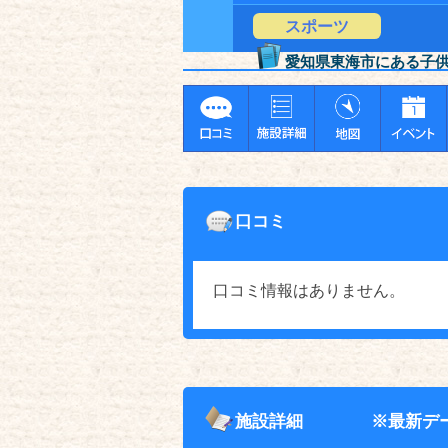
スポーツ
愛知県東海市にある子
口コミ
口コミ情報はありません。
施設詳細
※最新デ