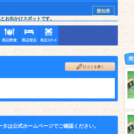
愛知県
供とお出かけスポットです。
周
口コミを書く
ータは公式ホームページでご確認ください。