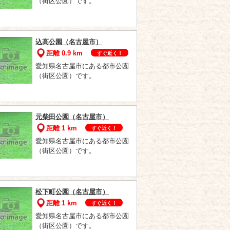
（街区公園）です。
込高公園（名古屋市）
距離 0.9 km
すぐ近く！
愛知県名古屋市にある都市公園
（街区公園）です。
元柴田公園（名古屋市）
距離 1 km
すぐ近く！
愛知県名古屋市にある都市公園
（街区公園）です。
松下町公園（名古屋市）
距離 1 km
すぐ近く！
愛知県名古屋市にある都市公園
（街区公園）です。