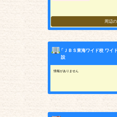
周辺の
「ＪＢＳ東海ワイド校 ワイ
設
情報がありません