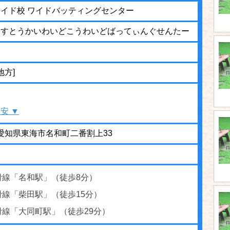
イド校 ワイドバッティングセンター
えすとうかいわいどこうわいどばってぃんぐせんたー
地方]
安 ▼
02 愛知県東海市名和町二番割上33
滑線「名和駅」（徒歩8分）
滑線「柴田駅」（徒歩15分）
滑線「大同町駅」（徒歩29分）