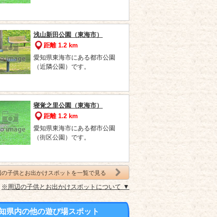
浅山新田公園（東海市）
距離 1.2 km
愛知県東海市にある都市公園
（近隣公園）です。
寝覚之里公園（東海市）
距離 1.2 km
愛知県東海市にある都市公園
（街区公園）です。
辺の子供とお出かけスポットを一覧で見る
※周辺の子供とお出かけスポットについて ▼
知県内の他の遊び場スポット