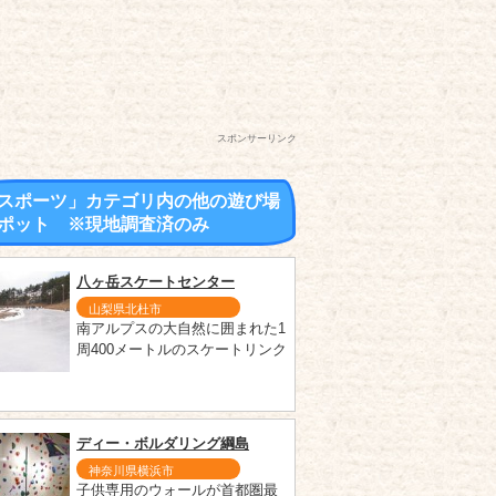
スポンサーリンク
スポーツ」カテゴリ内の他の遊び場
ポット ※現地調査済のみ
八ヶ岳スケートセンター
山梨県北杜市
南アルプスの大自然に囲まれた1
周400メートルのスケートリンク
ディー・ボルダリング綱島
神奈川県横浜市
子供専用のウォールが首都圏最