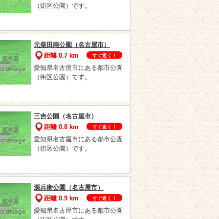
（街区公園）です。
元柴田南公園（名古屋市）
距離 0.7 km
すぐ近く！
愛知県名古屋市にある都市公園
（街区公園）です。
三吉公園（名古屋市）
距離 0.8 km
すぐ近く！
愛知県名古屋市にある都市公園
（街区公園）です。
源兵衛公園（名古屋市）
距離 0.9 km
すぐ近く！
愛知県名古屋市にある都市公園