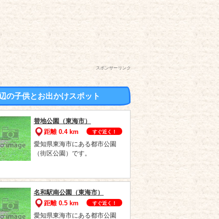
スポンサーリンク
辺の子供とお出かけスポット
替地公園（東海市）
距離 0.4 km
すぐ近く！
愛知県東海市にある都市公園
（街区公園）です。
名和駅南公園（東海市）
距離 0.5 km
すぐ近く！
愛知県東海市にある都市公園