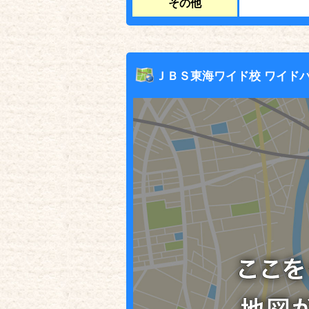
その他
ＪＢＳ東海ワイド校 ワイド