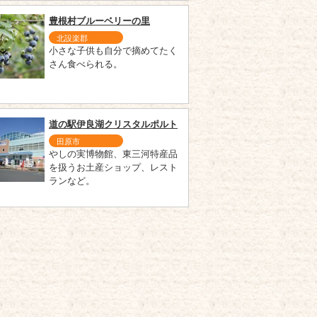
豊根村ブルーベリーの里
北設楽郡
小さな子供も自分で摘めてたく
さん食べられる。
道の駅伊良湖クリスタルポルト
田原市
やしの実博物館、東三河特産品
を扱うお土産ショップ、レスト
ランなど。