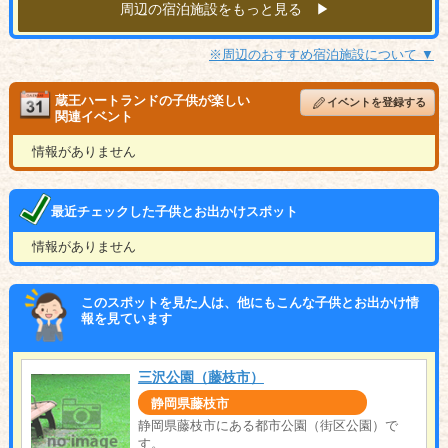
周辺の宿泊施設をもっと見る ▶︎
※周辺のおすすめ宿泊施設について ▼
蔵王ハートランドの子供が楽しい
イベントを登録する
関連イベント
情報がありません
最近チェックした子供とお出かけスポット
情報がありません
このスポットを見た人は、他にもこんな子供とお出かけ情
報を見ています
三沢公園（藤枝市）
静岡県藤枝市
静岡県藤枝市にある都市公園（街区公園）で
す。