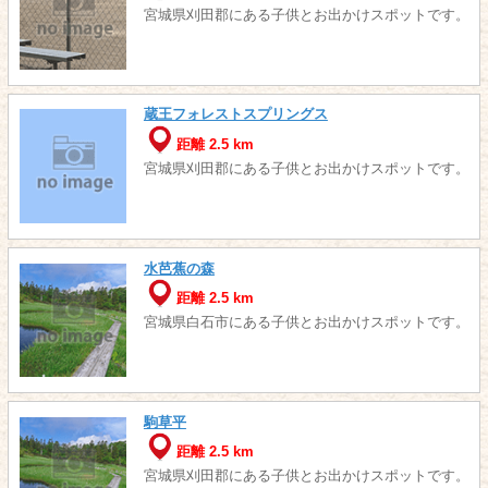
宮城県刈田郡にある子供とお出かけスポットです。
蔵王フォレストスプリングス
距離 2.5 km
宮城県刈田郡にある子供とお出かけスポットです。
水芭蕉の森
距離 2.5 km
宮城県白石市にある子供とお出かけスポットです。
駒草平
距離 2.5 km
宮城県刈田郡にある子供とお出かけスポットです。