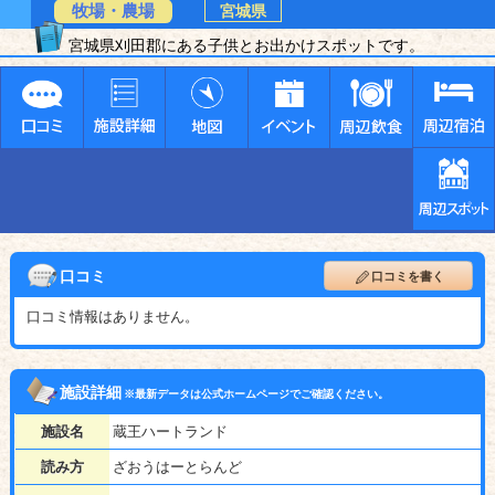
牧場・農場
宮城県
宮城県刈田郡にある子供とお出かけスポットです。
口コミ
口コミを書く
口コミ情報はありません。
施設詳細
※最新データは公式ホームページでご確認ください。
施設名
蔵王ハートランド
読み方
ざおうはーとらんど