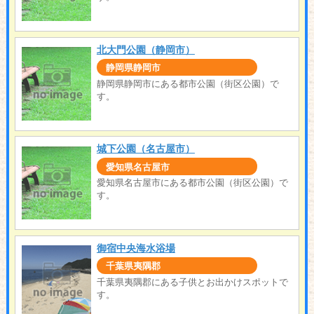
北大門公園（静岡市）
静岡県静岡市
静岡県静岡市にある都市公園（街区公園）で
す。
城下公園（名古屋市）
愛知県名古屋市
愛知県名古屋市にある都市公園（街区公園）で
す。
御宿中央海水浴場
千葉県夷隅郡
千葉県夷隅郡にある子供とお出かけスポットで
す。