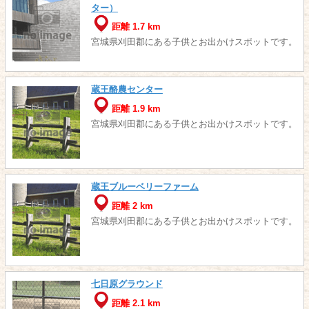
ター）
距離 1.7 km
宮城県刈田郡にある子供とお出かけスポットです。
蔵王酪農センター
距離 1.9 km
宮城県刈田郡にある子供とお出かけスポットです。
蔵王ブルーベリーファーム
距離 2 km
宮城県刈田郡にある子供とお出かけスポットです。
七日原グラウンド
距離 2.1 km