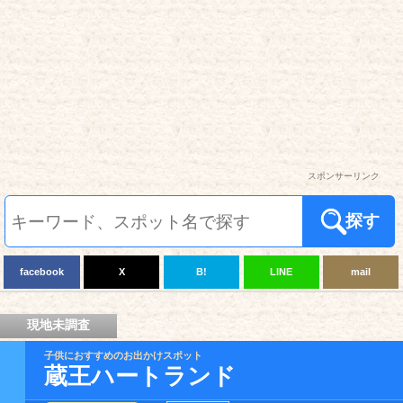
スポンサーリンク
探す
facebook
X
B!
LINE
mail
現地未調査
子供におすすめのお出かけスポット
蔵王ハートランド