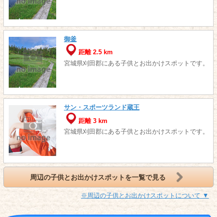
御釜
距離 2.5 km
宮城県刈田郡にある子供とお出かけスポットです。
サン・スポーツランド蔵王
距離 3 km
宮城県刈田郡にある子供とお出かけスポットです。
周辺の子供とお出かけスポットを一覧で見る
※周辺の子供とお出かけスポットについて ▼