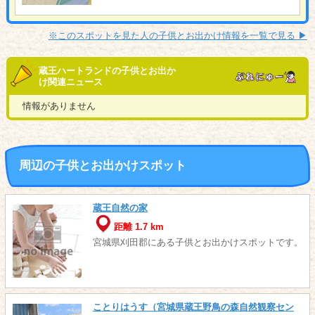
※このスポットを見た人の子供とお出かけ情報を一覧で見る ▶︎
蔵王ハートランドの子供とお出か
け関連ニュース
情報がありません
周辺の子供とお出かけスポット
蔵王自然の家
距離 1.7 km
宮城県刈田郡にある子供とお出かけスポットです。
ことりはうす（宮城県蔵王野鳥の森自然観察セン