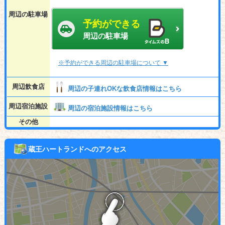
周辺の駐車場
予約ができる
周辺の駐車場
※予約ができる周辺の駐車場について ▼
周辺飲食店
周辺の子連れOKな飲食店情報はこちら
周辺宿泊施設
周辺の宿泊施設情報はこちら
その他
蔵王ハートランドへのアクセス