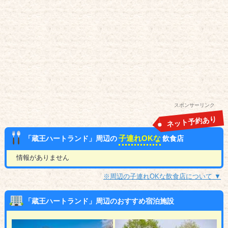
スポンサーリンク
ネット予約あり
子連れOKな
「蔵王ハートランド」周辺の
飲食店
情報がありません
※周辺の子連れOKな飲食店について ▼
「蔵王ハートランド」周辺のおすすめ宿泊施設