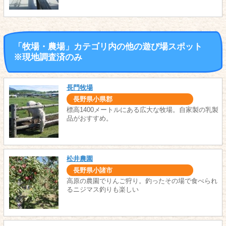
「牧場・農場」カテゴリ内の他の遊び場スポット
※現地調査済のみ
長門牧場
長野県小県郡
標高1400メートルにある広大な牧場。自家製の乳製
品がおすすめ。
松井農園
長野県小諸市
高原の農園でりんご狩り。釣ったその場で食べられ
るニジマス釣りも楽しい