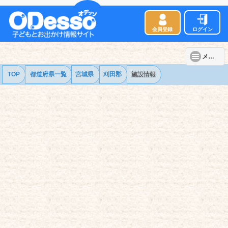
会員登録
ログイン
メニュー
TOP
都道府県一覧
宮城県
刈田郡
施設情報