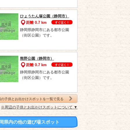
ひょうたん塚公園（静岡市）
距離 0.7 km
すぐ近く！
静岡県静岡市にある都市公園
（街区公園）です。
熊野公園（静岡市）
距離 0.7 km
すぐ近く！
静岡県静岡市にある都市公園
（街区公園）です。
辺の子供とお出かけスポットを一覧で見る
※周辺の子供とお出かけスポットについて ▼
岡県内の他の遊び場スポット