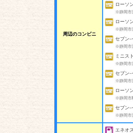
ローソン
※静岡市
ローソ
※静岡市
周辺のコンビニ
セブン-
※静岡市
ミニスト
※静岡市
セブン-
※静岡市
ローソン
※静岡市
セブン-
※静岡市
エネオス