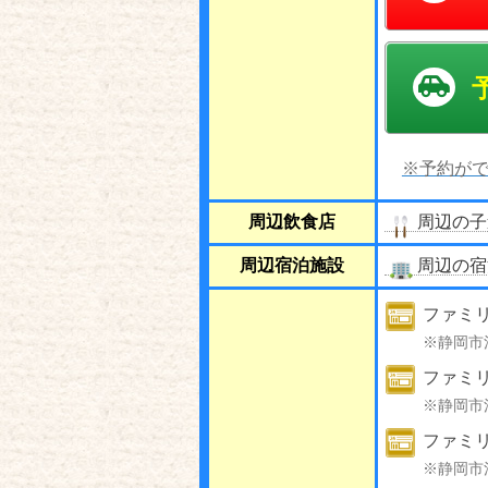
※予約がで
周辺飲食店
周辺の子
周辺宿泊施設
周辺の宿
ファミ
※静岡市
ファミ
※静岡市
ファミ
※静岡市