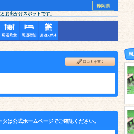
静岡県
供とお出かけスポットです。
周
口コミを書く
ータは公式ホームページでご確認ください。