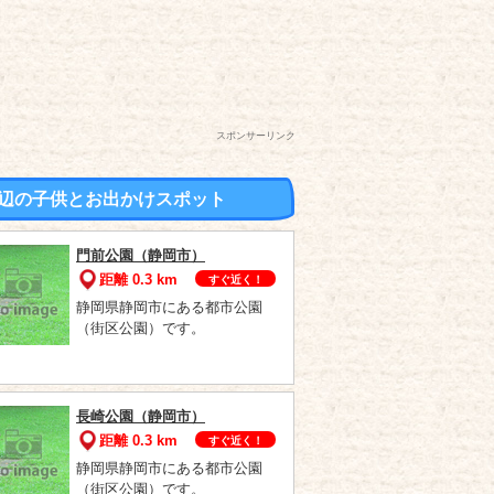
スポンサーリンク
辺の子供とお出かけスポット
門前公園（静岡市）
距離 0.3 km
すぐ近く！
静岡県静岡市にある都市公園
（街区公園）です。
長崎公園（静岡市）
距離 0.3 km
すぐ近く！
静岡県静岡市にある都市公園
（街区公園）です。