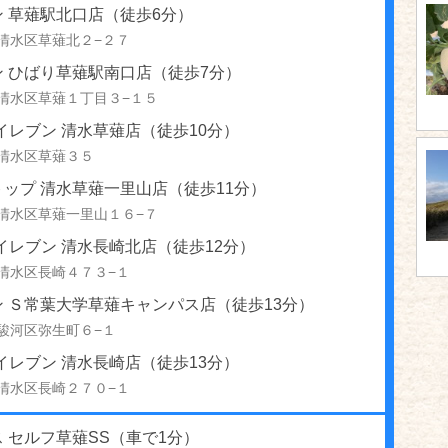
 草薙駅北口店（徒歩6分）
清水区草薙北２−２７
ン ひばり草薙駅南口店（徒歩7分）
清水区草薙１丁目３−１５
イレブン 清水草薙店（徒歩10分）
清水区草薙３５
ップ 清水草薙一里山店（徒歩11分）
清水区草薙一里山１６−７
イレブン 清水長崎北店（徒歩12分）
清水区長崎４７３−１
 Ｓ常葉大学草薙キャンパス店（徒歩13分）
駿河区弥生町６−１
イレブン 清水長崎店（徒歩13分）
清水区長崎２７０−１
 セルフ草薙SS（車で1分）