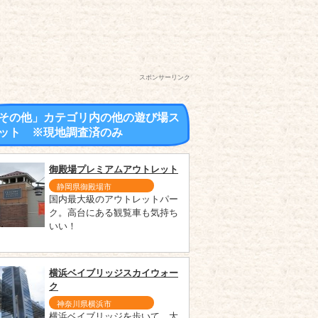
スポンサーリンク
その他」カテゴリ内の他の遊び場ス
ット ※現地調査済のみ
御殿場プレミアムアウトレット
静岡県御殿場市
国内最大級のアウトレットパー
ク。高台にある観覧車も気持ち
いい！
横浜ベイブリッジスカイウォー
ク
神奈川県横浜市
横浜ベイブリッジを歩いて、大