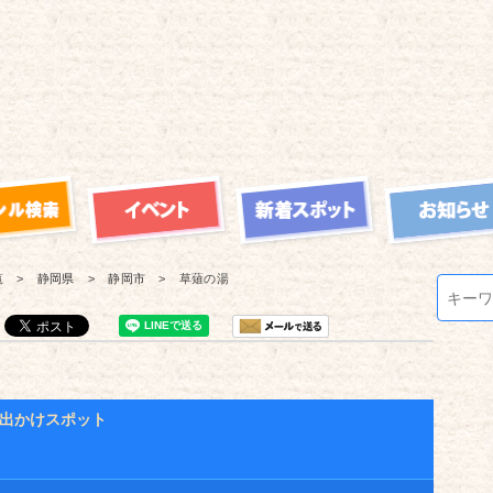
覧
静岡県
静岡市
草薙の湯
出かけスポット