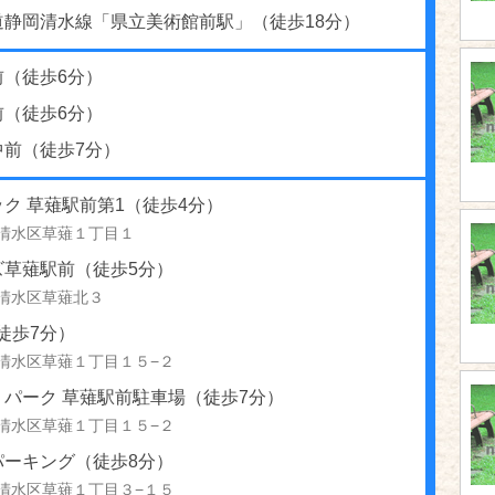
道静岡清水線「県立美術館前駅」（徒歩18分）
前（徒歩6分）
前（徒歩6分）
中前（徒歩7分）
ク 草薙駅前第1（徒歩4分）
清水区草薙１丁目１
ズ草薙駅前（徒歩5分）
清水区草薙北３
!（徒歩7分）
清水区草薙１丁目１５−２
リパーク 草薙駅前駐車場（徒歩7分）
清水区草薙１丁目１５−２
パーキング（徒歩8分）
清水区草薙１丁目３−１５