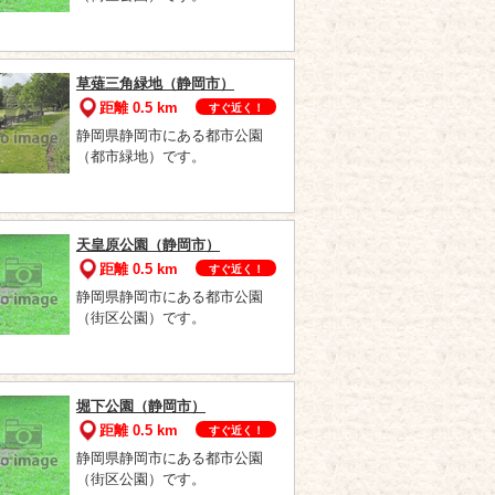
草薙三角緑地（静岡市）
距離 0.5 km
すぐ近く！
静岡県静岡市にある都市公園
（都市緑地）です。
天皇原公園（静岡市）
距離 0.5 km
すぐ近く！
静岡県静岡市にある都市公園
（街区公園）です。
堀下公園（静岡市）
距離 0.5 km
すぐ近く！
静岡県静岡市にある都市公園
（街区公園）です。