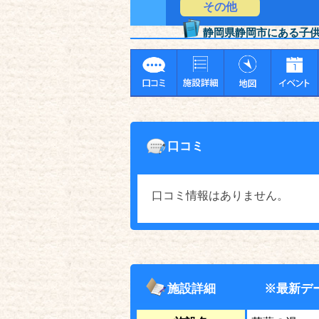
その他
静岡県静岡市にある子
口コミ
口コミ情報はありません。
施設詳細
※最新デ