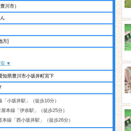
（豊川市）
えん
地方]
安 ▼
03 愛知県豊川市小坂井町宮下
7
線「小坂井駅」（徒歩10分）
古屋本線「伊奈駅」（徒歩25分）
道本線「西小坂井駅」（徒歩26分）