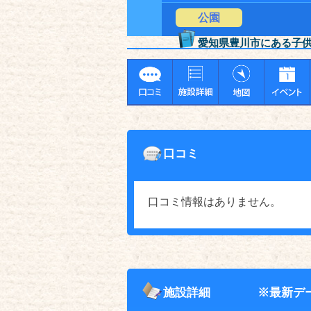
公園
愛知県豊川市にある子
口コミ
口コミ情報はありません。
施設詳細
※最新デ