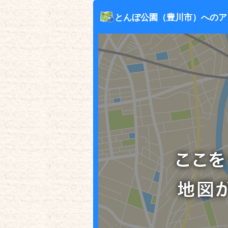
とんぼ公園（豊川市）へのア