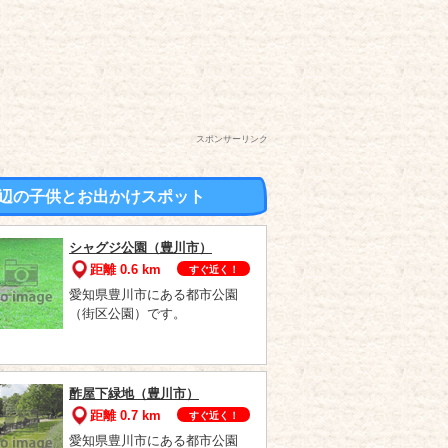
スポンサーリンク
辺の子供とお出かけスポット
シャグジ公園（豊川市）
距離 0.6 km
すぐ近く！
愛知県豊川市にある都市公園
（街区公園）です。
酢屋下緑地（豊川市）
距離 0.7 km
すぐ近く！
愛知県豊川市にある都市公園