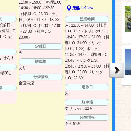
11:30～15:00 （料理L.O.
m
14:30）18:00～23:30
距離 1.9 km
（料理L.O. 23:00）土、
間
営業時間
日、祝日: 11:30～15:00
祝前日:
月: 11:30～14:00 （料理
（料理L.O. 14:30）17:00
 （料理L.O.
L.O. 13:45 ドリンクL.O.
～23:30 （料理L.O.
.O. 翌
13:45）17:30～21:00 （料
23:00）
理L.O. 21:00 ドリンク
定休日
L.O. 21:00）水～日:
日
火
11:30～14:00 （料理L.O.
ません！
13:45 ドリンクL.O.
駐車場
13:45）17:30～23:00 （料
場
あり
理L.O. 22:00 ドリンク
場26台
分煙情報
L.O. 22:30）
全面禁煙
定休日
報
火
駐車場
あり ：有：11台
分煙情報
全面禁煙