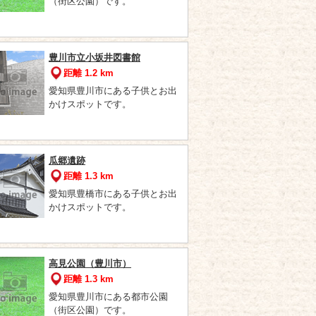
（街区公園）です。
豊川市立小坂井図書館
距離 1.2 km
愛知県豊川市にある子供とお出
かけスポットです。
瓜郷遺跡
距離 1.3 km
愛知県豊橋市にある子供とお出
かけスポットです。
高見公園（豊川市）
距離 1.3 km
愛知県豊川市にある都市公園
（街区公園）です。