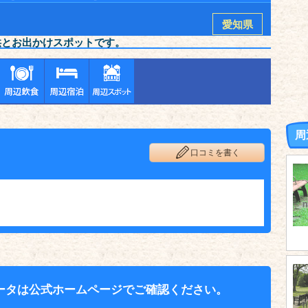
愛知県
供とお出かけスポットです。
周
口コミを書く
ータは公式ホームページでご確認ください。