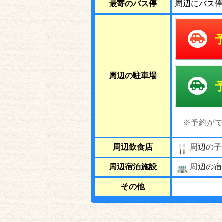
最寄のバス停
周辺にバス
周辺の駐車場
※予約がで
周辺飲食店
周辺の子
周辺宿泊施設
周辺の宿
その他