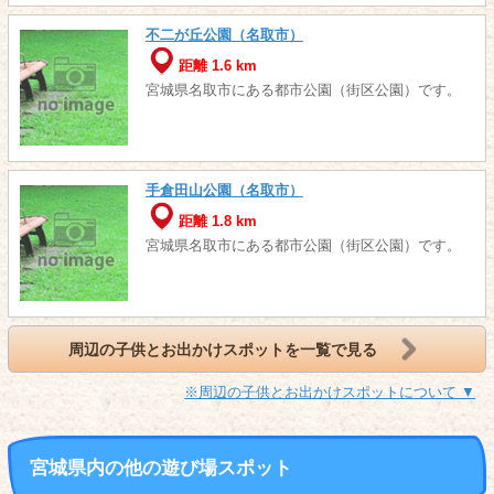
不二が丘公園（名取市）
距離 1.6 km
宮城県名取市にある都市公園（街区公園）です。
手倉田山公園（名取市）
距離 1.8 km
宮城県名取市にある都市公園（街区公園）です。
周辺の子供とお出かけスポットを一覧で見る
※周辺の子供とお出かけスポットについて ▼
宮城県内の他の遊び場スポット