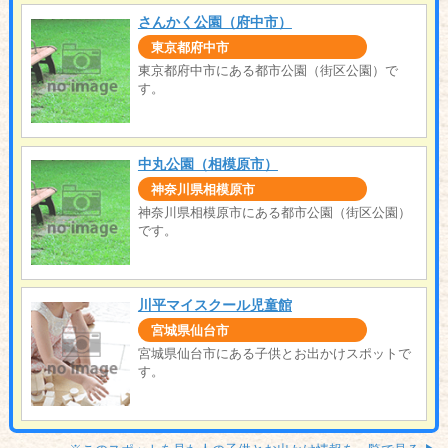
さんかく公園（府中市）
東京都府中市
東京都府中市にある都市公園（街区公園）で
す。
中丸公園（相模原市）
神奈川県相模原市
神奈川県相模原市にある都市公園（街区公園）
です。
川平マイスクール児童館
宮城県仙台市
宮城県仙台市にある子供とお出かけスポットで
す。