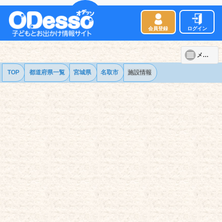
会員登録
ログイン
メニュー
TOP
都道府県一覧
宮城県
名取市
施設情報