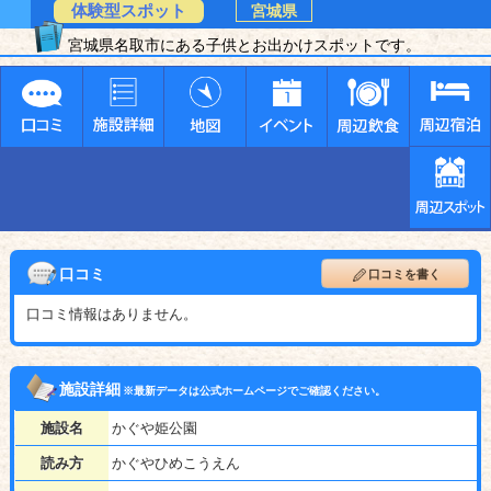
体験型スポット
宮城県
宮城県名取市にある子供とお出かけスポットです。
口コミ
口コミを書く
口コミ情報はありません。
施設詳細
※最新データは公式ホームページでご確認ください。
施設名
かぐや姫公園
読み方
かぐやひめこうえん