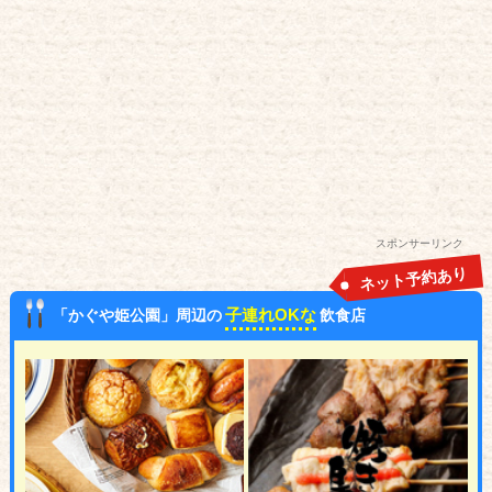
スポンサーリンク
ネット予約あり
子連れOKな
「かぐや姫公園」周辺の
飲食店