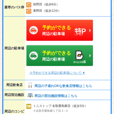
前野田（徒歩8分）
最寄のバス停
東野田（徒歩12分）
予約ができる
周辺の駐車場
周辺の駐車場
予約ができる
周辺の駐車場
※予約ができる周辺の駐車場について ▼
周辺飲食店
周辺の子連れOKな飲食店情報はこちら
周辺宿泊施設
周辺の宿泊施設情報はこちら
ミニストップ 名取愛島郷店（徒歩3分）
※名取市愛島郷１丁目２−２
周辺のコンビ