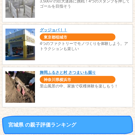
3,500㎡の巨大迷路に挑戦！4つのスタンプを押して
ゴールを目指そう
グッジョバ！！
東京都稲城市
4つのファクトリーでモノづくりを体験しよう。ア
トラクションも楽しい
舞岡ふるさと村 さつまいも掘り
神奈川県横浜市
里山風景の中、家族で収穫体験を楽しもう！
宮城県 の親子評価ランキング