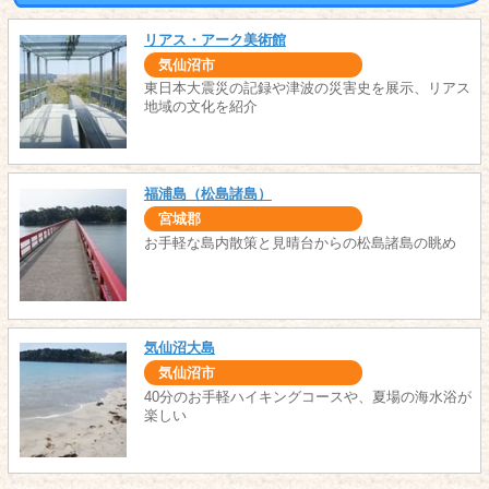
リアス・アーク美術館
気仙沼市
東日本大震災の記録や津波の災害史を展示、リアス
地域の文化を紹介
福浦島（松島諸島）
宮城郡
お手軽な島内散策と見晴台からの松島諸島の眺め
気仙沼大島
気仙沼市
40分のお手軽ハイキングコースや、夏場の海水浴が
楽しい