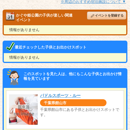
※周辺のおすすめ宿泊施設について ▼
かぐや姫公園の子供が楽しい関連
イベントを登録する
イベント
情報がありません
最近チェックした子供とお出かけスポット
情報がありません
このスポットを見た人は、他にもこんな子供とお出かけ情
報を見ています
パドルスポーツ・ルー
千葉県館山市
千葉県館山市にある子供とお出かけスポットで
す。