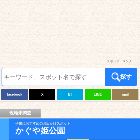
スポンサーリンク
探す
facebook
X
B!
LINE
mail
現地未調査
子供におすすめのお出かけスポット
かぐや姫公園