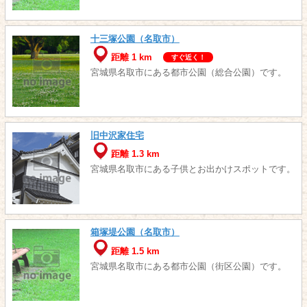
十三塚公園（名取市）
距離 1 km
すぐ近く！
宮城県名取市にある都市公園（総合公園）です。
旧中沢家住宅
距離 1.3 km
宮城県名取市にある子供とお出かけスポットです。
箱塚堤公園（名取市）
距離 1.5 km
宮城県名取市にある都市公園（街区公園）です。