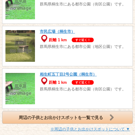
群馬県桐生市にある都市公園（街区公園）です。
市民広場（桐生市）
距離 1 km
すぐ近く！
群馬県桐生市にある都市公園（地区公園）です。
相生町五丁目2号公園（桐生市）
距離 1 km
すぐ近く！
群馬県桐生市にある都市公園（街区公園）です。
周辺の子供とお出かけスポットを一覧で見る
※周辺の子供とお出かけスポットについて ▼