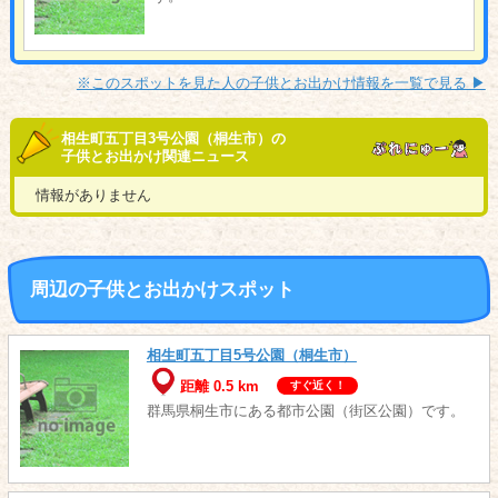
※このスポットを見た人の子供とお出かけ情報を一覧で見る ▶︎
相生町五丁目3号公園（桐生市）の
子供とお出かけ関連ニュース
情報がありません
周辺の子供とお出かけスポット
相生町五丁目5号公園（桐生市）
距離 0.5 km
すぐ近く！
群馬県桐生市にある都市公園（街区公園）です。