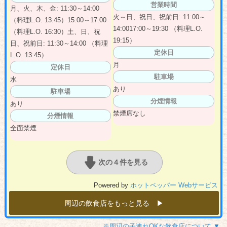
営業時間
月、火、木、金: 11:30～14:00
火～日、祝日、祝前日: 11:00～
（料理L.O. 13:45）15:00～17:00
14:0017:00～19:30 （料理L.O.
（料理L.O. 16:30）土、日、祝
19:15）
日、祝前日: 11:30～14:00 （料理
定休日
L.O. 13:45）
月
定休日
駐車場
水
あり
駐車場
分煙情報
あり
禁煙席なし
分煙情報
全面禁煙
次の４件を見る
Powered by
ホットペッパー Webサービス
周辺の飲食店をもっと見る ▶︎
※周辺の子連れOKな飲食店について ▼