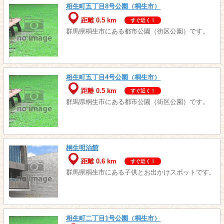
相生町五丁目8号公園（桐生市）
距離 0.5 km
すぐ近く！
群馬県桐生市にある都市公園（街区公園）です。
相生町五丁目4号公園（桐生市）
距離 0.5 km
すぐ近く！
群馬県桐生市にある都市公園（街区公園）です。
桐生明治館
距離 0.6 km
すぐ近く！
群馬県桐生市にある子供とお出かけスポットです。
相生町二丁目1号公園（桐生市）