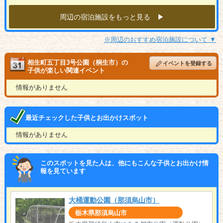
周辺の宿泊施設をもっと見る ▶︎
※周辺のおすすめ宿泊施設について ▼
相生町五丁目3号公園（桐生市）の
イベントを登録する
子供が楽しい関連イベント
情報がありません
最近チェックした子供とお出かけスポット
情報がありません
このスポットを見た人は、他にもこんな子供とお出かけ情
報を見ています
大桶運動公園（那須烏山市）
栃木県那須烏山市