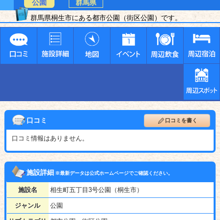
公園
群馬県
群馬県桐生市にある都市公園（街区公園）です。
口コミ
口コミを書く
口コミ情報はありません。
施設詳細
※最新データは公式ホームページでご確認ください。
施設名
相生町五丁目3号公園（桐生市）
ジャンル
公園