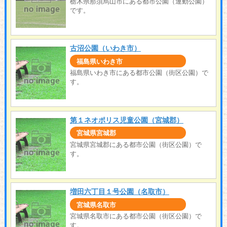
栃木県那須烏山市にある都市公園（運動公園）
です。
古沼公園（いわき市）
福島県いわき市
福島県いわき市にある都市公園（街区公園）で
す。
第１ネオポリス児童公園（宮城郡）
宮城県宮城郡
宮城県宮城郡にある都市公園（街区公園）で
す。
増田六丁目１号公園（名取市）
宮城県名取市
宮城県名取市にある都市公園（街区公園）で
す。