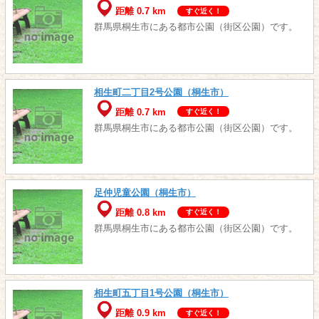
距離 0.7 km
すぐ近く！
群馬県桐生市にある都市公園（街区公園）です。
相生町二丁目2号公園（桐生市）
距離 0.7 km
すぐ近く！
群馬県桐生市にある都市公園（街区公園）です。
足仲児童公園（桐生市）
距離 0.8 km
すぐ近く！
群馬県桐生市にある都市公園（街区公園）です。
相生町五丁目1号公園（桐生市）
距離 0.9 km
すぐ近く！