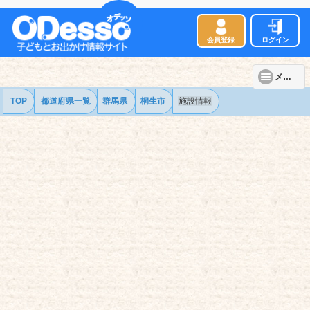
会員登録
ログイン
メニュー
TOP
都道府県一覧
群馬県
桐生市
施設情報