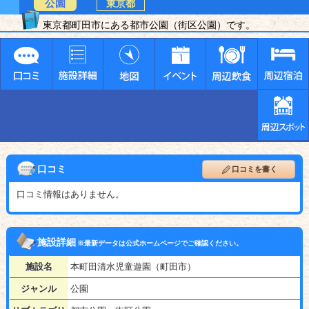
公園
東京都
東京都町田市にある都市公園（街区公園）です。
口コミ
口コミを書く
口コミ情報はありません。
施設詳細
※最新データは公式ホームページでご確認ください。
施設名
本町田清水児童遊園（町田市）
ジャンル
公園