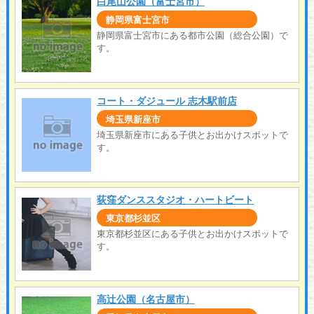
白尾山公園（富士宮市）
静岡県富士宮市
静岡県富士宮市にある都市公園（総合公園）で
す。
コート・ダジュール 志木駅前店
埼玉県新座市
埼玉県新座市にある子供とお出かけスポットで
す。
荻窪ダンススタジオ・ハートビート
東京都杉並区
東京都杉並区にある子供とお出かけスポットで
す。
高辻公園（名古屋市）