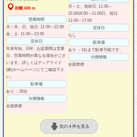
月～土、祝前日: 11:00～
距離 600 m
15:0018:00～21:00日、祝日:
営業時間
11:00～17:00
月～木、日、祝日: 11:00～22:00
定休日
金、土: 11:00～23:00
なし
定休日
駐車場
年末年始、GW、お盆期間は営業
あり ：3台まで駐車可能です。
日、営業時間が異なる場合がござ
分煙情報
います。詳しくはテンアライド
全面禁煙
(株)ホームページにてご確認下さ
い。
駐車場
あり ：20台
分煙情報
全面禁煙
次の４件を見る