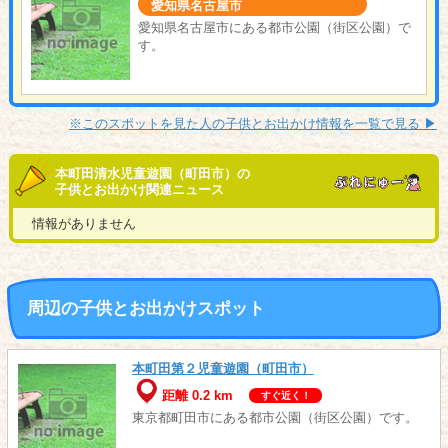
愛知県名古屋市
愛知県名古屋市にある都市公園（街区公園）で
す。
※このスポットを見た人の子供とお出かけ情報を一覧で見る ▶︎
本町田清水児童遊園（町田市）の
子供とお出かけ関連ニュース
情報がありません
周辺の子供とお出かけスポット
本町田第２児童遊園（町田市）
距離 0.2 km
すぐ近く！
東京都町田市にある都市公園（街区公園）です。