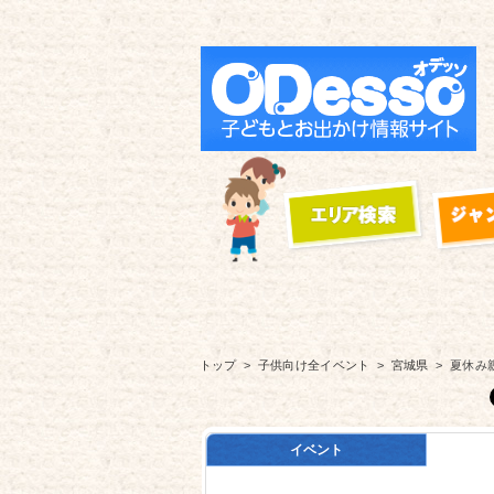
トップ
子供向け全イベント
宮城県
夏休み
イベント