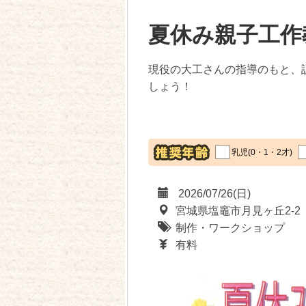
夏休み親子工作
現役の大工さんの指導のもと、
しょう！
乳児(0・1・2才)
2026/07/26(日)
宮城県塩竈市月見ヶ丘2-
制作・ワークショップ
有料