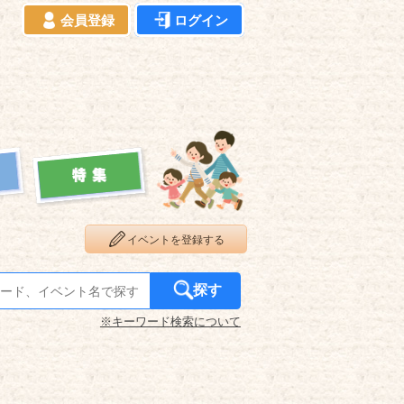
会員登録
ログイン
イベントを登録する
探す
※キーワード検索について