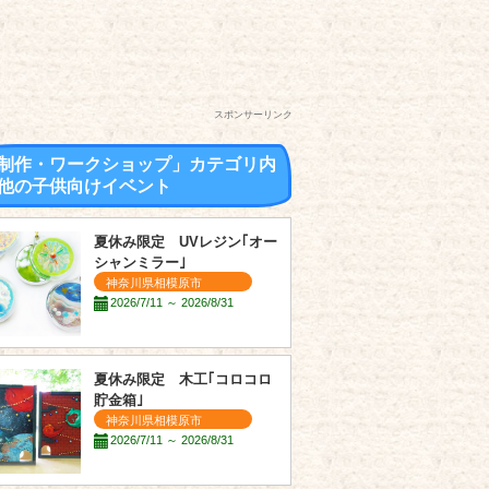
スポンサーリンク
制作・ワークショップ」カテゴリ内
他の子供向けイベント
夏休み限定 UVレジン｢オー
シャンミラー｣
神奈川県相模原市
2026/7/11 ～ 2026/8/31
夏休み限定 木工｢コロコロ
貯金箱｣
神奈川県相模原市
2026/7/11 ～ 2026/8/31