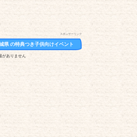
スポンサーリンク
城県 の
特典つき
子供向けイベント
報がありません