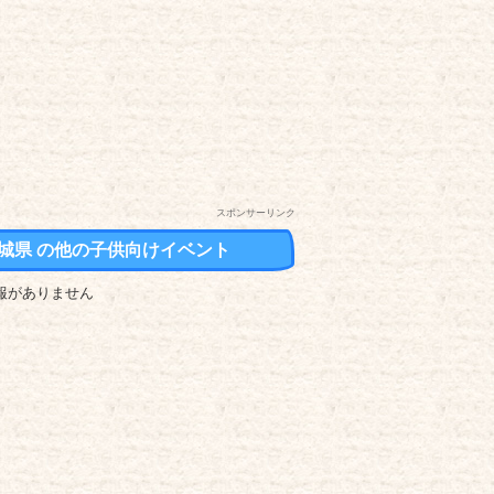
スポンサーリンク
城県 の他の子供向けイベント
報がありません