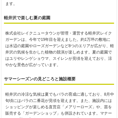
ます。
軽井沢で楽しむ夏の庭園
株式会社レイクニュータウンが管理・運営する軽井沢レイク
ガーデンは、今年で19年目を迎えました。約1万坪の敷地に
は水辺の庭園やローズガーデンなど8つのエリアが広がり、軽
井沢の気候を生かした植物の競演が楽しめます。夏の庭園で
はユリやレンゲショウマ、スイレンが見頃を迎えており、涼
やかな景色が広がっています。
サマーシーズンの見どころと施設概要
軽井沢の冷涼な気候は夏でもバラの育成に適しており、8月中
旬頃にはバラの二番花が見頃を迎えます。また、施設内には
ショッピングが楽しめる直営店「メアリーローズ」や、苗を
販売する「ガーデンショップ」も併設されています。マナー