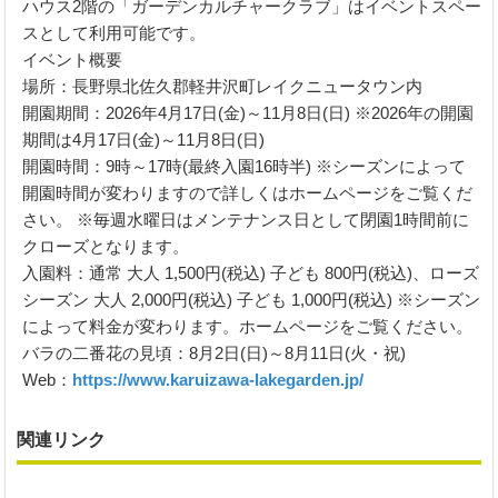
ハウス2階の「ガーデンカルチャークラブ」はイベントスペー
スとして利用可能です。
イベント概要
場所：長野県北佐久郡軽井沢町レイクニュータウン内
開園期間：2026年4月17日(金)～11月8日(日) ※2026年の開園
期間は4月17日(金)～11月8日(日)
開園時間：9時～17時(最終入園16時半) ※シーズンによって
開園時間が変わりますので詳しくはホームページをご覧くだ
さい。 ※毎週水曜日はメンテナンス日として閉園1時間前に
クローズとなります。
入園料：通常 大人 1,500円(税込) 子ども 800円(税込)、ローズ
シーズン 大人 2,000円(税込) 子ども 1,000円(税込) ※シーズン
によって料金が変わります。ホームページをご覧ください。
バラの二番花の見頃：8月2日(日)～8月11日(火・祝)
Web：
https://www.karuizawa-lakegarden.jp/
関連リンク