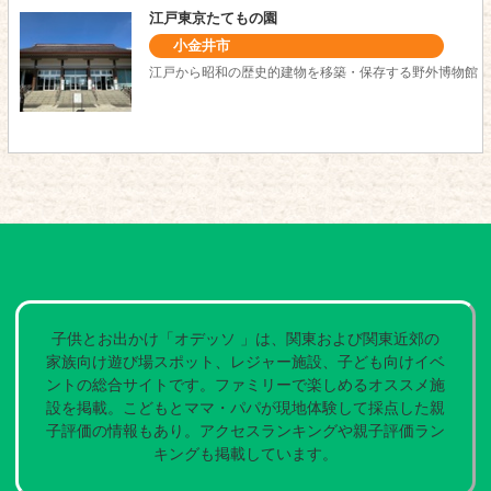
江戸東京たてもの園
小金井市
江戸から昭和の歴史的建物を移築・保存する野外博物館
子供とお出かけ「オデッソ 」は、関東および関東近郊の
家族向け遊び場スポット、レジャー施設、子ども向けイベ
ントの総合サイトです。ファミリーで楽しめるオススメ施
設を掲載。こどもとママ・パパが現地体験して採点した親
子評価の情報もあり。アクセスランキングや親子評価ラン
キングも掲載しています。