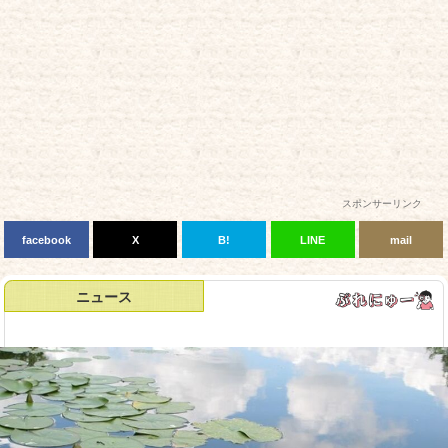
スポンサーリンク
facebook
X
B!
LINE
mail
ニュース