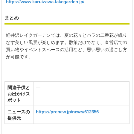
https://www.karuizawa-lakegarden.jp/
まとめ
軽井沢レイクガーデンでは、夏の花々とバラの二番花が織り
なす美しい風景が楽しめます。散策だけでなく、直営店での
買い物やイベントスペースの活用など、思い思いの過ごし方
が可能です。
関連子供と
―
お出かけス
ポット
ニュースの
https://prenew.jp/news/612356
提供元