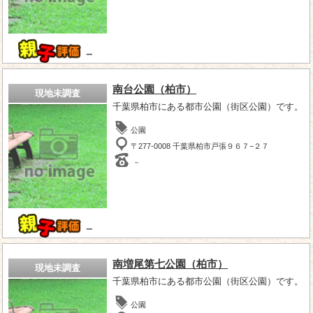
－
南台公園（柏市）
現地未調査
千葉県柏市にある都市公園（街区公園）です。
公園
〒277-0008 千葉県柏市戸張９６７−２７
－
－
南増尾第七公園（柏市）
現地未調査
千葉県柏市にある都市公園（街区公園）です。
公園