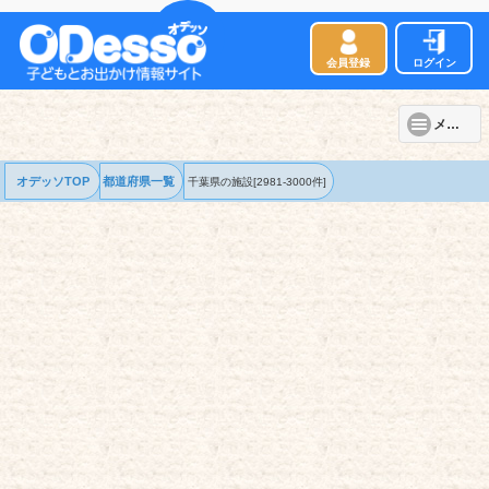
会員登録
ログイン
メニュー
オデッソTOP
都道府県一覧
千葉県の
施設
[2981-3000件]