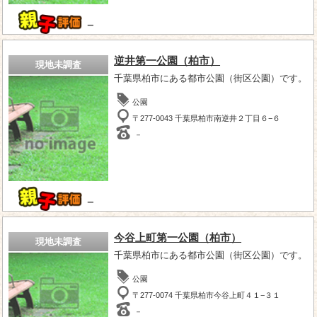
－
逆井第一公園（柏市）
現地未調査
千葉県柏市にある都市公園（街区公園）です。
公園
〒277-0043 千葉県柏市南逆井２丁目６−６
－
－
今谷上町第一公園（柏市）
現地未調査
千葉県柏市にある都市公園（街区公園）です。
公園
〒277-0074 千葉県柏市今谷上町４１−３１
－