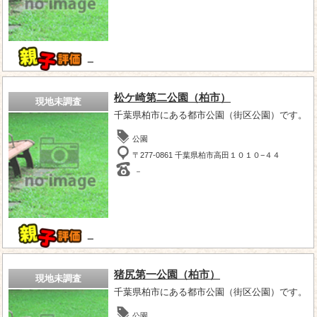
－
松ケ崎第二公園（柏市）
現地未調査
千葉県柏市にある都市公園（街区公園）です。
公園
〒277-0861 千葉県柏市高田１０１０−４４
－
－
猪尻第一公園（柏市）
現地未調査
千葉県柏市にある都市公園（街区公園）です。
公園