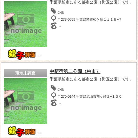
千葉県柏市にある都市公園（街区公園）です。
公園
〒277-0835 千葉県柏市松ケ崎１１１５−７
－
－
中新宿第二公園（柏市）
現地未調査
千葉県柏市にある都市公園（街区公園）です。
公園
〒270-0144 千葉県流山市前ケ崎２−１３０
－
－