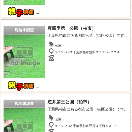
－
豊四季第一公園（柏市）
現地未調査
千葉県柏市にある都市公園（街区公園）です。
公園
〒277-0863 千葉県柏市豊四季９４５−２２４
－
－
逆井第三公園（柏市）
現地未調査
千葉県柏市にある都市公園（街区公園）です。
公園
〒277-0042 千葉県柏市逆井４丁目４３−７