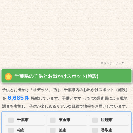
スポンサーリンク
千葉県の子供とお出かけスポット(施設)
子供とお出かけ「オデッソ」では、千葉県内のお出かけスポット（施設）
6,685
件
を
掲載しています。子供とママ・パパの調査員による現地
調査を実施し、子供が楽しめるリアルな目線で情報をお届けしています。
千葉市
東金市
匝瑳市
柏市
旭市
香取市