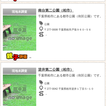
南台第二公園（柏市）
現地未調査
千葉県柏市にある都市公園（街区公園）です。
公園
〒277-0008 千葉県柏市戸張９６０−５６
－
－
逆井第二公園（柏市）
現地未調査
千葉県柏市にある都市公園（街区公園）です。
公園
〒277-0042 千葉県柏市逆井１丁目５−１０
－