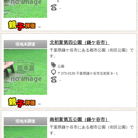
６
－
－
北初富第四公園（鎌ケ谷市）
現地未調査
千葉県鎌ケ谷市にある都市公園（街区公園）で
す。
公園
〒273-0126 千葉県鎌ケ谷市北初富８−１
－
－
南初富第五公園（鎌ケ谷市）
現地未調査
千葉県鎌ケ谷市にある都市公園（街区公園）で
す。