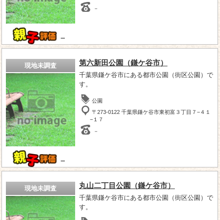
－
－
第六新田公園（鎌ケ谷市）
現地未調査
千葉県鎌ケ谷市にある都市公園（街区公園）で
す。
公園
〒273-0122 千葉県鎌ケ谷市東初富３丁目７−４１
−１７
－
－
丸山二丁目公園（鎌ケ谷市）
現地未調査
千葉県鎌ケ谷市にある都市公園（街区公園）で
す。