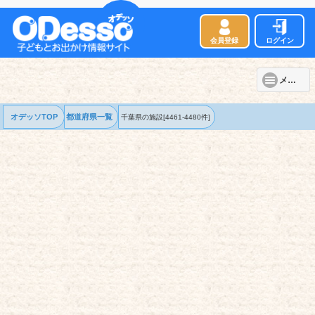
会員登録
ログイン
メニュー
オデッソTOP
都道府県一覧
千葉県の
施設
[4461-4480件]