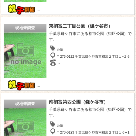
－
東初富二丁目公園（鎌ケ谷市）
現地未調査
千葉県鎌ケ谷市にある都市公園（街区公園）で
す。
公園
〒273-0122 千葉県鎌ケ谷市東初富２丁目１−２６
－
－
南初富第四公園（鎌ケ谷市）
現地未調査
千葉県鎌ケ谷市にある都市公園（街区公園）で
す。
公園
〒273-0123 千葉県鎌ケ谷市南初富２丁目１６−１