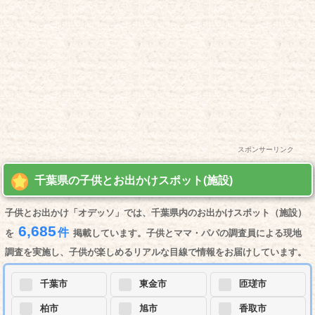
スポンサーリンク
千葉県の子供とお出かけスポット(施設)
子供とお出かけ「オデッソ」では、千葉県内のお出かけスポット（施設）
6,685
件
を
掲載しています。子供とママ・パパの調査員による現地
調査を実施し、子供が楽しめるリアルな目線で情報をお届けしています。
千葉市
東金市
匝瑳市
柏市
旭市
香取市