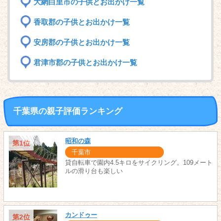
大網白里市の子供とお出かけ一覧
香取郡の子供とお出かけ一覧
安房郡の子供とお出かけ一覧
君津市郡の子供とお出かけ一覧
千葉県の親子評価ランキング
昭和の森
第1位
千葉市
貸自転車で園内4.5キロをサイクリング。109メート
ルの滑り台も楽しい
カンドゥー
第2位