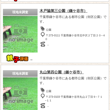
木戸脇第三公園（鎌ケ谷市）
現地未調査
千葉県鎌ケ谷市にある都市公園（街区公園）で
す。
公園
〒273-0111 千葉県鎌ケ谷市北中沢２丁目２０−４
０
－
－
丸山第四公園（鎌ケ谷市）
現地未調査
千葉県鎌ケ谷市にある都市公園（街区公園）で
す。
公園
〒273-0103 千葉県鎌ケ谷市丸山２丁目９−７１
−１１
－