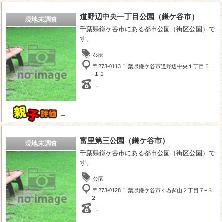
道野辺中央一丁目公園（鎌ケ谷市）
現地未調査
千葉県鎌ケ谷市にある都市公園（街区公園）で
す。
公園
〒273-0113 千葉県鎌ケ谷市道野辺中央１丁目５
−１２
－
－
富里第三公園（鎌ケ谷市）
現地未調査
千葉県鎌ケ谷市にある都市公園（街区公園）で
す。
公園
〒273-0128 千葉県鎌ケ谷市くぬぎ山２丁目７−３
２
－