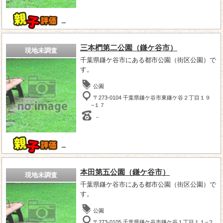
－
三本椚第二公園（鎌ケ谷市）
現地未調査
千葉県鎌ケ谷市にある都市公園（街区公園）で
す。
公園
〒273-0104 千葉県鎌ケ谷市東鎌ケ谷２丁目１９
−１７
－
－
本田第五公園（鎌ケ谷市）
現地未調査
千葉県鎌ケ谷市にある都市公園（街区公園）で
す。
公園
〒273-0105 千葉県鎌ケ谷市鎌ケ谷１丁目１１−２