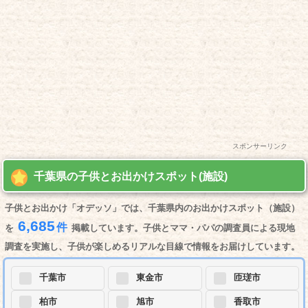
スポンサーリンク
千葉県の子供とお出かけスポット(施設)
子供とお出かけ「オデッソ」では、千葉県内のお出かけスポット（施設）
6,685
件
を
掲載しています。子供とママ・パパの調査員による現地
調査を実施し、子供が楽しめるリアルな目線で情報をお届けしています。
千葉市
東金市
匝瑳市
柏市
旭市
香取市