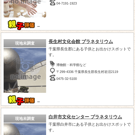
04-7191-1923
－
長生村文化会館 プラネタリウム
現地未調査
千葉県長生郡にある子供とお出かけスポットで
す。
博物館・科学館など
〒299-4336 千葉県長生郡長生村岩沼2119
0475-32-5100
－
白井市文化センター プラネタリウム
現地未調査
千葉県白井市にある子供とお出かけスポットで
す。