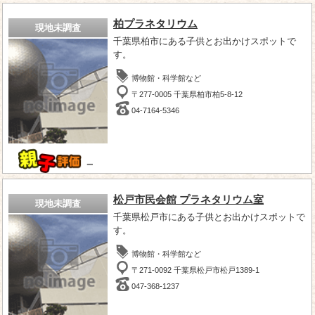
柏プラネタリウム
現地未調査
千葉県柏市にある子供とお出かけスポットで
す。
博物館・科学館など
〒277-0005 千葉県柏市柏5-8-12
04-7164-5346
－
松戸市民会館 プラネタリウム室
現地未調査
千葉県松戸市にある子供とお出かけスポットで
す。
博物館・科学館など
〒271-0092 千葉県松戸市松戸1389-1
047-368-1237