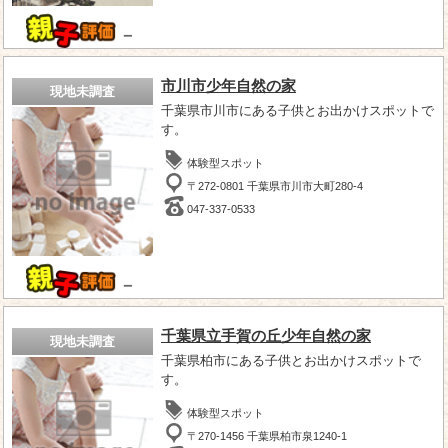
－
市川市少年自然の家
現地未調査
千葉県市川市にある子供とお出かけスポットで
す。
体験型スポット
〒272-0801 千葉県市川市大町280-4
047-337-0533
－
千葉県立手賀の丘少年自然の家
現地未調査
千葉県柏市にある子供とお出かけスポットで
す。
体験型スポット
〒270-1456 千葉県柏市泉1240-1