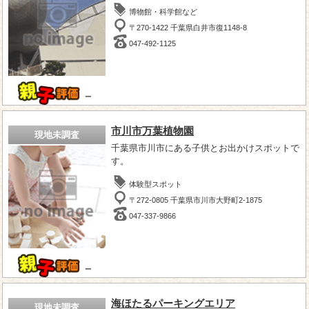
博物館・科学館など
〒270-1422 千葉県白井市復1148-8
047-492-1125
－
市川市万葉植物園
現地未調査
千葉県市川市にある子供とお出かけスポットで
す。
体験型スポット
〒272-0805 千葉県市川市大野町2-1875
047-337-9866
－
海ほたるパーキングエリア
現地未調査