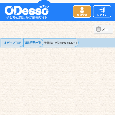
会員登録
ログイン
メニュー
オデッソTOP
都道府県一覧
千葉県の
施設
[5601-5620件]