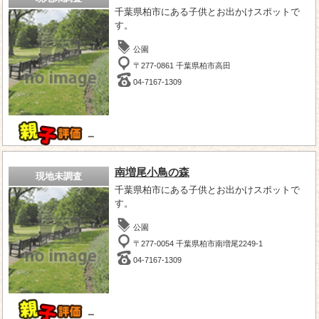
千葉県柏市にある子供とお出かけスポットで
す。
公園
〒277-0861 千葉県柏市高田
04-7167-1309
－
南増尾小鳥の森
現地未調査
千葉県柏市にある子供とお出かけスポットで
す。
公園
〒277-0054 千葉県柏市南増尾2249-1
04-7167-1309
－