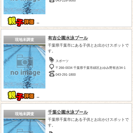
043-228-5000
－
有吉公園水泳プール
現地未調査
千葉県千葉市にある子供とお出かけスポットで
す。
スポーツ
〒266-0034 千葉県千葉市緑区おゆみ野有吉34-1
043-291-1800
－
千葉公園水泳プール
現地未調査
千葉県千葉市にある子供とお出かけスポットで
す。