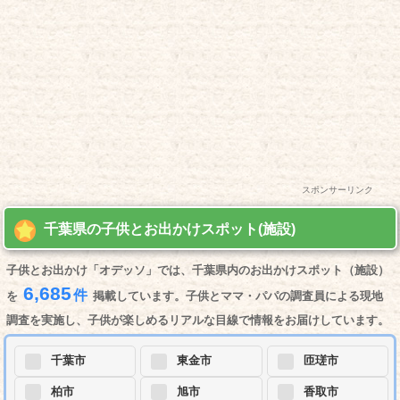
スポンサーリンク
千葉県の子供とお出かけスポット(施設)
子供とお出かけ「オデッソ」では、千葉県内のお出かけスポット（施設）
6,685
件
を
掲載しています。子供とママ・パパの調査員による現地
調査を実施し、子供が楽しめるリアルな目線で情報をお届けしています。
千葉市
東金市
匝瑳市
柏市
旭市
香取市