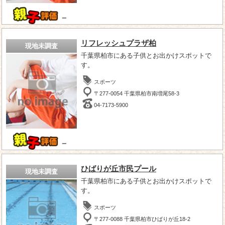
－
リフレッシュプラザ柏
現地未調査
千葉県柏市にある子供とお出かけスポットで
す。
スポーツ
〒277-0054 千葉県柏市南増尾58-3
04-7173-5900
－
ひばりが丘市民プール
現地未調査
千葉県柏市にある子供とお出かけスポットで
す。
スポーツ
〒277-0088 千葉県柏市ひばりが丘18-2