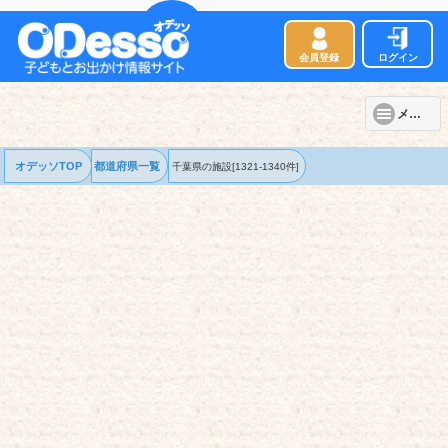
会員登録
ログイン
メニュー
オデッソTOP
都道府県一覧
千葉県の
施設
[1321-1340件]