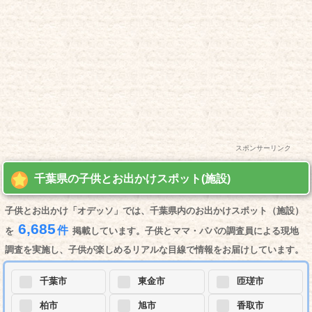
スポンサーリンク
千葉県の子供とお出かけスポット(施設)
子供とお出かけ「オデッソ」では、千葉県内のお出かけスポット（施設）
6,685
件
を
掲載しています。子供とママ・パパの調査員による現地
調査を実施し、子供が楽しめるリアルな目線で情報をお届けしています。
千葉市
東金市
匝瑳市
柏市
旭市
香取市