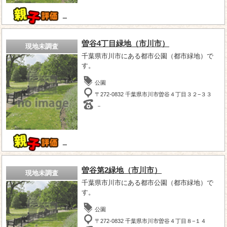
－
曽谷4丁目緑地（市川市）
現地未調査
千葉県市川市にある都市公園（都市緑地）で
す。
公園
〒272-0832 千葉県市川市曽谷４丁目３２−３３
－
－
曽谷第2緑地（市川市）
現地未調査
千葉県市川市にある都市公園（都市緑地）で
す。
公園
〒272-0832 千葉県市川市曽谷４丁目８−１４