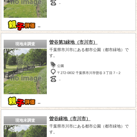
－
－
曽谷第3緑地（市川市）
現地未調査
千葉県市川市にある都市公園（都市緑地）で
す。
公園
〒272-0832 千葉県市川市曽谷３丁目７−２
－
－
曽谷緑地（市川市）
現地未調査
千葉県市川市にある都市公園（都市緑地）で
す。