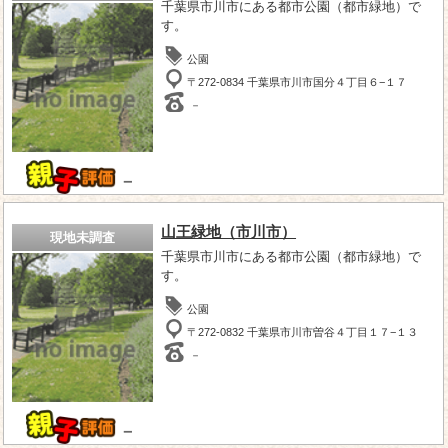
千葉県市川市にある都市公園（都市緑地）で
す。
公園
〒272-0834 千葉県市川市国分４丁目６−１７
－
－
山王緑地（市川市）
現地未調査
千葉県市川市にある都市公園（都市緑地）で
す。
公園
〒272-0832 千葉県市川市曽谷４丁目１７−１３
－
－