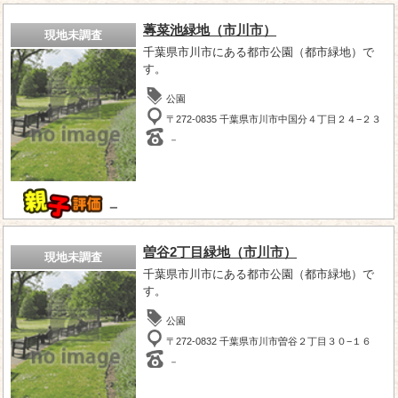
蓴菜池緑地（市川市）
現地未調査
千葉県市川市にある都市公園（都市緑地）で
す。
公園
〒272-0835 千葉県市川市中国分４丁目２４−２３
－
－
曽谷2丁目緑地（市川市）
現地未調査
千葉県市川市にある都市公園（都市緑地）で
す。
公園
〒272-0832 千葉県市川市曽谷２丁目３０−１６
－