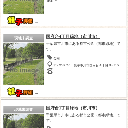
－
－
国府台4丁目緑地（市川市）
現地未調査
千葉県市川市にある都市公園（都市緑地）で
す。
公園
〒272-0827 千葉県市川市国府台４丁目８−２５
－
－
国府台1丁目緑地（市川市）
現地未調査
千葉県市川市にある都市公園（都市緑地）で
す。