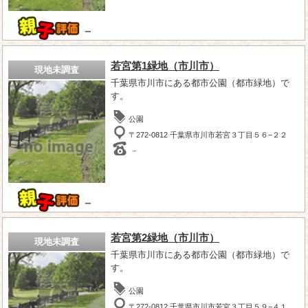
－
若宮第1緑地（市川市）
現地未調査
千葉県市川市にある都市公園（都市緑地）で
す。
公園
〒272-0812 千葉県市川市若宮３丁目５６−２２
－
－
若宮第2緑地（市川市）
現地未調査
千葉県市川市にある都市公園（都市緑地）で
す。
公園
〒272-0812 千葉県市川市若宮３丁目５９−４１