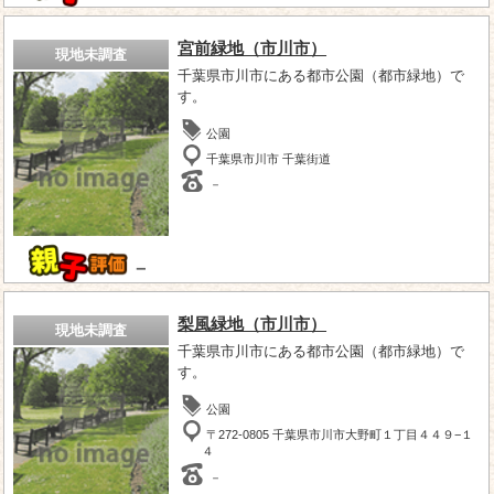
宮前緑地（市川市）
現地未調査
千葉県市川市にある都市公園（都市緑地）で
す。
公園
千葉県市川市 千葉街道
－
－
梨風緑地（市川市）
現地未調査
千葉県市川市にある都市公園（都市緑地）で
す。
公園
〒272-0805 千葉県市川市大野町１丁目４４９−１
４
－