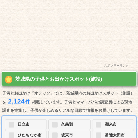
スポンサーリンク
茨城県の子供とお出かけスポット(施設)
子供とお出かけ「オデッソ」では、茨城県内のお出かけスポット（施設）
2,124
件
を
掲載しています。子供とママ・パパの調査員による現地
調査を実施し、子供が楽しめるリアルな目線で情報をお届けしています。
日立市
久慈郡
潮来市
ひたちなか市
坂東市
常陸太田市