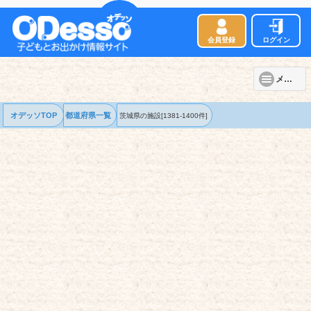
会員登録
ログイン
メニュー
オデッソTOP
都道府県一覧
茨城県の
施設
[1381-1400件]