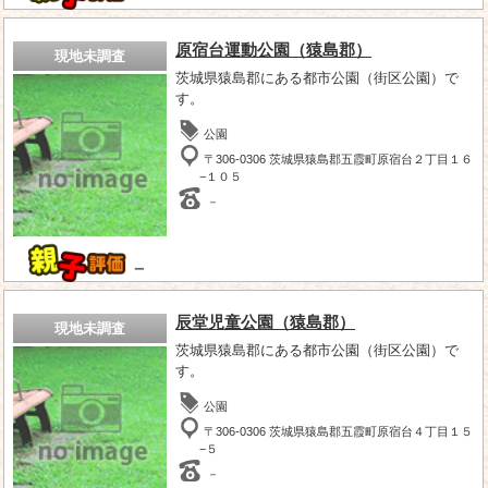
原宿台運動公園（猿島郡）
現地未調査
茨城県猿島郡にある都市公園（街区公園）で
す。
公園
〒306-0306 茨城県猿島郡五霞町原宿台２丁目１６
−１０５
－
－
辰堂児童公園（猿島郡）
現地未調査
茨城県猿島郡にある都市公園（街区公園）で
す。
公園
〒306-0306 茨城県猿島郡五霞町原宿台４丁目１５
−５
－