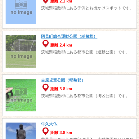
距離 2.1 km
茨城県稲敷郡にある子供とお出かけスポットです。
阿見町総合運動公園（稲敷郡）
距離 2.4 km
茨城県稲敷郡にある都市公園（運動公園）です。
吉原児童公園（稲敷郡）
距離 3.8 km
茨城県稲敷郡にある都市公園（街区公園）です。
牛久大仏
距離 3.8 km