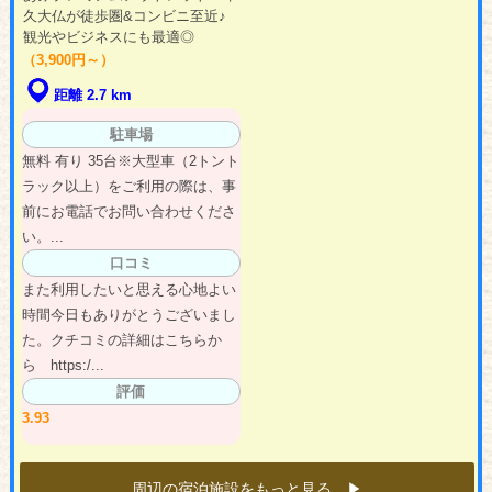
久大仏が徒歩圏&コンビニ至近♪
観光やビジネスにも最適◎
（3,900円～）
距離 2.7 km
駐車場
無料 有り 35台※大型車（2トント
ラック以上）をご利用の際は、事
前にお電話でお問い合わせくださ
い。...
口コミ
また利用したいと思える心地よい
時間今日もありがとうございまし
た。クチコミの詳細はこちらか
ら https:/...
評価
3.93
周辺の宿泊施設をもっと見る ▶︎