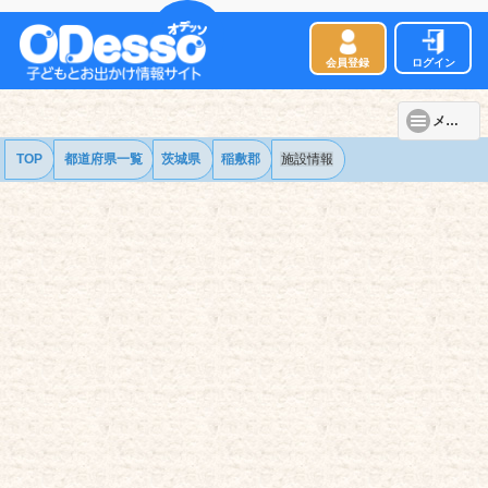
会員登録
ログイン
メニュー
TOP
都道府県一覧
茨城県
稲敷郡
施設情報