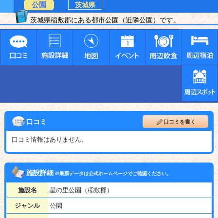
公園
茨城県
茨城県稲敷郡にある都市公園（近隣公園）です。
口コミ
口コミを書く
口コミ情報はありません。
施設詳細
※最新データは公式ホームページでご確認ください。
施設名
星の里公園（稲敷郡）
ジャンル
公園