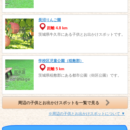
長沼りんご園
距離 4.8 km
茨城県牛久市にある子供とお出かけスポットです。
学校区児童公園（稲敷郡）
距離 5 km
茨城県稲敷郡にある都市公園（街区公園）です。
周辺の子供とお出かけスポットを一覧で見る
※周辺の子供とお出かけスポットについて ▼