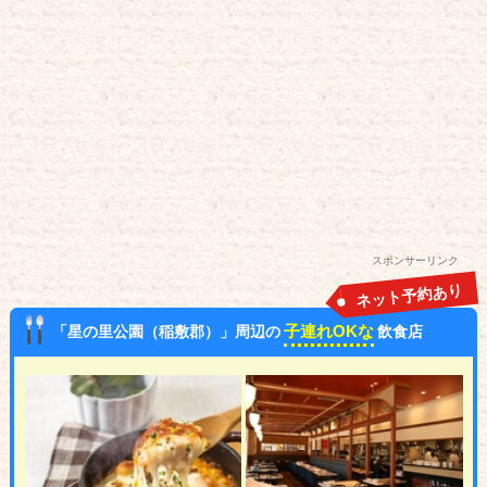
スポンサーリンク
ネット予約あり
子連れOKな
「星の里公園（稲敷郡）」周辺の
飲食店