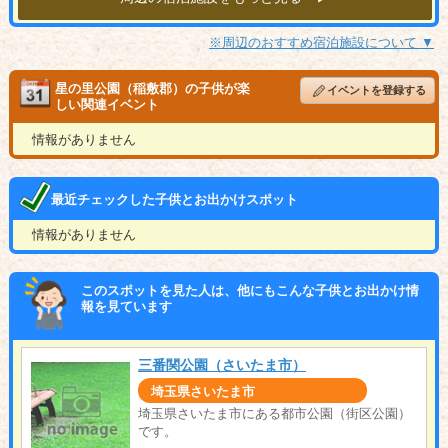
※周辺のおすすめ宿泊施設について ▼
星の里公園（稲敷郡）の子供が楽
イベントを登録する
しい関連イベント
情報がありません
最近チェックした子供とお出かけスポット
情報がありません
このスポットを見た人は、他にもこんな子供とお出かけ情
報を見ています
三番関公園（さいたま市）
埼玉県さいたま市
埼玉県さいたま市にある都市公園（街区公園）
です。