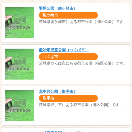
羽黒公園（龍ケ崎市）
龍ケ崎市
茨城県龍ケ崎市にある都市公園（街区公園）です。
鍛冶畑児童公園（つくば市）
つくば市
茨城県つくば市にある都市公園（街区公園）です。
北中原公園（取手市）
取手市
茨城県取手市にある都市公園（街区公園）です。