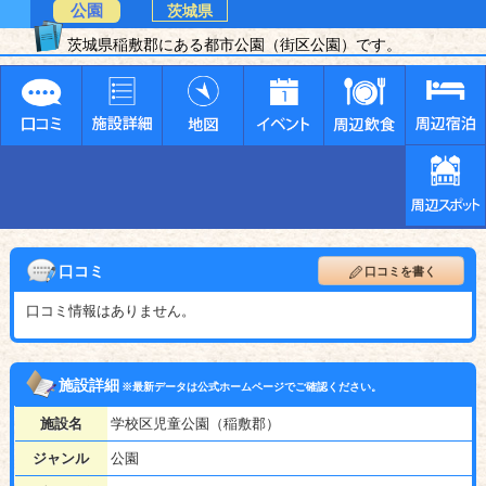
公園
茨城県
茨城県稲敷郡にある都市公園（街区公園）です。
口コミ
口コミを書く
口コミ情報はありません。
施設詳細
※最新データは公式ホームページでご確認ください。
施設名
学校区児童公園（稲敷郡）
ジャンル
公園