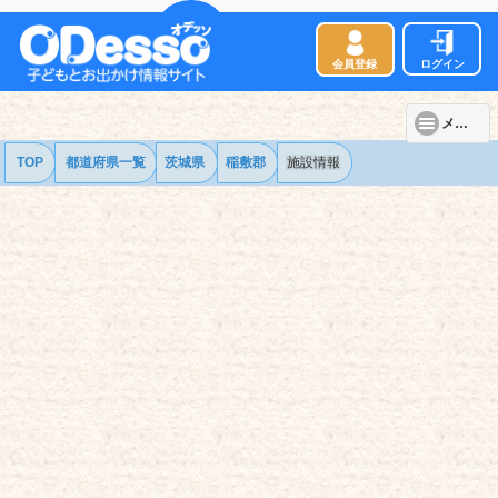
会員登録
ログイン
メニュー
TOP
都道府県一覧
茨城県
稲敷郡
施設情報