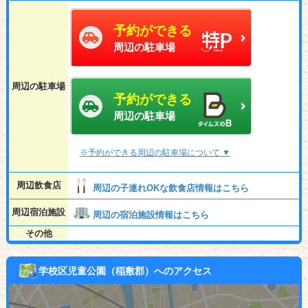
予約ができる
周辺の駐車場
周辺の駐車場
予約ができる
周辺の駐車場
※予約ができる周辺の駐車場について ▼
周辺飲食店
周辺の子連れOKな飲食店情報はこちら
周辺宿泊施設
周辺の宿泊施設情報はこちら
その他
学校区児童公園（稲敷郡）へのアクセス