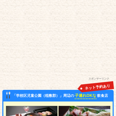
スポンサーリンク
ネット予約あり
子連れOKな
「学校区児童公園（稲敷郡）」周辺の
飲食店