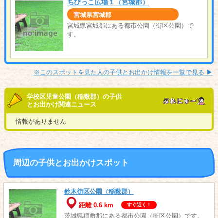
ちびっこ広場１（宮城郡）
宮城県宮城郡
宮城県宮城郡にある都市公園（街区公園）で
す。
※このスポットを見た人の子供とお出かけ情報を一覧で見る ▶︎
学校区児童公園（稲敷郡）の子供
とお出かけ関連ニュース
情報がありません
周辺の子供とお出かけスポット
鈴木街区公園（稲敷郡）
距離 0.6 km
すぐ近く！
茨城県稲敷郡にある都市公園（街区公園）です。