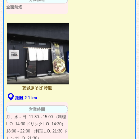
全面禁煙
茨城豚そば 特龍
距離 2.1 km
営業時間
月、水～日: 11:30～15:00 （料理
L.O. 14:30 ドリンクL.O. 14:30）
18:00～22:00 （料理L.O. 21:30 ド
リンクL.O. 21:30）