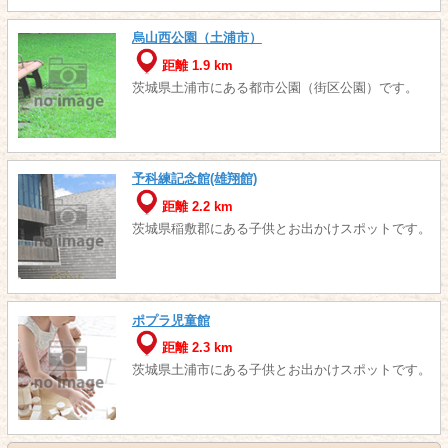
烏山西公園（土浦市）
距離 1.9 km
茨城県土浦市にある都市公園（街区公園）です。
予科練記念館(雄翔館)
距離 2.2 km
茨城県稲敷郡にある子供とお出かけスポットです。
ポプラ児童館
距離 2.3 km
茨城県土浦市にある子供とお出かけスポットです。