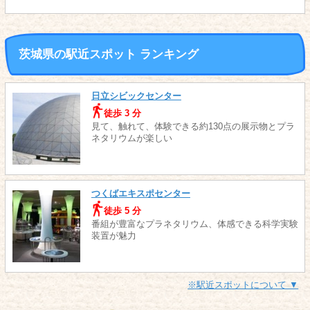
茨城県の駅近スポット ランキング
日立シビックセンター
徒歩 3 分
見て、触れて、体験できる約130点の展示物とプラ
ネタリウムが楽しい
つくばエキスポセンター
徒歩 5 分
番組が豊富なプラネタリウム、体感できる科学実験
装置が魅力
※駅近スポットについて ▼