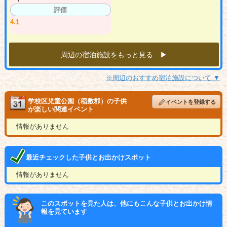
評価
4.1
周辺の宿泊施設をもっと見る ▶︎
※周辺のおすすめ宿泊施設について ▼
学校区児童公園（稲敷郡）の子供
イベントを登録する
が楽しい関連イベント
情報がありません
最近チェックした子供とお出かけスポット
情報がありません
このスポットを見た人は、他にもこんな子供とお出かけ情
報を見ています