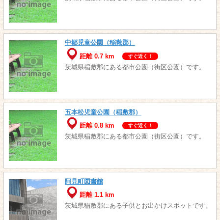
中郷児童公園（稲敷郡）
距離 0.7 km
すぐ近く！
茨城県稲敷郡にある都市公園（街区公園）です。
五本松児童公園（稲敷郡）
距離 0.8 km
すぐ近く！
茨城県稲敷郡にある都市公園（街区公園）です。
阿見町図書館
距離 1.1 km
茨城県稲敷郡にある子供とお出かけスポットです。