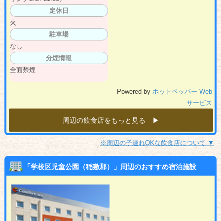
定休日
火
駐車場
なし
分煙情報
全面禁煙
Powered by
ホットペッパー Web
サービス
周辺の飲食店をもっと見る ▶︎
※周辺の子連れOKな飲食店について ▼
「学校区児童公園（稲敷郡）」周辺のおすすめ宿泊施設