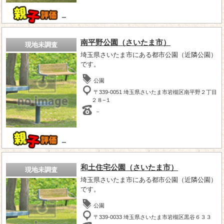
－
南平野公園（さいたま市）
現地未調査
埼玉県さいたま市にある都市公園（近隣公園）
です。
公園
〒339-0051 埼玉県さいたま市岩槻区南平野２丁目
２８−１
－
－
和土住宅公園（さいたま市）
現地未調査
埼玉県さいたま市にある都市公園（近隣公園）
です。
公園
〒339-0033 埼玉県さいたま市岩槻区黒谷６３３