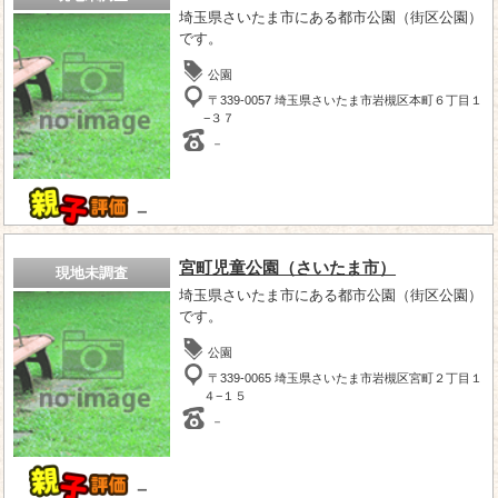
埼玉県さいたま市にある都市公園（街区公園）
です。
公園
〒339-0057 埼玉県さいたま市岩槻区本町６丁目１
−３７
－
－
宮町児童公園（さいたま市）
現地未調査
埼玉県さいたま市にある都市公園（街区公園）
です。
公園
〒339-0065 埼玉県さいたま市岩槻区宮町２丁目１
４−１５
－
－