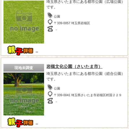
埼玉県さいたま市にある都市公園（広場公園）
です。
公園
〒339-0057 埼玉県岩槻区
－
－
岩槻文化公園（さいたま市）
現地未調査
埼玉県さいたま市にある都市公園（総合公園）
です。
公園
〒339-0041 埼玉県さいたま市岩槻区村国２２９
－
－