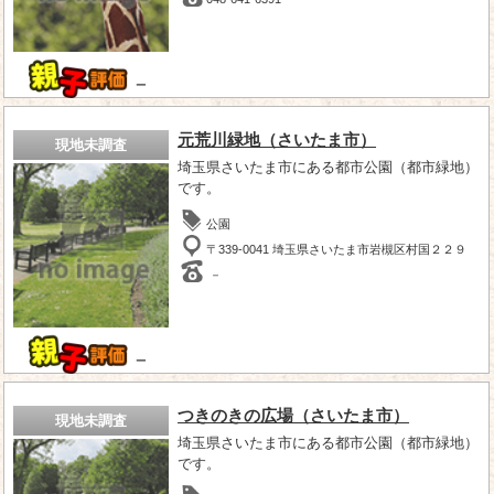
－
元荒川緑地（さいたま市）
現地未調査
埼玉県さいたま市にある都市公園（都市緑地）
です。
公園
〒339-0041 埼玉県さいたま市岩槻区村国２２９
－
－
つきのきの広場（さいたま市）
現地未調査
埼玉県さいたま市にある都市公園（都市緑地）
です。