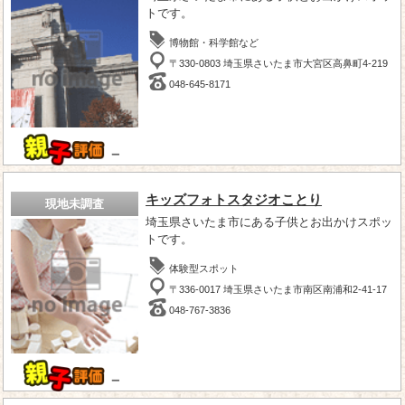
トです。
博物館・科学館など
〒330-0803 埼玉県さいたま市大宮区高鼻町4-219
048-645-8171
－
キッズフォトスタジオことり
現地未調査
埼玉県さいたま市にある子供とお出かけスポッ
トです。
体験型スポット
〒336-0017 埼玉県さいたま市南区南浦和2-41-17
048-767-3836
－