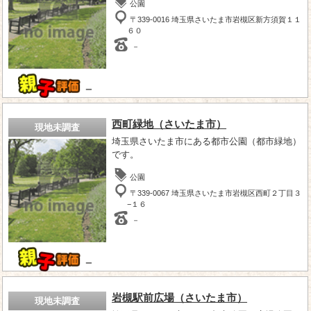
公園
〒339-0016 埼玉県さいたま市岩槻区新方須賀１１
６０
－
－
西町緑地（さいたま市）
現地未調査
埼玉県さいたま市にある都市公園（都市緑地）
です。
公園
〒339-0067 埼玉県さいたま市岩槻区西町２丁目３
−１６
－
－
岩槻駅前広場（さいたま市）
現地未調査