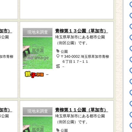
加市）
青柳第１３公園（草加市）
現地未調査
市公園
埼玉県草加市にある都市公園
（街区公園）です。
公園
草加市青柳
〒340-0002 埼玉県草加市青柳
６丁目１７−１１
－
－
加市）
青柳第１１公園（草加市）
現地未調査
市公園
埼玉県草加市にある都市公園
（街区公園）です。
公園