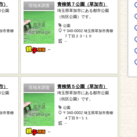
市）
青柳第７公園（草加市）
現地未調査
市公園
埼玉県草加市にある都市公園
（街区公園）です。
公園
草加市青柳
〒340-0002 埼玉県草加市青柳
７丁目２３−１０
－
－
市）
青柳第５公園（草加市）
現地未調査
市公園
埼玉県草加市にある都市公園
（街区公園）です。
公園
草加市青柳
〒340-0002 埼玉県草加市青柳
４丁目９−１１
－
－