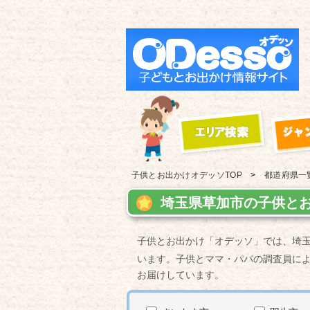
子供とお出かけ
オデッソTOP
都道府県一
埼玉県草加市の子供とお
子供とお出かけ「オデッソ」では、埼
います。子供とママ・パパの調査員に
お届けしています。