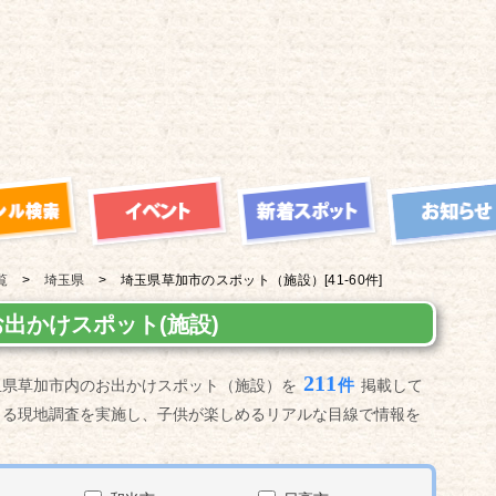
覧
埼玉県
埼玉県草加市の
スポット（施設）
[41-60件]
出かけスポット(施設)
211
件
玉県草加市内のお出かけスポット（施設）を
掲載して
よる現地調査を実施し、子供が楽しめるリアルな目線で情報を