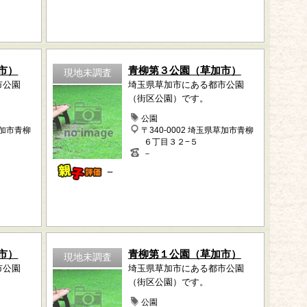
市）
青柳第３公園（草加市）
現地未調査
市公園
埼玉県草加市にある都市公園
（街区公園）です。
公園
草加市青柳
〒340-0002 埼玉県草加市青柳
６丁目３２−５
－
－
市）
青柳第１公園（草加市）
現地未調査
市公園
埼玉県草加市にある都市公園
（街区公園）です。
公園