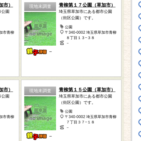
加市）
青柳第１７公園（草加市）
現地未調査
市公園
埼玉県草加市にある都市公園
（街区公園）です。
公園
草加市青柳
〒340-0002 埼玉県草加市青柳
８丁目１３−３８
－
－
加市）
青柳第１５公園（草加市）
現地未調査
市公園
埼玉県草加市にある都市公園
（街区公園）です。
公園
草加市青柳
〒340-0002 埼玉県草加市青柳
７丁目３７−１８
－
－