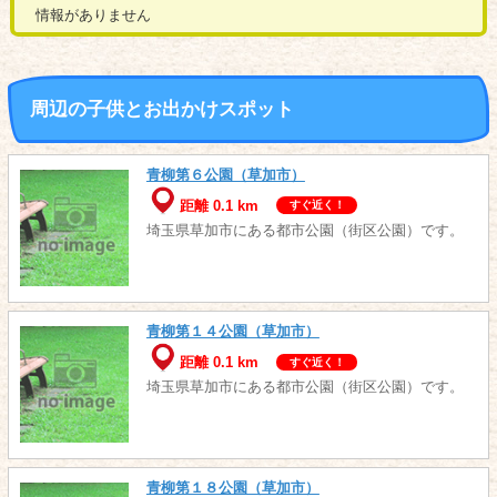
情報がありません
周辺の子供とお出かけスポット
青柳第６公園（草加市）
距離 0.1 km
すぐ近く！
埼玉県草加市にある都市公園（街区公園）です。
青柳第１４公園（草加市）
距離 0.1 km
すぐ近く！
埼玉県草加市にある都市公園（街区公園）です。
青柳第１８公園（草加市）