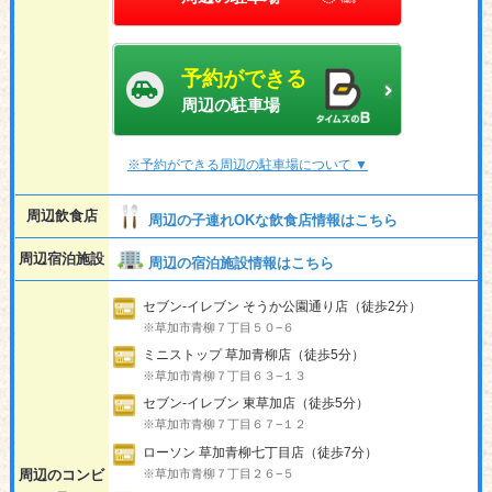
予約ができる
周辺の駐車場
※予約ができる周辺の駐車場について ▼
周辺飲食店
周辺の子連れOKな飲食店情報はこちら
周辺宿泊施設
周辺の宿泊施設情報はこちら
セブン-イレブン そうか公園通り店（徒歩2分）
※草加市青柳７丁目５０−６
ミニストップ 草加青柳店（徒歩5分）
※草加市青柳７丁目６３−１３
セブン-イレブン 東草加店（徒歩5分）
※草加市青柳７丁目６７−１２
ローソン 草加青柳七丁目店（徒歩7分）
※草加市青柳７丁目２６−５
周辺のコンビ