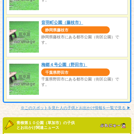
音羽町公園（藤枝市）
静岡県藤枝市
静岡県藤枝市にある都市公園（街区公園）で
す。
梅郷４号公園（野田市）
千葉県野田市
千葉県野田市にある都市公園（街区公園）で
す。
※このスポットを見た人の子供とお出かけ情報を一覧で見る ▶︎
青柳第１０公園（草加市）の子供
とお出かけ関連ニュース