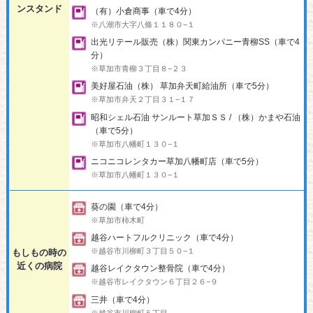
ンスタンド
（有）小倉商事（車で4分）
※八潮市大字八條１１８０−１
出光リテール販売（株）関東カンパニー青柳SS（車で4
分）
※草加市青柳３丁目８−２３
美好屋石油（株） 草加弁天町給油所（車で5分）
※草加市弁天２丁目３１−１７
昭和シェル石油 サンルート草加ＳＳ / （株）かまや石油
（車で5分）
※草加市八幡町１３０−１
ニコニコレンタカー草加八幡町店（車で5分）
※草加市八幡町１３０−１
葵の園（車で4分）
※草加市柿木町
越谷ハートフルクリニック（車で4分）
※越谷市川柳町３丁目５０−１
もしもの時の
近くの病院
越谷レイクタウン整骨院（車で4分）
※越谷市レイクタウン６丁目２６−９
三井（車で4分）
※越谷市川柳町５丁目