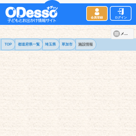
会員登録
ログイン
メニュー
TOP
都道府県一覧
埼玉県
草加市
施設情報