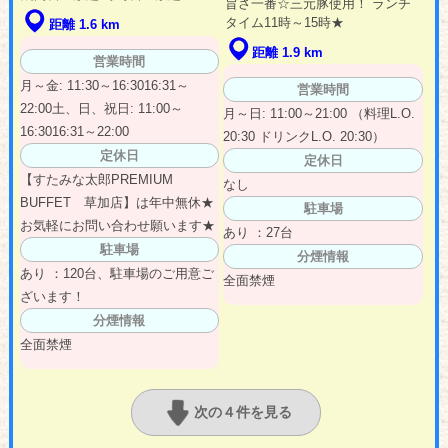
旨さ一番☆三元豚使用！ ランチ
タイム11時～15時★
距離 1.6 km
距離 1.9 km
営業時間
月～金: 11:30～16:3016:31～
営業時間
22:00土、日、祝日: 11:00～
月～日: 11:00～21:00 （料理L.O.
16:3016:31～22:00
20:30 ドリンクL.O. 20:30）
定休日
定休日
【すたみな太郎PREMIUM
なし
BUFFET 草加店】は年中無休★
駐車場
お気軽にお問い合わせ願います★
あり ：27台
駐車場
分煙情報
あり ：120台、駐車場のご用意ご
全面禁煙
ざいます！
分煙情報
全面禁煙
次の４件を見る