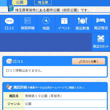
公園
埼玉県
埼玉県草加市にある都市公園（街区公園）です。
口コミ
口コミを書く
口コミ情報はありません。
施設詳細
※最新データは公式ホームページでご確認ください。
施設名
青柳第１０公園（草加市）
ジャンル
公園