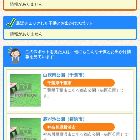
情報がありません
最近チェックした子供とお出かけスポット
情報がありません
このスポットを見た人は、他にもこんな子供とお出かけ情
報を見ています
白旗南公園（千葉市）
千葉県千葉市
千葉県千葉市にある都市公園（街区公園）で
す。
霧が池公園（横浜市）
神奈川県横浜市
神奈川県横浜市にある都市公園（街区公園）で
す。