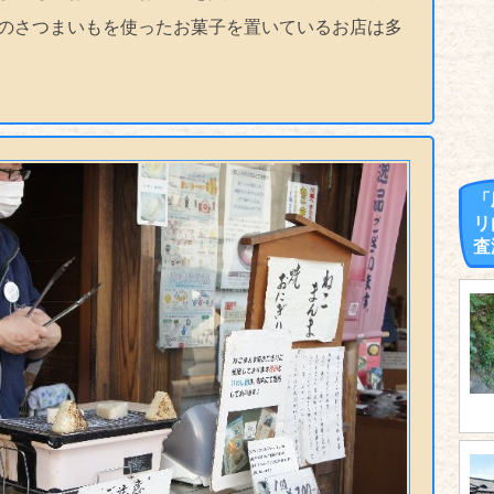
のさつまいもを使ったお菓子を置いているお店は多
「
リ
査