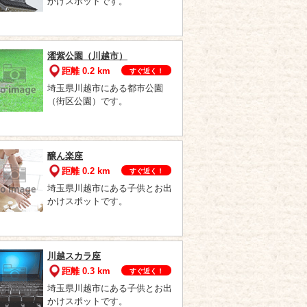
かけスポットです。
濯紫公園（川越市）
距離 0.2 km
すぐ近く！
埼玉県川越市にある都市公園
（街区公園）です。
醸ん楽座
距離 0.2 km
すぐ近く！
埼玉県川越市にある子供とお出
かけスポットです。
川越スカラ座
距離 0.3 km
すぐ近く！
埼玉県川越市にある子供とお出
かけスポットです。