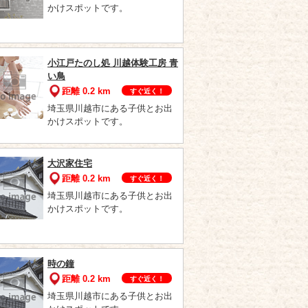
かけスポットです。
小江戸たのし処 川越体験工房 青
い鳥
距離 0.2 km
すぐ近く！
埼玉県川越市にある子供とお出
かけスポットです。
大沢家住宅
距離 0.2 km
すぐ近く！
埼玉県川越市にある子供とお出
かけスポットです。
時の鐘
距離 0.2 km
すぐ近く！
埼玉県川越市にある子供とお出