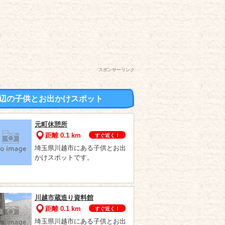
スポンサーリンク
辺の子供とお出かけスポット
元町休憩所
距離 0.1 km
すぐ近く！
埼玉県川越市にある子供とお出
かけスポットです。
川越市蔵造り資料館
距離 0.1 km
すぐ近く！
埼玉県川越市にある子供とお出