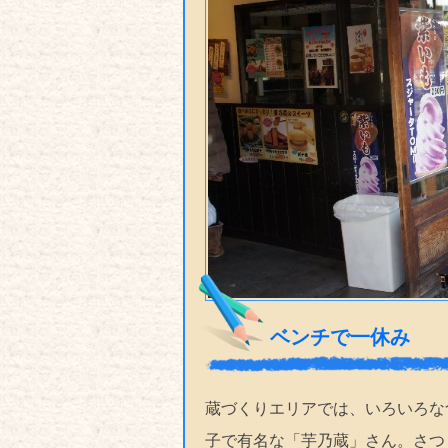
ベンチで一休み
蔵づくりエリアでは、いろいろな
子で有名な「芋乃蔵」さん。さつ