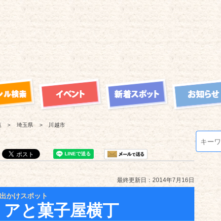
覧
埼玉県
川越市
最終更新日：2014年7月16日
出かけスポット
リアと菓子屋横丁