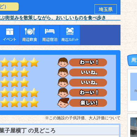
ど）
埼玉県
並ぶ街並みを散策しながら、おいしいものを食べ歩き
周
※この施設の子供評価、大人評価について
菓子屋横丁
の見どころ