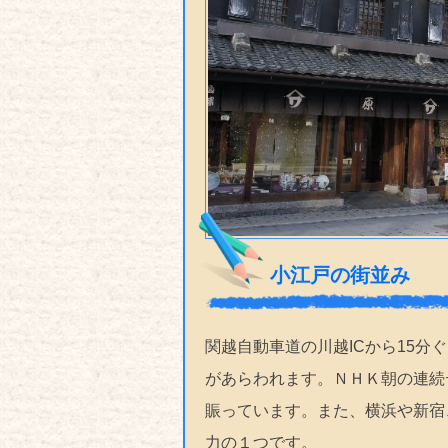
小江戸の街並み
関越自動車道の川越ICから15
があらわれます。ＮＨＫ朝の連続
賑っています。また、横浜や新宿
力の１つです。