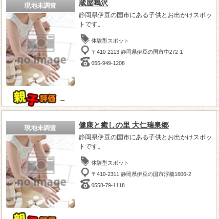
蔵屋鳴沢
現地未調査
静岡県伊豆の国市にある子供とお出かけスポッ
トです。
体験型スポット
〒410-2113 静岡県伊豆の国市中272-1
055-949-1208
－
健康と癒しの里 大仁瑞泉郷
現地未調査
静岡県伊豆の国市にある子供とお出かけスポッ
トです。
体験型スポット
〒410-2311 静岡県伊豆の国市浮橋1606-2
0558-79-1118