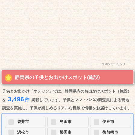
スポンサーリンク
静岡県の子供とお出かけスポット(施設)
子供とお出かけ「オデッソ」では、静岡県内のお出かけスポット（施設）
3,496
件
を
掲載しています。子供とママ・パパの調査員による現地
調査を実施し、子供が楽しめるリアルな目線で情報をお届けしています。
袋井市
島田市
伊豆市
浜松市
磐田市
御前崎市