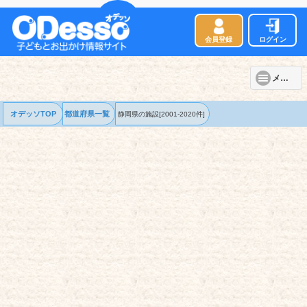
会員登録
ログイン
メニュー
オデッソTOP
都道府県一覧
静岡県の
施設
[2001-2020件]