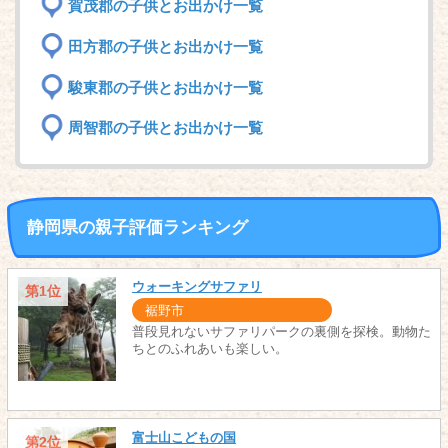
賀茂郡の子供とお出かけ一覧
田方郡の子供とお出かけ一覧
駿東郡の子供とお出かけ一覧
周智郡の子供とお出かけ一覧
静岡県の親子評価ランキング
ウォーキングサファリ
第1位
裾野市
普段見れないサファリパークの裏側を探検。動物た
ちとのふれあいも楽しい。
富士山こどもの国
第2位