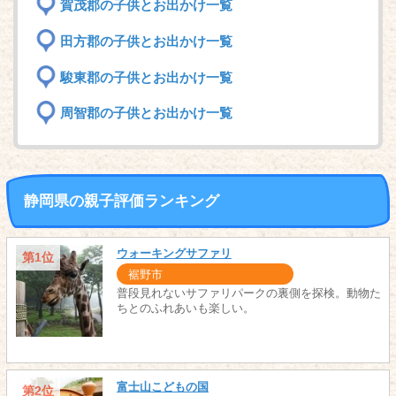
賀茂郡の子供とお出かけ一覧
田方郡の子供とお出かけ一覧
駿東郡の子供とお出かけ一覧
周智郡の子供とお出かけ一覧
静岡県の親子評価ランキング
ウォーキングサファリ
第1位
裾野市
普段見れないサファリパークの裏側を探検。動物た
ちとのふれあいも楽しい。
富士山こどもの国
第2位