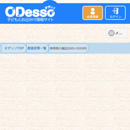
会員登録
ログイン
メニュー
オデッソTOP
都道府県一覧
静岡県の
施設
[3301-3320件]