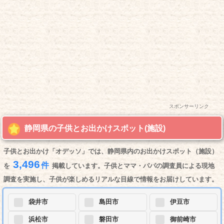
スポンサーリンク
静岡県の子供とお出かけスポット(施設)
子供とお出かけ「オデッソ」では、静岡県内のお出かけスポット（施設）
3,496
件
を
掲載しています。子供とママ・パパの調査員による現地
調査を実施し、子供が楽しめるリアルな目線で情報をお届けしています。
袋井市
島田市
伊豆市
浜松市
磐田市
御前崎市