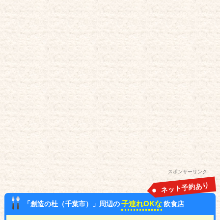
スポンサーリンク
ネット予約あり
子連れOKな
「創造の杜（千葉市）」周辺の
飲食店