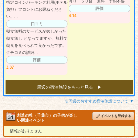
有り ５０台 無料 予約不要
指定コインパーキング利用(ホテル
評価
負担）フロントにお尋ねくださ
4.14
い。...
口コミ
朝食無料のサービスが嬉しかった
朝食無し となってますが、無料で
朝食を食べられて良かったです。
クチコミの詳細...
評価
3.37
周辺の宿泊施設をもっと見る ▶︎
※周辺のおすすめ宿泊施設について ▼
創造の杜（千葉市）の子供が楽し
イベントを登録する
い関連イベント
情報がありません