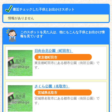
最近チェックした子供とお出かけスポット
情報がありません
このスポットを見た人は、他にもこんな子供とお出かけ情
報を見ています
日向台北公園（町田市）
東京都町田市
東京都町田市にある都市公園（街区公園）で
す。
さくら公園（名取市）
宮城県名取市
宮城県名取市にある都市公園（街区公園）で
す。