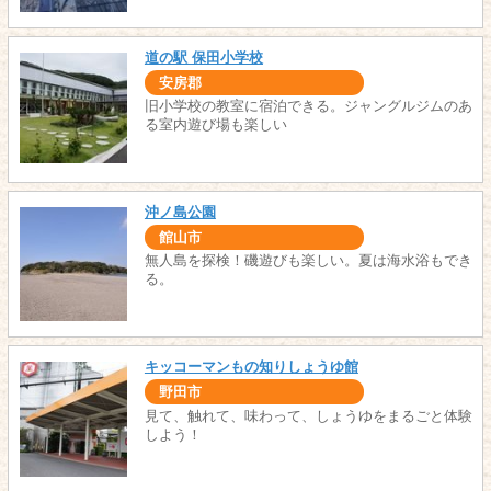
道の駅 保田小学校
安房郡
旧小学校の教室に宿泊できる。ジャングルジムのあ
る室内遊び場も楽しい
沖ノ島公園
館山市
無人島を探検！磯遊びも楽しい。夏は海水浴もでき
る。
キッコーマンもの知りしょうゆ館
野田市
見て、触れて、味わって、しょうゆをまるごと体験
しよう！