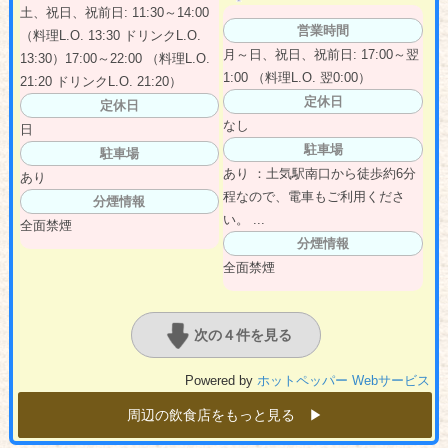
土、祝日、祝前日: 11:30～14:00
営業時間
（料理L.O. 13:30 ドリンクL.O.
月～日、祝日、祝前日: 17:00～翌
13:30）17:00～22:00 （料理L.O.
1:00 （料理L.O. 翌0:00）
21:20 ドリンクL.O. 21:20）
定休日
定休日
なし
日
駐車場
駐車場
あり ：土気駅南口から徒歩約6分
あり
程なので、電車もご利用くださ
分煙情報
い。 ...
全面禁煙
分煙情報
全面禁煙
次の４件を見る
Powered by
ホットペッパー Webサービス
周辺の飲食店をもっと見る ▶︎