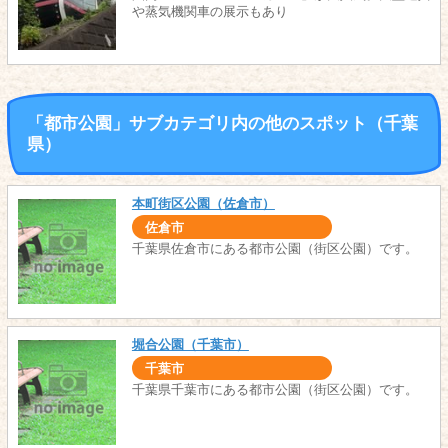
や蒸気機関車の展示もあり
「都市公園」サブカテゴリ内の他のスポット（千葉
県）
本町街区公園（佐倉市）
佐倉市
千葉県佐倉市にある都市公園（街区公園）です。
堀合公園（千葉市）
千葉市
千葉県千葉市にある都市公園（街区公園）です。