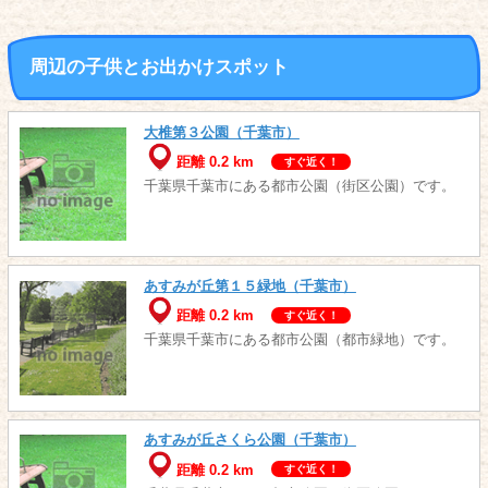
周辺の子供とお出かけスポット
大椎第３公園（千葉市）
距離 0.2 km
すぐ近く！
千葉県千葉市にある都市公園（街区公園）です。
あすみが丘第１５緑地（千葉市）
距離 0.2 km
すぐ近く！
千葉県千葉市にある都市公園（都市緑地）です。
あすみが丘さくら公園（千葉市）
距離 0.2 km
すぐ近く！