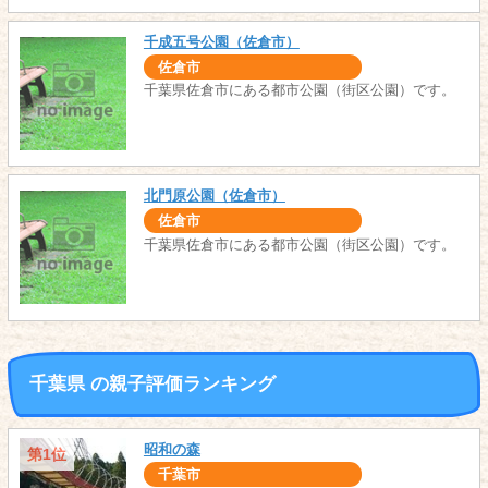
千成五号公園（佐倉市）
佐倉市
千葉県佐倉市にある都市公園（街区公園）です。
北門原公園（佐倉市）
佐倉市
千葉県佐倉市にある都市公園（街区公園）です。
千葉県 の親子評価ランキング
昭和の森
第1位
千葉市