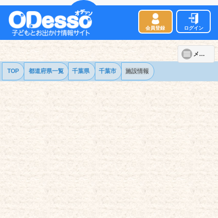
会員登録
ログイン
メニュー
TOP
都道府県一覧
千葉県
千葉市
施設情報