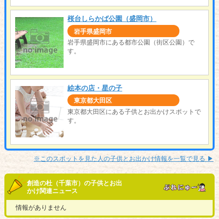
桜台しらかば公園（盛岡市）
岩手県盛岡市
岩手県盛岡市にある都市公園（街区公園）で
す。
絵本の店・星の子
東京都大田区
東京都大田区にある子供とお出かけスポットで
す。
※このスポットを見た人の子供とお出かけ情報を一覧で見る ▶︎
創造の杜（千葉市）の子供とお出
かけ関連ニュース
情報がありません