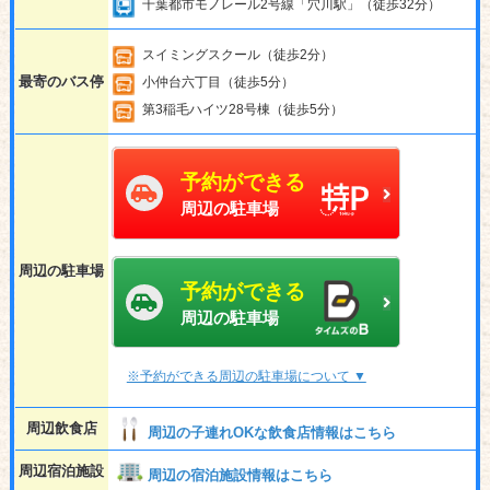
千葉都市モノレール2号線「穴川駅」（徒歩32分）
スイミングスクール（徒歩2分）
最寄のバス停
小仲台六丁目（徒歩5分）
第3稲毛ハイツ28号棟（徒歩5分）
予約ができる
周辺の駐車場
周辺の駐車場
予約ができる
周辺の駐車場
※予約ができる周辺の駐車場について ▼
周辺飲食店
周辺の子連れOKな飲食店情報はこちら
周辺宿泊施設
周辺の宿泊施設情報はこちら