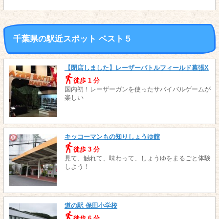
千葉県の駅近スポット ベスト５
【閉店しました】レーザーバトルフィールド幕張X
徒歩 1 分
国内初！レーザーガンを使ったサバイバルゲームが
楽しい
キッコーマンもの知りしょうゆ館
徒歩 3 分
見て、触れて、味わって、しょうゆをまるごと体験
しよう！
道の駅 保田小学校
徒歩 6 分