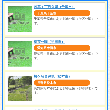
若草１丁目公園（千葉市）
千葉県千葉市
千葉県千葉市にある都市公園（街区公園）で
す。
稲荷公園（半田市）
愛知県半田市
愛知県半田市にある都市公園（街区公園）で
す。
蟻ケ崎台緑地（松本市）
長野県松本市
長野県松本市にある都市公園（都市緑地）で
す。