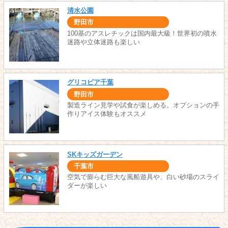
清水公園
野田市
100基のアスレチックは国内最大級！世界初の噴水
迷路や立体迷路も楽しい
グリコピア千葉
野田市
製造ライン見学や試食が楽しめる。オプションの手
作りアイス体験もオススメ
SKキッズガーデン
千葉市
空気で膨らむ巨大な風船遊具や、白い砂場のスライ
ダーが楽しい