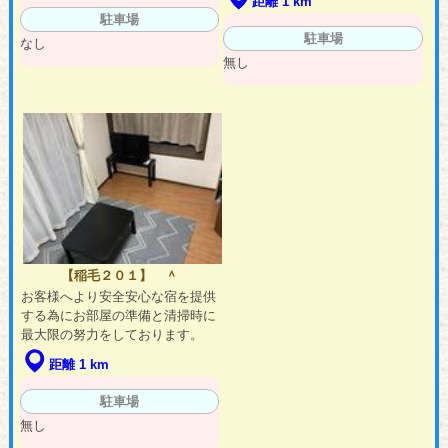
距離 1 km
駐車場
駐車場
なし
無し
【稲毛２０１】 ＾
お客様へより安全安心な宿を提供
する為にお部屋の準備と清掃時に
最大限の努力をしております。
距離 1 km
駐車場
無し