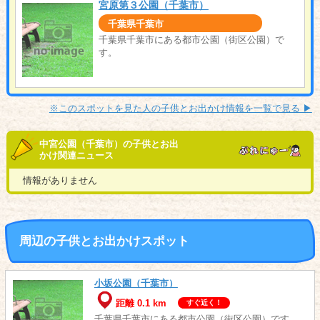
宮原第３公園（千葉市）
千葉県千葉市
千葉県千葉市にある都市公園（街区公園）で
す。
※このスポットを見た人の子供とお出かけ情報を一覧で見る ▶︎
中宮公園（千葉市）の子供とお出
かけ関連ニュース
情報がありません
周辺の子供とお出かけスポット
小坂公園（千葉市）
距離 0.1 km
すぐ近く！
千葉県千葉市にある都市公園（街区公園）です。