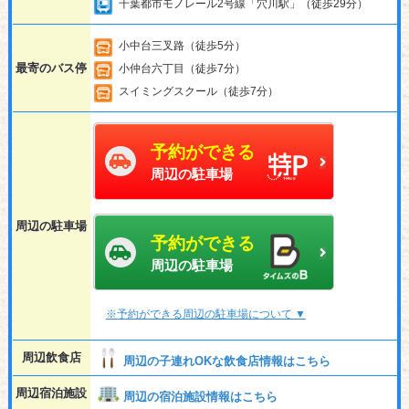
千葉都市モノレール2号線「穴川駅」（徒歩29分）
小中台三叉路（徒歩5分）
最寄のバス停
小仲台六丁目（徒歩7分）
スイミングスクール（徒歩7分）
予約ができる
周辺の駐車場
周辺の駐車場
予約ができる
周辺の駐車場
※予約ができる周辺の駐車場について ▼
周辺飲食店
周辺の子連れOKな飲食店情報はこちら
周辺宿泊施設
周辺の宿泊施設情報はこちら