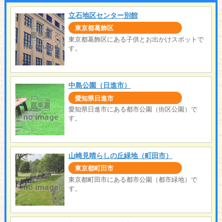
立石地区センター別館
東京都葛飾区
東京都葛飾区にある子供とお出かけスポットで
す。
中島公園（日進市）
愛知県日進市
愛知県日進市にある都市公園（街区公園）で
す。
山崎見晴らしの丘緑地（町田市）
東京都町田市
東京都町田市にある都市公園（都市緑地）で
す。