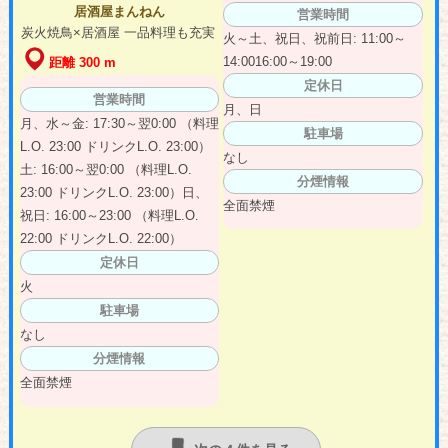
居酒屋まんねん
営業時間
炭火焼鳥×居酒屋 一品料理も充実
火～土、祝日、祝前日: 11:00～
14:0016:00～19:00
距離 300 m
定休日
営業時間
月、日
月、水～金: 17:30～翌0:00 （料理
駐車場
L.O. 23:00 ドリンクL.O. 23:00）
なし
土: 16:00～翌0:00 （料理L.O.
分煙情報
23:00 ドリンクL.O. 23:00）日、
全面禁煙
祝日: 16:00～23:00 （料理L.O.
22:00 ドリンクL.O. 22:00）
定休日
火
駐車場
なし
分煙情報
全面禁煙