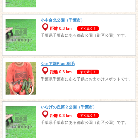
小中台北公園（千葉市）
距離 0.3 km
すぐ近く！
千葉県千葉市にある都市公園（街区公園）です。
シェア畑Plus 稲毛
距離 0.3 km
すぐ近く！
千葉県千葉市にある子供とお出かけスポットです。
いなげの丘第２公園（千葉市）
距離 0.3 km
すぐ近く！
千葉県千葉市にある都市公園（街区公園）です。