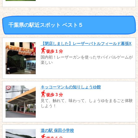
千葉県の駅近スポット ベスト５
【閉店しました】レーザーバトルフィールド幕張X
徒歩 1 分
国内初！レーザーガンを使ったサバイバルゲームが
楽しい
キッコーマンもの知りしょうゆ館
徒歩 3 分
見て、触れて、味わって、しょうゆをまるごと体験
しよう！
道の駅 保田小学校