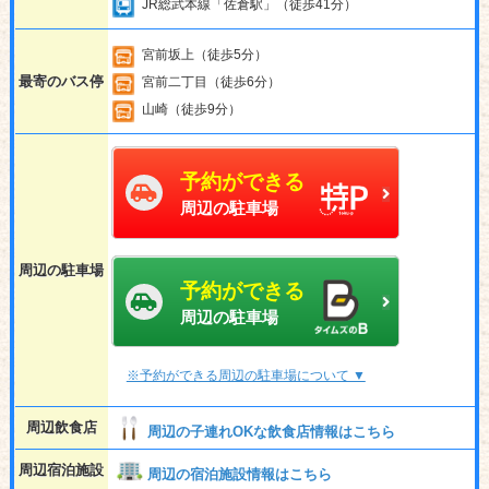
JR総武本線「佐倉駅」（徒歩41分）
宮前坂上（徒歩5分）
最寄のバス停
宮前二丁目（徒歩6分）
山崎（徒歩9分）
予約ができる
周辺の駐車場
周辺の駐車場
予約ができる
周辺の駐車場
※予約ができる周辺の駐車場について ▼
周辺飲食店
周辺の子連れOKな飲食店情報はこちら
周辺宿泊施設
周辺の宿泊施設情報はこちら