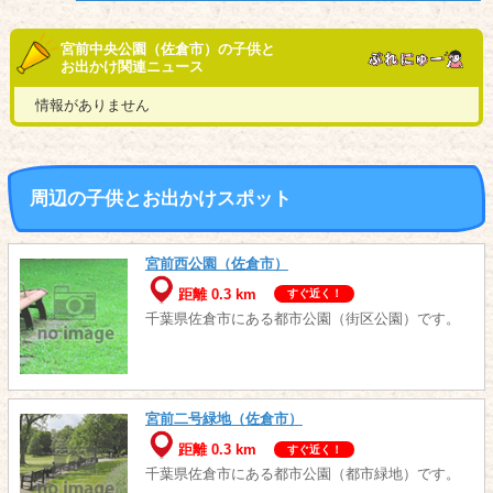
宮前中央公園（佐倉市）の子供と
お出かけ関連ニュース
情報がありません
周辺の子供とお出かけスポット
宮前西公園（佐倉市）
距離 0.3 km
すぐ近く！
千葉県佐倉市にある都市公園（街区公園）です。
宮前二号緑地（佐倉市）
距離 0.3 km
すぐ近く！
千葉県佐倉市にある都市公園（都市緑地）です。