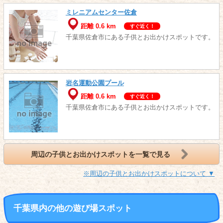
ミレニアムセンター佐倉
距離 0.6 km
すぐ近く！
千葉県佐倉市にある子供とお出かけスポットです。
岩名運動公園プール
距離 0.6 km
すぐ近く！
千葉県佐倉市にある子供とお出かけスポットです。
周辺の子供とお出かけスポットを一覧で見る
※周辺の子供とお出かけスポットについて ▼
千葉県内の他の遊び場スポット