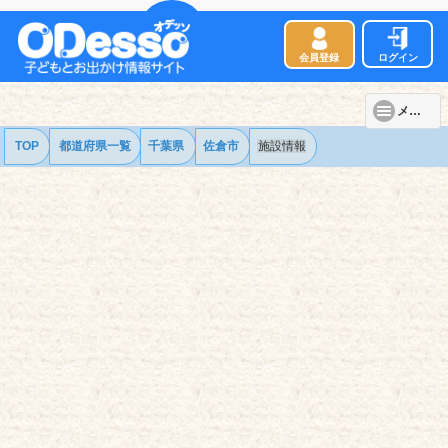
会員登録
ログイン
メニュー
TOP
都道府県一覧
千葉県
佐倉市
施設情報