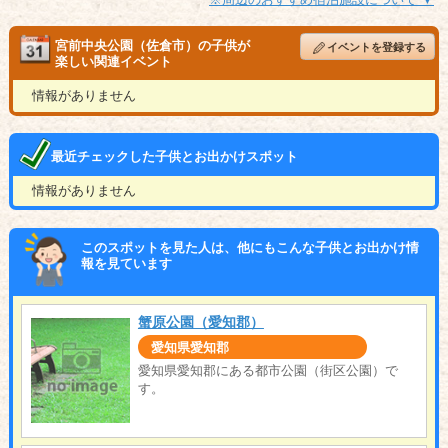
宮前中央公園（佐倉市）の子供が
イベントを登録する
楽しい関連イベント
情報がありません
最近チェックした子供とお出かけスポット
情報がありません
このスポットを見た人は、他にもこんな子供とお出かけ情
報を見ています
蟹原公園（愛知郡）
愛知県愛知郡
愛知県愛知郡にある都市公園（街区公園）で
す。