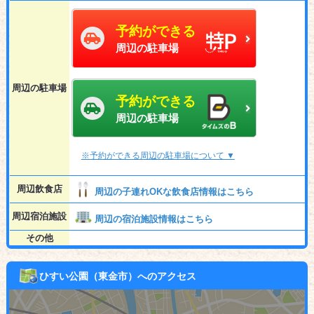
予約ができる
周辺の駐車場
周辺の駐車場
予約ができる
周辺の駐車場
※予約ができる周辺の駐車場について ▼
周辺飲食店
周辺の子連れOKな飲食店情報はこちら
周辺宿泊施設
周辺の宿泊施設情報はこちら
その他
ひすい公園（東金市）へのアクセス