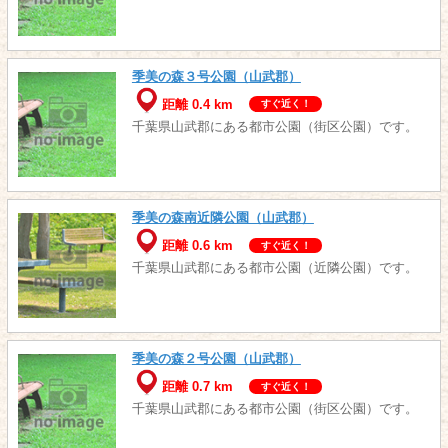
季美の森３号公園（山武郡）
距離 0.4 km
すぐ近く！
千葉県山武郡にある都市公園（街区公園）です。
季美の森南近隣公園（山武郡）
距離 0.6 km
すぐ近く！
千葉県山武郡にある都市公園（近隣公園）です。
季美の森２号公園（山武郡）
距離 0.7 km
すぐ近く！
千葉県山武郡にある都市公園（街区公園）です。