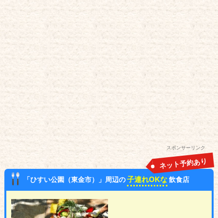
スポンサーリンク
ネット予約あり
子連れOKな
「ひすい公園（東金市）」周辺の
飲食店