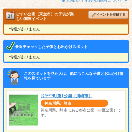
※周辺のおすすめ宿泊施設について ▼
ひすい公園（東金市）の子供が楽
イベントを登録する
しい関連イベント
情報がありません
最近チェックした子供とお出かけスポット
情報がありません
このスポットを見た人は、他にもこんな子供とお出かけ情
報を見ています
片平中町第1公園（川崎市）
神奈川県川崎市
神奈川県川崎市にある都市公園（街区公園）で
す。