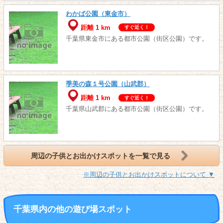
わかば公園（東金市）
距離 1 km
すぐ近く！
千葉県東金市にある都市公園（街区公園）です。
季美の森１号公園（山武郡）
距離 1 km
すぐ近く！
千葉県山武郡にある都市公園（街区公園）です。
周辺の子供とお出かけスポットを一覧で見る
※周辺の子供とお出かけスポットについて ▼
千葉県内の他の遊び場スポット