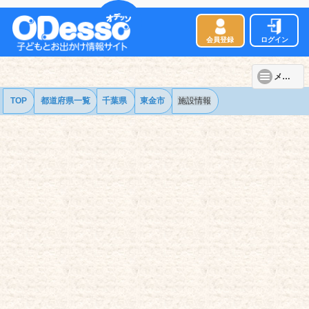
会員登録
ログイン
メニュー
TOP
都道府県一覧
千葉県
東金市
施設情報