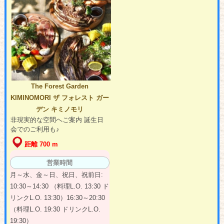
The Forest Garden
KIMINOMORI ザ フォレスト ガー
デン キミノモリ
非現実的な空間へご案内 誕生日
会でのご利用も♪
距離 700 m
営業時間
月～水、金～日、祝日、祝前日:
10:30～14:30 （料理L.O. 13:30 ド
リンクL.O. 13:30）16:30～20:30
（料理L.O. 19:30 ドリンクL.O.
19:30）