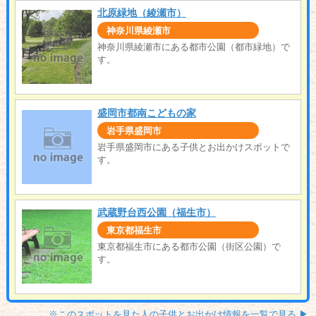
北原緑地（綾瀬市）
神奈川県綾瀬市
神奈川県綾瀬市にある都市公園（都市緑地）で
す。
盛岡市都南こどもの家
岩手県盛岡市
岩手県盛岡市にある子供とお出かけスポットで
す。
武蔵野台西公園（福生市）
東京都福生市
東京都福生市にある都市公園（街区公園）で
す。
※このスポットを見た人の子供とお出かけ情報を一覧で見る ▶︎