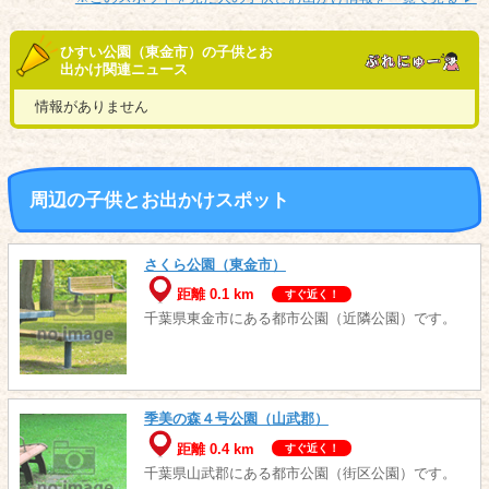
ひすい公園（東金市）の子供とお
出かけ関連ニュース
情報がありません
周辺の子供とお出かけスポット
さくら公園（東金市）
距離 0.1 km
すぐ近く！
千葉県東金市にある都市公園（近隣公園）です。
季美の森４号公園（山武郡）
距離 0.4 km
すぐ近く！
千葉県山武郡にある都市公園（街区公園）です。