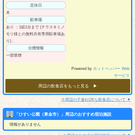
定休日
木
駐車場
あり ：1組1台まで (テラスキミノ
モリ様との無料共有専用駐車場あ
り)...
分煙情報
一部禁煙
Powered by
ホットペッパー Web
サービス
周辺の飲食店をもっと見る ▶︎
※周辺の子連れOKな飲食店について ▼
「ひすい公園（東金市）」周辺のおすすめ宿泊施設
情報がありません