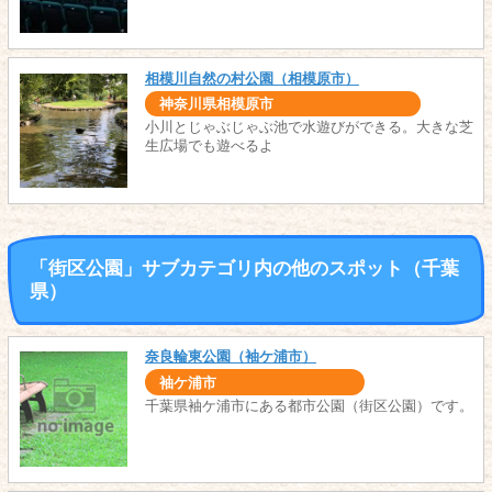
相模川自然の村公園（相模原市）
神奈川県相模原市
小川とじゃぶじゃぶ池で水遊びができる。大きな芝
生広場でも遊べるよ
「街区公園」サブカテゴリ内の他のスポット（千葉
県）
奈良輪東公園（袖ケ浦市）
袖ケ浦市
千葉県袖ケ浦市にある都市公園（街区公園）です。