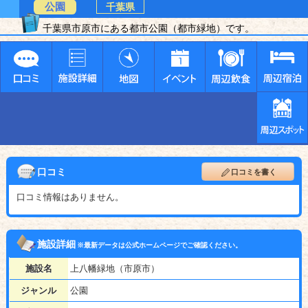
公園
千葉県
千葉県市原市にある都市公園（都市緑地）です。
口コミ
口コミを書く
口コミ情報はありません。
施設詳細
※最新データは公式ホームページでご確認ください。
施設名
上八幡緑地（市原市）
ジャンル
公園