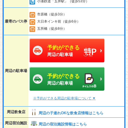
小湊鉄道「五井駅」（徒歩53分）
市原橋（徒歩3分）
最寄のバス停
大日本インキ前（徒歩6分）
五所橋（徒歩8分）
予約ができる
周辺の駐車場
周辺の駐車場
予約ができる
周辺の駐車場
※予約ができる周辺の駐車場について ▼
周辺飲食店
周辺の子連れOKな飲食店情報はこちら
周辺宿泊施設
周辺の宿泊施設情報はこちら