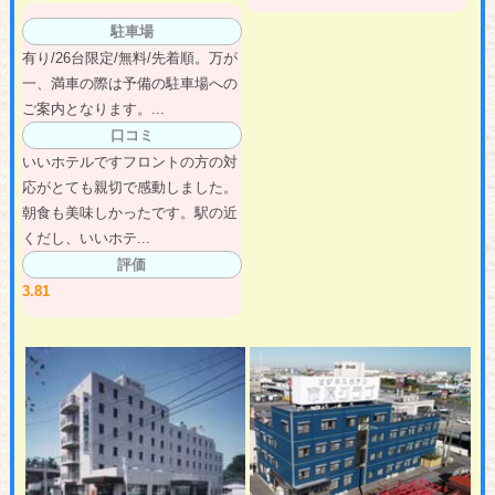
駐車場
有り/26台限定/無料/先着順。万が
一、満車の際は予備の駐車場への
ご案内となります。...
口コミ
いいホテルですフロントの方の対
応がとても親切で感動しました。
朝食も美味しかったです。駅の近
くだし、いいホテ...
評価
3.81