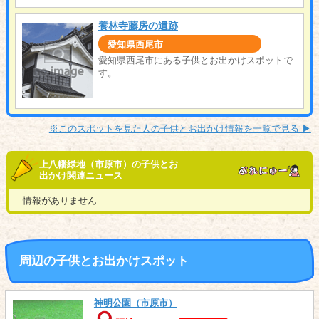
養林寺藤房の遺跡
愛知県西尾市
愛知県西尾市にある子供とお出かけスポットで
す。
※このスポットを見た人の子供とお出かけ情報を一覧で見る ▶︎
上八幡緑地（市原市）の子供とお
出かけ関連ニュース
情報がありません
周辺の子供とお出かけスポット
神明公園（市原市）