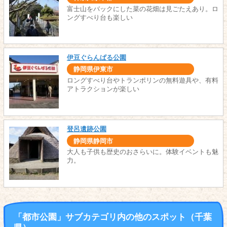
富士山をバックにした菜の花畑は見ごたえあり。ロ
ングすべり台も楽しい
伊豆ぐらんぱる公園
静岡県伊東市
ロングすべり台やトランポリンの無料遊具や、有料
アトラクションが楽しい
登呂遺跡公園
静岡県静岡市
大人も子供も歴史のおさらいに。体験イベントも魅
力。
「都市公園」サブカテゴリ内の他のスポット（千葉