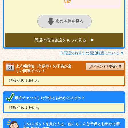
3.67
次の４件を見る
周辺の宿泊施設をもっと見る ▶︎
※周辺のおすすめ宿泊施設について ▼
上八幡緑地（市原市）の子供が楽
イベントを登録する
しい関連イベント
情報がありません
最近チェックした子供とお出かけスポット
情報がありません
このスポットを見た人は、他にもこんな子供とお出かけ情