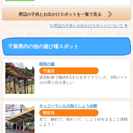
周辺の子供とお出かけスポットを一覧で見る
※周辺の子供とお出かけスポットについて ▼
千葉県内の他の遊び場スポット
昭和の森
千葉市
貸自転車で園内4.5キロをサイクリング。109メート
ルの滑り台も楽しい
キッコーマンもの知りしょうゆ館
野田市
見て、触れて、味わって、しょうゆをまるごと体験
しよう！