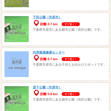
下田公園（市原市）
距離 0.7 km
すぐ近く！
千葉県市原市にある都市公園（街区公園）です。
内房薬湯健康センター
距離 0.7 km
すぐ近く！
千葉県市原市にある子供とお出かけスポットです。
居下公園（市原市）
距離 0.8 km
すぐ近く！
千葉県市原市にある都市公園（街区公園）です。