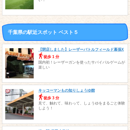
千葉県の駅近スポット ベスト５
【閉店しました】レーザーバトルフィールド幕張X
徒歩 1 分
国内初！レーザーガンを使ったサバイバルゲームが
楽しい
キッコーマンもの知りしょうゆ館
徒歩 3 分
見て、触れて、味わって、しょうゆをまるごと体験
しよう！