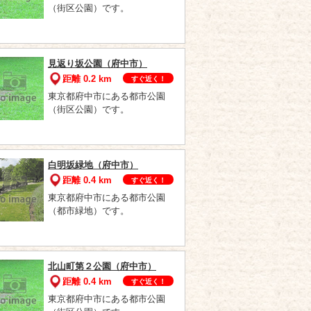
（街区公園）です。
見返り坂公園（府中市）
距離 0.2 km
すぐ近く！
東京都府中市にある都市公園
（街区公園）です。
白明坂緑地（府中市）
距離 0.4 km
すぐ近く！
東京都府中市にある都市公園
（都市緑地）です。
北山町第２公園（府中市）
距離 0.4 km
すぐ近く！
東京都府中市にある都市公園