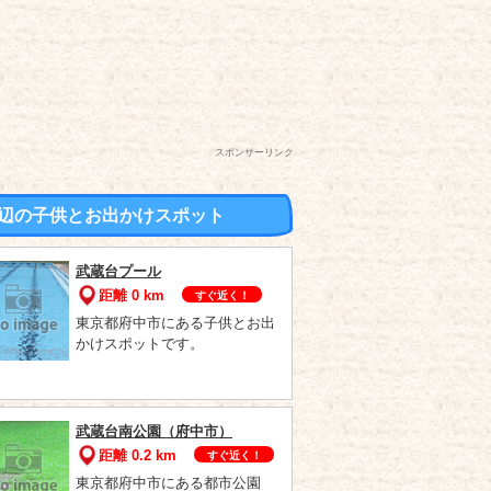
スポンサーリンク
辺の子供とお出かけスポット
武蔵台プール
距離 0 km
すぐ近く！
東京都府中市にある子供とお出
かけスポットです。
武蔵台南公園（府中市）
距離 0.2 km
すぐ近く！
東京都府中市にある都市公園