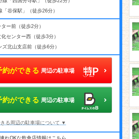
野線「西国分寺駅」（徒歩22分）
線「谷保駅」（徒歩26分）
ンター前（徒歩2分）
文化センター西（徒歩3分）
ンズ北山支店前（徒歩6分）
予約ができる
周辺の駐車場
予約ができる
周辺の駐車場
きる周辺の駐車場について ▼
連れOKな飲食店情報はこちら