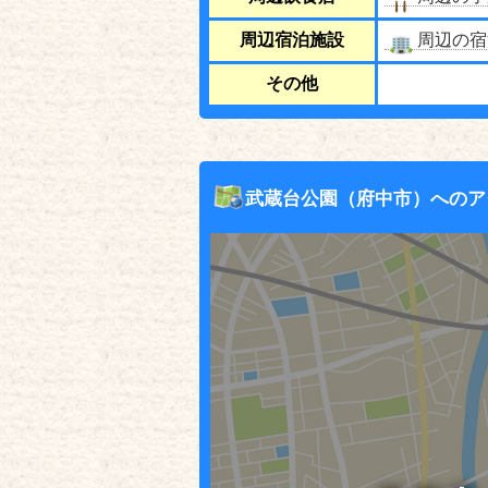
周辺宿泊施設
周辺の宿
その他
武蔵台公園（府中市）へのア