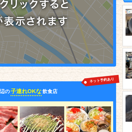
ネット予約あり
子連れOKな
辺の
飲食店