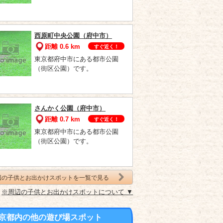
西原町中央公園（府中市）
距離 0.6 km
すぐ近く！
東京都府中市にある都市公園
（街区公園）です。
さんかく公園（府中市）
距離 0.7 km
すぐ近く！
東京都府中市にある都市公園
（街区公園）です。
辺の子供とお出かけスポットを一覧で見る
※周辺の子供とお出かけスポットについて ▼
京都内の他の遊び場スポット