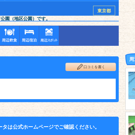
東京都
市公園（地区公園）です。
周
口コミを書く
ータは公式ホームページでご確認ください。