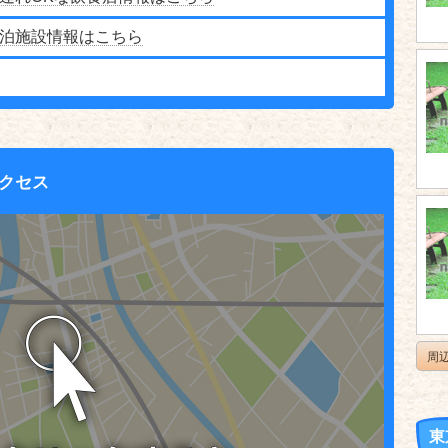
泊施設情報はこちら
クセス
周
東