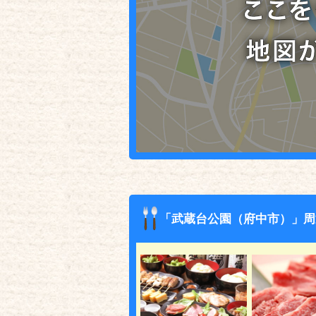
「武蔵台公園（府中市）」周