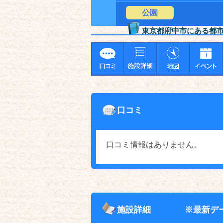
公園
東京都府中市にある都
口コミ
口コミ情報はありません。
施設詳細
※最新デ