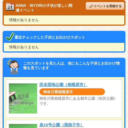
HANA・BIYORIの子供が楽しい関
イベントを登録する
連イベント
情報がありません
最近チェックした子供とお出かけスポット
情報がありません
このスポットを見た人は、他にもこんな子供とお出かけ情
報を見ています
田名団地公園（相模原市）
神奈川県相模原市
神奈川県相模原市にある都市公園（街区公園）
です。
泉10号公園（我孫子市）