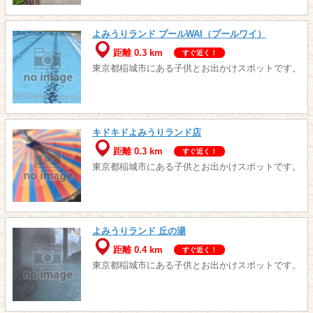
よみうりランド プールWAI（プールワイ）
距離 0.3 km
すぐ近く！
東京都稲城市にある子供とお出かけスポットです。
キドキドよみうりランド店
距離 0.3 km
すぐ近く！
東京都稲城市にある子供とお出かけスポットです。
よみうりランド 丘の湯
距離 0.4 km
すぐ近く！
東京都稲城市にある子供とお出かけスポットです。