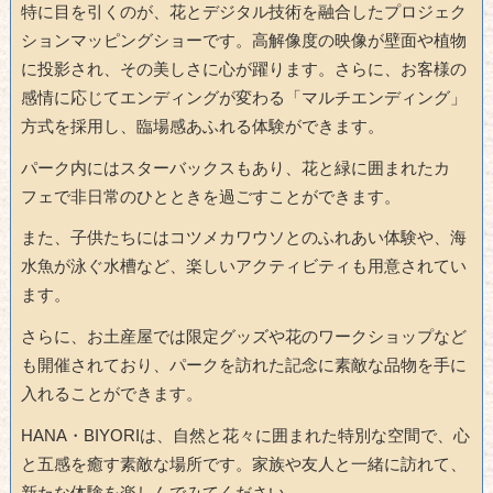
特に目を引くのが、花とデジタル技術を融合したプロジェク
ションマッピングショーです。高解像度の映像が壁面や植物
に投影され、その美しさに心が躍ります。さらに、お客様の
感情に応じてエンディングが変わる「マルチエンディング」
方式を採用し、臨場感あふれる体験ができます。
パーク内にはスターバックスもあり、花と緑に囲まれたカ
フェで非日常のひとときを過ごすことができます。
また、子供たちにはコツメカワウソとのふれあい体験や、海
水魚が泳ぐ水槽など、楽しいアクティビティも用意されてい
ます。
さらに、お土産屋では限定グッズや花のワークショップなど
も開催されており、パークを訪れた記念に素敵な品物を手に
入れることができます。
HANA・BIYORIは、自然と花々に囲まれた特別な空間で、心
と五感を癒す素敵な場所です。家族や友人と一緒に訪れて、
新たな体験を楽しんでみてください。