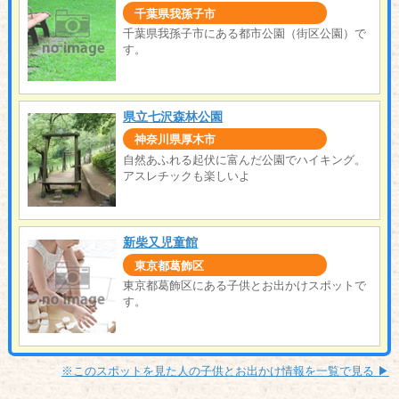
千葉県我孫子市
千葉県我孫子市にある都市公園（街区公園）で
す。
県立七沢森林公園
神奈川県厚木市
自然あふれる起伏に富んだ公園でハイキング。
アスレチックも楽しいよ
新柴又児童館
東京都葛飾区
東京都葛飾区にある子供とお出かけスポットで
す。
※このスポットを見た人の子供とお出かけ情報を一覧で見る ▶︎