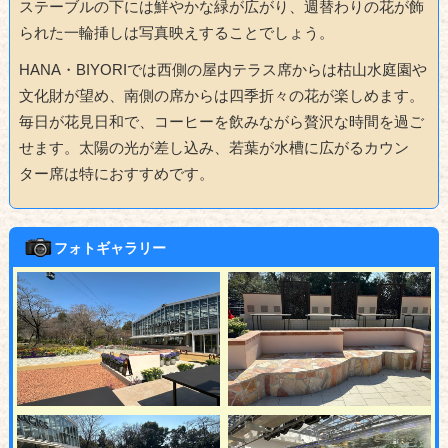
ステーブルの下には鮮やかな緑が広がり、週替わりの花が飾
られた一輪挿しは写真映えすることでしょう。
HANA・BIYORIでは西側の屋内テラス席からは枯山水庭園や
文化財が望め、南側の席からは四季折々の花が楽しめます。
毎日が花見日和で、コーヒーを飲みながら贅沢な時間を過ご
せます。太陽の光が差し込み、若葉が水槽に広がるカウン
ター席は特におすすめです。
フォトギャラリー