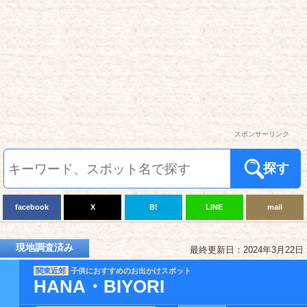
スポンサーリンク
探す
facebook
X
B!
LINE
mail
現地調査済み
最終更新日：2024年3月22日
関東近郊
子供におすすめのお出かけスポット
HANA・BIYORI