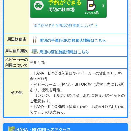
予約ができる
周辺の駐車場
※予約ができる周辺の駐車場について ▼
周辺飲食店
周辺の子連れOKな飲食店情報はこちら
周辺宿泊施設
周辺の宿泊施設情報はこちら
ベビーカーの
利用可能
利用について
・HANA・BIYORI入園口でベビーカーの貸出あり。料
金：500円
・ベビールーム：HANA・BIYORI館（温室）内に1カ所
あり。授乳も可能。
その他
（レンジ、ミルク用のお湯、おむつ替え用のベッドの
ご用意あり）
・HANA・BIYORI館（温室）内の、おみやげびより内に
てオムツの販売あり。
HANA・BIYORIへのアクセス