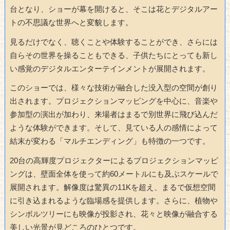
台となり、ショーが幕を開けると、そこは花とデジタルアー
トの不思議な世界へと変貌します。
見るだけでなく、聴くことや体験することができ、さらには
自らその世界を操ることもできる、子供たちにとっても新し
い感覚のデジタルエンターテインメントが展開されます。
このショーでは、様々な技術が融合した没入型の空間が創り
出されます。プロジェクションマッピングを中心に、音楽や
参加型の演出が加わり、来場者はまるで別世界に飛び込んだ
ような体験ができます。そして、見ている人の感情によって
結末が変わる「マルチエンディング」も特徴の一つです。
20台の高輝度プロジェクターによるプロジェクションマッピ
ングは、壁面全体を使って約60メートルにも及ぶスケールで
展開されます。解像度は驚異の11Kを超え、まるで仮想空間
に引き込まれるような臨場感を提供します。さらに、植物や
シンボルツリーにも映像が投影され、花々と映像が融合する
美しい光景が見どころのひとつです。