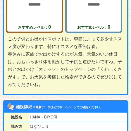
0
0
おすすめレベル：
おすすめレベル：
この子供とお出かけスポットは、季節によって多少オスス
メ度が変わります。特にオススメな季節は春。
春休みに家族でお出かけするのが人気。天気のいい休日
は、おもいっきり体を動かして子供と遊びたいですね。子
供とお出かけ「オデッソ」のトップページの「くわしくさ
がす」で、お天気を考慮した検索ができるのでぜひ試して
みてくださいね。
施設詳細
※最新データは公式ホームページでご確認ください。
施設名
HANA・BIYORI
読み方
はなびより