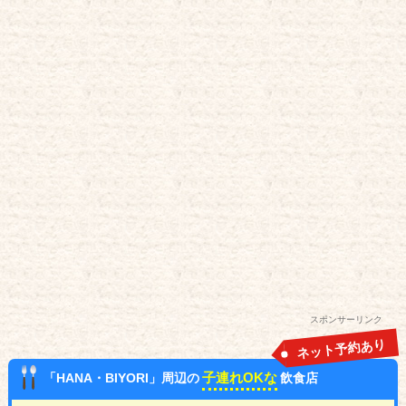
スポンサーリンク
ネット予約あり
子連れOKな
「HANA・BIYORI」周辺の
飲食店