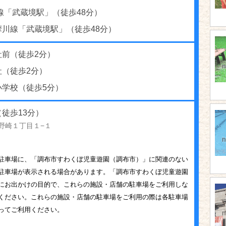
線「武蔵境駅」（徒歩48分）
摩川線「武蔵境駅」（徒歩48分）
社前（徒歩2分）
社（徒歩2分）
小学校（徒歩5分）
徒歩13分）
野崎１丁目１−１
駐車場に、「調布市すわくぼ児童遊園（調布市）」に関連のない
駐車場が表示される場合があります。「調布市すわくぼ児童遊園
にお出かけの目的で、これらの施設・店舗の駐車場をご利用しな
ください。これらの施設・店舗の駐車場をご利用の際は各駐車場
ってご利用ください。