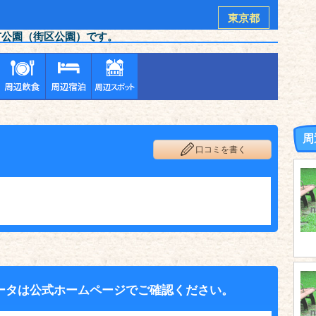
東京都
市公園（街区公園）です。
周
口コミを書く
ータは公式ホームページでご確認ください。