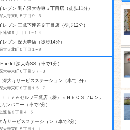
イレブン 調布深大寺東５丁目店（徒歩11分）
深大寺東町５丁目９−３
イレブン 三鷹下連雀９丁目店（徒歩12分）
下連雀９丁目１１−１４
イレブン 深大寺店（徒歩14分）
深大寺北町５丁目１−９
 EneJet 深大寺SS（車で1分）
深大寺東町６丁目３７−８
ス 深大寺サービスステーション（車で1分）
深大寺東町８丁目１５−７
Ｄｒｉｖｅセルフ三鷹店（株）ＥＮＥＯＳフロンテ
京カンパニー（車で2分）
上連雀８丁目４−５
深大寺サービスステーション（車で2分）
深大寺東町５丁目１−１