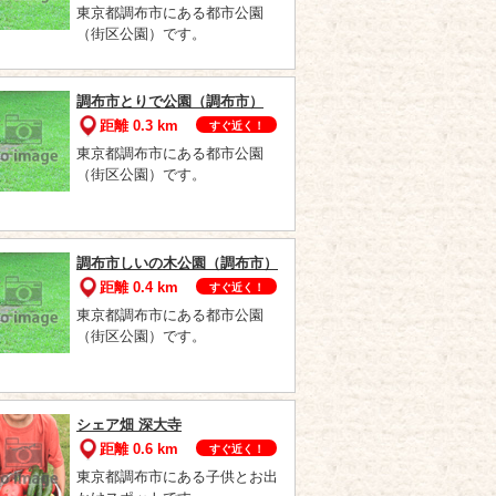
東京都調布市にある都市公園
（街区公園）です。
調布市とりで公園（調布市）
距離 0.3 km
すぐ近く！
東京都調布市にある都市公園
（街区公園）です。
調布市しいの木公園（調布市）
距離 0.4 km
すぐ近く！
東京都調布市にある都市公園
（街区公園）です。
シェア畑 深大寺
距離 0.6 km
すぐ近く！
東京都調布市にある子供とお出