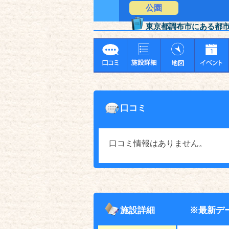
公園
東京都調布市にある都
口コミ
口コミ情報はありません。
施設詳細
※最新デ